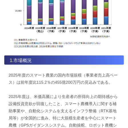
1.市場概況
2025年度のスマート農業の国内市場規模（事業者売上高ベー
ス）は前年度比115.2％の455億200万円の見込みである。
2025年度は、米価高騰により生産者の所得向上の期待感から
設備投資意欲が回復したこと、スマート農機導入に関する補
助事業や、自動化システムを支えるインフラ整備（RTK基地
局等）が全国的に進み、特に大規模生産者を中心にスマート
農機（GPSガイダンスシステム、自動操舵、ロボット農機シ