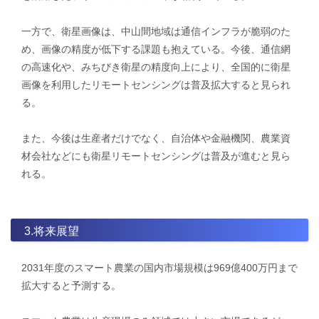
一方で、衛星画像は、中山間地域は通信インフラが脆弱のた
め、画像の精度が低下する課題も抱えている。今後、通信網
の高速化や、みちびき衛星の精度向上により、全国的に衛星
画像を利用したリモートセンシングは普及拡大すると見られ
る。
​​また、今後は生産者だけでなく、自治体や金融機関、農業資
材会社などにも衛星リモートセンシングは普及が進むと見ら
れる。
3.将来展望
2031年度のスマート農業の国内市場規模は969億400万円まで
拡大すると予測する。