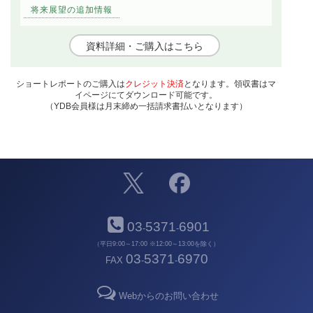
将来展望の追加情報
資料詳細・ご購入はこちら
ショートレポートのご購入は
クレジット決済
となります。領収書はマ
イページにてダウンロード可能です。
（YDB会員様は月末締め一括請求書払いとなります）
03
5371
6901
-
-
（平日9:00～17:00 ※12:00～13:00を除く）
03
5371
6970
FAX
-
-
Webからのお問い合わせ