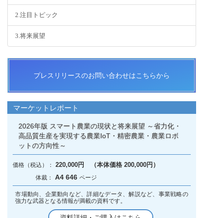
2.注目トピック
3.将来展望
プレスリリースのお問い合わせはこちらから
マーケットレポート
2026年版 スマート農業の現状と将来展望 ～省力化・
高品質生産を実現する農業IoT・精密農業・農業ロボ
ットの方向性～
220,000円 （本体価格 200,000円）
A4 646
市場動向、企業動向など、詳細なデータ、解説など、事業戦略の
強力な武器となる情報が満載の資料です。
資料詳細・ご購入はこちら