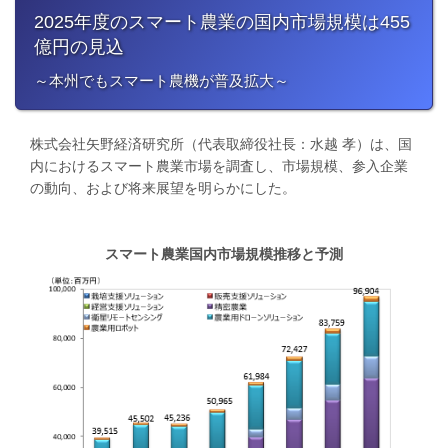
2025年度のスマート農業の国内市場規模は455
億円の見込
～本州でもスマート農機が普及拡大～
株式会社矢野経済研究所（代表取締役社長：水越 孝）は、国
内におけるスマート農業市場を調査し、市場規模、参入企業
の動向、および将来展望を明らかにした。
スマート農業国内市場規模推移と予測