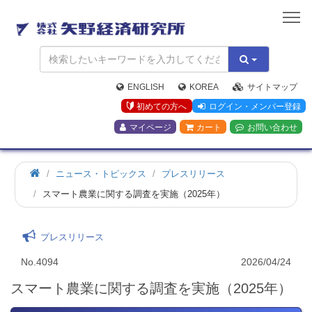
矢
野
経
済
研
究
ENGLISH
KOREA
サイトマップ
所
初めての方へ
ログイン・メンバー登録
マイページ
カート
お問い合わせ
ニュース・トピックス
プレスリリース
スマート農業に関する調査を実施（2025年）
プレスリリース
No.4094
2026/04/24
スマート農業に関する調査を実施（2025年）