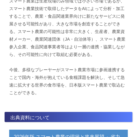
スマート農業は生産現場のみ領域では小さい市場であるが、
スマート農業技術で取得したデータをAIによって分析・加工
することで、農業・食品関連業界向けに新たなサービスに発
展させる可能性があり、大きな市場を創造することができ
る。スマート農業の可能性は非常に大きく、生産者、農業資
材メーカー、農業関連団体（JA・自治体等）、スマート農業
参入企業、食品関連事業者等はより一層の連携・協業しなが
ら、その可能性に向けて取組む必要がある。
今後、多様なプレーヤーがスマート農業市場に参画連携する
ことで国内・海外が抱えている食糧課題を解決し、そして急
速に拡大する世界の食市場を、日本版スマート農業で取込む
ことができる。
出典資料について
2026年版 スマート農業の現状と将来展望 ～省力