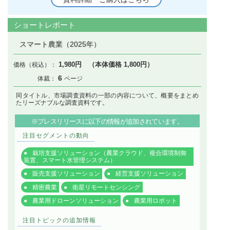
ショートレポート
スマート農業（2025年）
1,980円 （本体価格 1,800円）
6
同タイトル、市場調査資料の一部の内容について、概要をまとめ
たリーズナブルな調査資料です。
※プレスリリースに以下の情報が追加されています。
注目セグメントの動向
栽培支援ソリューション（農業クラウド、複合環境制御
装置、スマート水管理システム）
販売支援ソリューション
経営支援ソリューション
精密農業
衛星リモートセンシング
農業用ドローンソリューション
農業用ロボット
注目トピックの追加情報