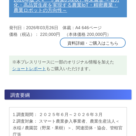
化・高品質生産を実現する農業IoT・精密農業・
農業ロボットの方向性～
発刊日：2026年03月26日 体裁：A4 646ページ
価格（税込）： 220,000円 （本体価格 200,000円）
資料詳細・ご購入はこちら
※本プレスリリースに一部のオリジナル情報を加えた
ショートレポート
もご購入いただけます。
調査要綱
1.調査期間： ２０２５年６月～２０２６年３月
2.調査対象： スマート農業参入事業者、農業生産法人＜
水稲 / 農園芸（野菜・果樹）＞、関連団体・協会、管轄官
庁等