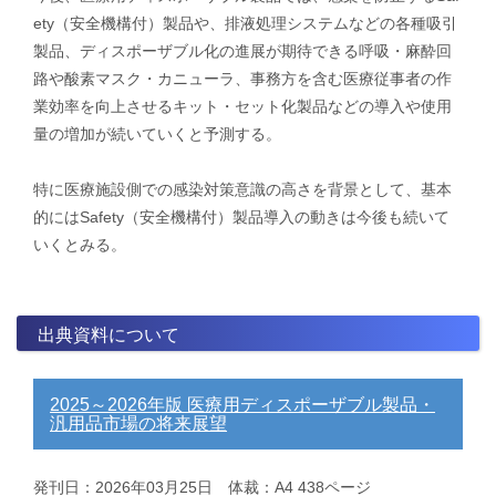
ety（安全機構付）製品や、排液処理システムなどの各種吸引
製品、ディスポーザブル化の進展が期待できる呼吸・麻酔回
路や酸素マスク・カニューラ、事務方を含む医療従事者の作
業効率を向上させるキット・セット化製品などの導入や使用
量の増加が続いていくと予測する。
特に医療施設側での感染対策意識の高さを背景として、基本
的にはSafety（安全機構付）製品導入の動きは今後も続いて
いくとみる。
出典資料について
2025～2026年版 医療用ディスポーザブル製品・
汎用品市場の将来展望
発刊日：2026年03月25日 体裁：A4 438ページ