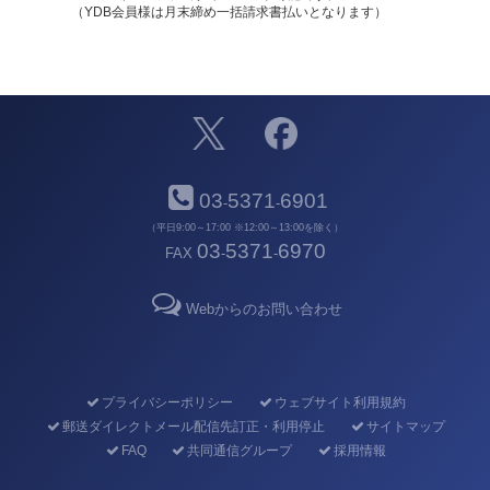
（YDB会員様は月末締め一括請求書払いとなります）
03
5371
6901
-
-
（平日9:00～17:00 ※12:00～13:00を除く）
03
5371
6970
FAX
-
-
Webからのお問い合わせ
プライバシーポリシー
ウェブサイト利用規約
郵送ダイレクトメール配信先訂正・利用停止
サイトマップ
FAQ
共同通信グループ
採用情報