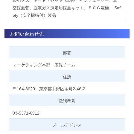
替刃メス、キット・セット化製品、インフューザー、真
空採血管、血液ガス測定用採血キット、ＥＣＧ電極、 Saf
ety（安全機構付）製品
お問い合わせ先
部署
マーケティング本部 広報チーム
住所
〒164-8620 東京都中野区本町2-46-2
電話番号
03-5371-6912
メールアドレス