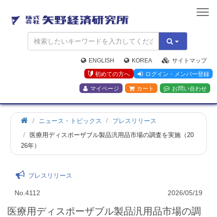
矢
野
経
済
研
究
ENGLISH
KOREA
サイトマップ
所
初めての方へ
ログイン・メンバー登録
マイページ
カート
お問い合わせ
ニュース・トピックス
プレスリリース
医療用ディスポーザブル製品汎用品市場の調査を実施（20
26年）
プレスリリース
No.4112
2026/05/19
医療用ディスポーザブル製品汎用品市場の調