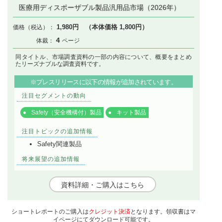
医療用ディスポーザブル製品汎用品市場（2026年）
1,980円 （本体価格 1,800円）
4
同タイトル、市場調査資料の一部の内容について、概要をまとめ
たリーズナブルな調査資料です。
※プレスリリースに以下の情報が追加されています。
注目セグメントの動向
Safety（安全機構付）製品
キット製品
注目トピックの追加情報
Safety関連製品
将来展望の追加情報
資料詳細・ご購入はこちら
ショートレポートのご購入は
クレジット決済
となります。領収書はマ
イページにてダウンロード可能です。