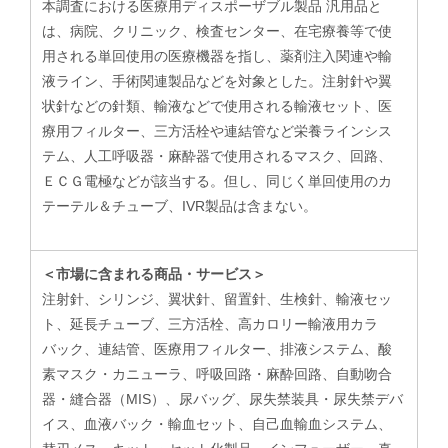
本調査における医療用ディスポーザブル製品 汎用品と
は、病院、クリニック、検査センター、在宅療養等で使
用される単回使用の医療機器を指し、薬剤注入関連や輸
液ライン、手術関連製品などを対象とした。注射針や翼
状針などの針類、輸液などで使用される輸液セット、医
療用フィルター、三方活栓や連結管など栄養ラインシス
テム、人工呼吸器・麻酔器で使用されるマスク、回路、
ＥＣＧ電極などが該当する。但し、同じく単回使用のカ
テーテル＆チューブ、IVR製品は含まない。
＜市場に含まれる商品・サービス＞
注射針、シリンジ、翼状針、留置針、生検針、輸液セッ
ト、延長チューブ、三方活栓、高カロリー輸液用カラ
バック、連結管、医療用フィルター、排液システム、酸
素マスク・カニューラ、呼吸回路・麻酔回路、自動吻合
器・縫合器（MIS）、尿バッグ、尿失禁装具・尿失禁デバ
イス、血液バック・輸血セット、自己血輸血システム、