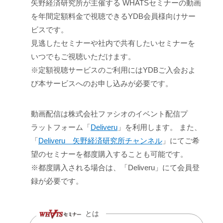
矢野経済研究所が主催する WHATSセミナーの動画
を年間定額料金で視聴できるYDB会員様向けサー
ビスです。
見逃したセミナーや社内で共有したいセミナーを
いつでもご視聴いただけます。
※定額視聴サービスのご利用にはYDBご入会およ
び本サービスへのお申し込みが必要です。
動画配信は株式会社ファシオのイベント配信プ
ラットフォーム「
Deliveru
」を利用します。 また、
「
Deliveru 矢野経済研究所チャンネル
」にてご希
望のセミナーを都度購入することも可能です。
※都度購入される場合は、「Deliveru」にて会員登
録が必要です。
とは