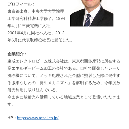
プロフィール：
東京都出身。中央大学大学院理
工学研究科精密工学修了。1994
年4月に三菱電機に入社。
2001年4月に同社へ入社、2012
年6月に代表取締役社長に就任した。
企業紹介：
東成エレクトロビーム株式会社は、東京都西多摩郡に所在する
高エネルギービーム加工の会社である。自社で開発したレーザ
洗浄機について、メッキ処理された金型に照射した際に発生す
る微細なしわの「発生メカニズム」を解明するため、今年度放
射光利用に取り組んでいる。
今まさに放射光を活用している地域企業として登壇いただきま
す。
HP：
https://www.tosei.co.jp/