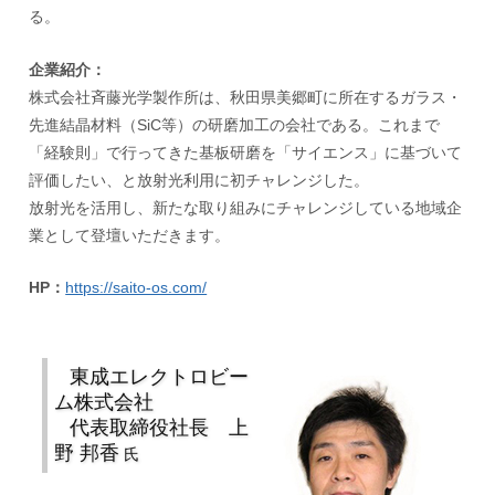
る。
企業紹介：
株式会社斉藤光学製作所は、秋田県美郷町に所在するガラス・
先進結晶材料（SiC等）の研磨加工の会社である。これまで
「経験則」で行ってきた基板研磨を「サイエンス」に基づいて
評価したい、と放射光利用に初チャレンジした。
放射光を活用し、新たな取り組みにチャレンジしている地域企
業として登壇いただきます。
HP：
https://saito-os.com/
東成エレクトロビー
ム株式会社
代表取締役社長 上
野 邦香
氏