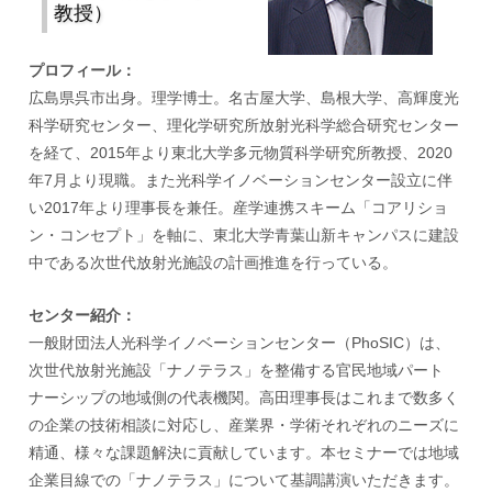
教授）
プロフィール：
広島県呉市出身。理学博士。名古屋大学、島根大学、高輝度光
科学研究センター、理化学研究所放射光科学総合研究センター
を経て、2015年より東北大学多元物質科学研究所教授、2020
年7月より現職。また光科学イノベーションセンター設立に伴
い2017年より理事長を兼任。産学連携スキーム「コアリショ
ン・コンセプト」を軸に、東北大学青葉山新キャンパスに建設
中である次世代放射光施設の計画推進を行っている。
センター紹介：
一般財団法人光科学イノベーションセンター（PhoSIC）は、
次世代放射光施設「ナノテラス」を整備する官民地域パート
ナーシップの地域側の代表機関。高田理事長はこれまで数多く
の企業の技術相談に対応し、産業界・学術それぞれのニーズに
精通、様々な課題解決に貢献しています。本セミナーでは地域
企業目線での「ナノテラス」について基調講演いただきます。