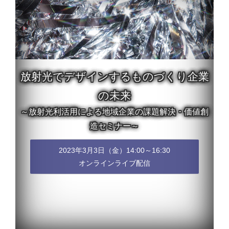
放射光でデザインするものづくり企業
の未来
～放射光利活用による地域企業の課題解決・価値創
造セミナー～
2023年3月3日（金）14:00～16:30
オンラインライブ配信