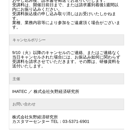
お申し込み後、請求書を郵送でお送りいたします。
受講料は、開催日前日まで、または請求書到着後1週間以
内にお振り込みください。
受講料振込後の申し込み取り消しはお受けいたしかねま
す。
業種、業務内容等により参加をご遠慮頂く場合がございま
す。
キャンセルポリシー
9/10（火）以降のキャンセルのご連絡、またはご連絡なく
当日キャンセルされた場合には、お振込み如何に関わらず
受講料を請求させていただきます。その際は、研修資料を
送付いたします。
主催
IHATEC ／ 株式会社矢野経済研究所
お問い合わせ
株式会社矢野経済研究所
カスタマーセンター TEL：03-5371-6901