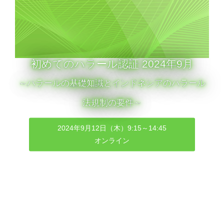
初めてのハラール認証 2024年9月
～ハラールの基礎知識とインドネシアのハラール
法規制の要件～
2024年9月12日（木）9:15～14:45
オンライン