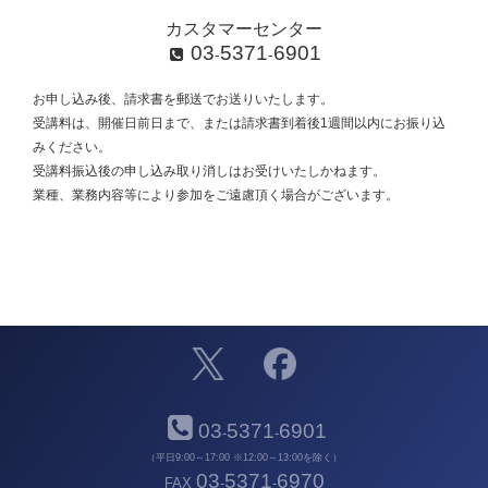
カスタマーセンター
03
5371
6901
-
-
お申し込み後、請求書を郵送でお送りいたします。
受講料は、開催日前日まで、または請求書到着後1週間以内にお振り込
みください。
受講料振込後の申し込み取り消しはお受けいたしかねます。
業種、業務内容等により参加をご遠慮頂く場合がございます。
03
5371
6901
-
-
（平日9:00～17:00 ※12:00～13:00を除く）
03
5371
6970
FAX
-
-