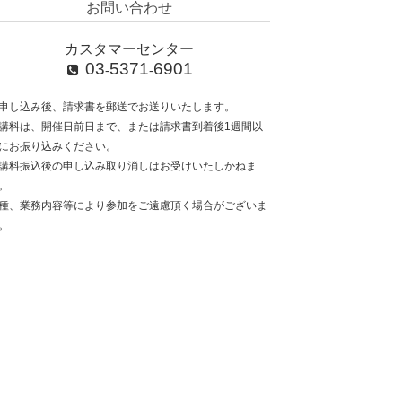
お問い合わせ
カスタマーセンター
03
5371
6901
-
-
申し込み後、請求書を郵送でお送りいたします。
講料は、開催日前日まで、または請求書到着後1週間以
にお振り込みください。
講料振込後の申し込み取り消しはお受けいたしかねま
。
種、業務内容等により参加をご遠慮頂く場合がございま
。