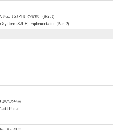
ム（SJPH）の実施 (第2部)
e System (SJPH) Implementation (Part 2)
査結果の発表
Audit Result
査結果の発表