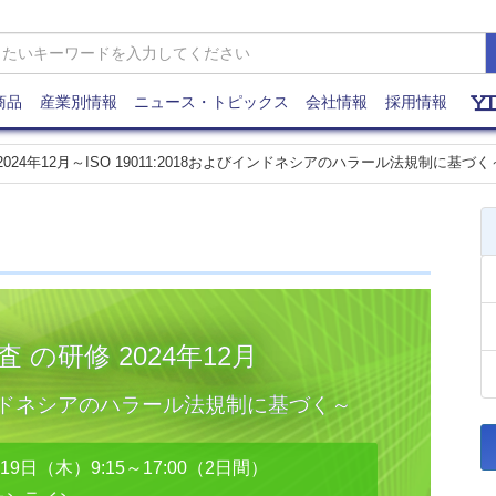
商品
産業別情報
ニュース・トピックス
会社情報
採用情報
024年12月～ISO 19011:2018およびインドネシアのハラール法規制に基づく
の研修 2024年12月
よびインドネシアのハラール法規制に基づく～
19日（木）9:15～17:00（2日間）