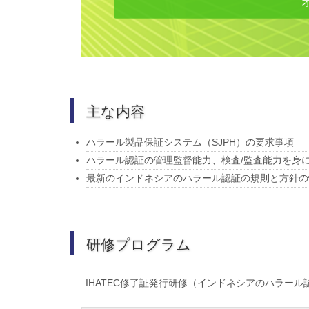
主な内容
ハラール製品保証システム（SJPH）の要求事項
ハラール認証の管理監督能力、検査/監査能力を身
最新のインドネシアのハラール認証の規則と方針の
研修プログラム
IHATEC修了証発行研修（インドネシアのハラー