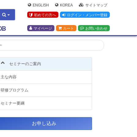
ENGLISH
KOREA
サイトマップ
初めての方へ
ログイン・メンバー登録
マイページ
カート
お問い合わせ
～
セミナーのご案内
主な内容
研修プログラム
セミナー要綱
お申し込み