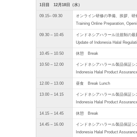
1日目 12月18日（水）
09.15– 09.30
オンライン研修の準備、挨拶、研
Training Online Preparation, Openi
09.30 – 10.45
インドネシアハラール法規制の最
Update of Indonesia Halal Regulat
10.45 – 10.50
休憩 Break
10.50 – 12.00
インドネシアハラール製品保証システ
Indonesia Halal Product Assuranc
12.00 – 13.00
昼食 Break Lunch
13.00 – 14.15
インドネシアハラール製品保証システ
Indonesia Halal Product Assuranc
14.15 – 14.45
休憩 Break
14.45 – 16.00
インドネシアハラール製品保証システ
Indonesia Halal Product Assuranc