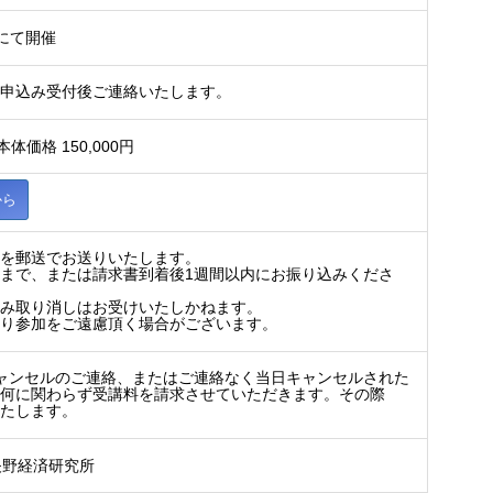
）にて開催
お申込み受付後ご連絡いたします。
本体価格 150,000円
から
書を郵送でお送りいたします。
まで、または請求書到着後1週間以内にお振り込みくださ
込み取り消しはお受けいたしかねます。
より参加をご遠慮頂く場合がございます。
のキャンセルのご連絡、またはご連絡なく当日キャンセルされた
如何に関わらず受講料を請求させていただきます。その際
いたします。
社矢野経済研究所