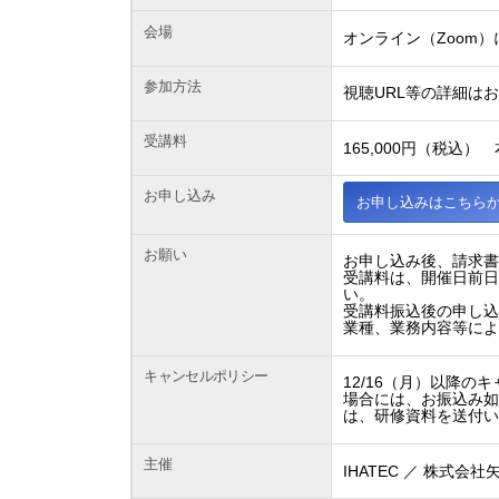
会場
オンライン（Zoom
参加方法
視聴URL等の詳細は
受講料
165,000円（税込） 
お申し込み
お申し込みはこちら
お願い
お申し込み後、請求
受講料は、開催日前日
い。
受講料振込後の申し
業種、業務内容等に
キャンセルポリシー
12/16（月）以降
場合には、お振込み
は、研修資料を送付
主催
IHATEC ／ 株式会