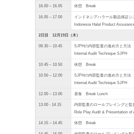
16.00 – 16.05
休憩 Break
16.05 – 17.00
インドネシアハラール製品保証システ
Indonesia Halal Product Assuranc
2日目 12月19日（木）
09.30 – 10.45
SJPHの内部監査の進め方と方法
Internal Audit Technique SJPH
10.45 – 10.50
休憩 Break
10.50 – 12.00
SJPHの内部監査の進め方と方法
Internal Audit Technique SJPH
12.00 – 13.00
昼食 Break Lunch
13.00 - 14.15
内部監査のロールプレイングと監
Role Play Audit & Presentation of 
14.15 – 14.45
休憩 Break
14.45 – 16.00
内部監査のロールプレイングと監