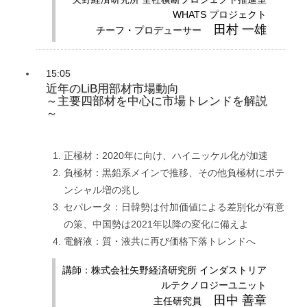
WHATS プロジェクト
田村 一雄
チーフ・プロデューサー
15:05
近年のLiB用部材市場動向
～主要四部材を中心に市場トレンドを解説
～
正極材：2020年に向け、ハイニッケル化が加速
負極材：黒鉛系メインで推移、その他負極材にポテ
ンシャル増の兆し
セパレータ：日韓勢は付加価値による差別化が有意
の策、中国勢は2021年以降の変化に備えよ
電解液：質・液共に再び価格下落トレンドへ
講師：株式会社矢野経済研究所 インダストリア
ルテクノロジーユニット
田中 善章
主任研究員