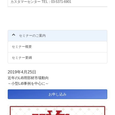
カスタマーセンター TEL：03-5371-6901
セミナーのご案内
セミナー概要
セミナー要綱
2019年4月25日
近年のLiB用部材市場動向
～小型LiB事例を中心に～
お申し込み