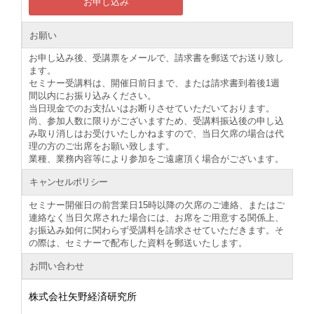
お申し込み
お願い
お申し込み後、受講票をメールで、請求書を郵送でお送り致し
ます。
セミナー受講料は、開催日前日まで、または請求書到着後1週
間以内にお振り込みください。
当日現金でのお支払いはお断りさせていただいております。
尚、参加人数に限りがございますため、受講料振込後の申し込
み取り消しはお受けいたしかねますので、当日欠席の場合は代
理の方のご出席をお願い致します。
業種、業務内容等により参加をご遠慮頂く場合がございます。
キャンセルポリシー
セミナー開催日の前営業日15時以降の欠席のご連絡、またはご
連絡なく当日欠席された場合には、お席をご用意する関係上、
お振込み如何に関わらず受講料を請求させていただきます。そ
の際は、セミナーで配布した資料を郵送いたします。
お問い合わせ
株式会社矢野経済研究所