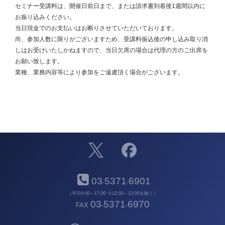
セミナー受講料は、開催日前日まで、または請求書到着後1週間以内に
お振り込みください。
当日現金でのお支払いはお断りさせていただいております。
尚、参加人数に限りがございますため、受講料振込後の申し込み取り消
しはお受けいたしかねますので、当日欠席の場合は代理の方のご出席を
お願い致します。
業種、業務内容等により参加をご遠慮頂く場合がございます。
03
5371
6901
-
-
（平日9:00～17:00 ※12:00～13:00を除く）
03
5371
6970
FAX
-
-