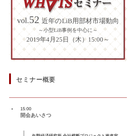
52
vol.
近年のLiB用部材市場動向
～小型LiB事例を中心に～
2019年4月25日（木）15:00～
セミナー概要
15:00
開会あいさつ
矢野経済研究所 全社横断プロジェクト推進室