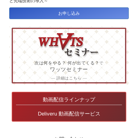
と先端技術の導入～
お申し込み
次は何をやる？ 何が出てくる？
で
ワッツセミナー
― 詳細はこちら ―
動画配信ラインナップ
Deliveru 動画配信サービス