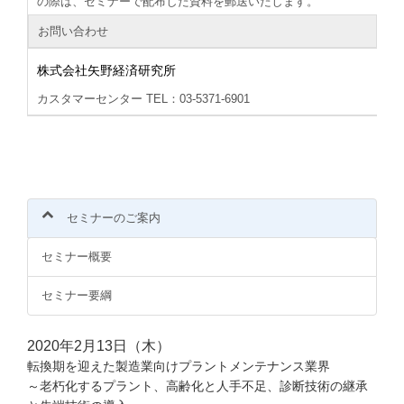
の際は、セミナーで配布した資料を郵送いたします。
お問い合わせ
株式会社矢野経済研究所
カスタマーセンター TEL：03-5371-6901
セミナーのご案内
セミナー概要
セミナー要綱
2020年2月13日（木）
転換期を迎えた製造業向けプラントメンテナンス業界
～老朽化するプラント、高齢化と人手不足、診断技術の継承