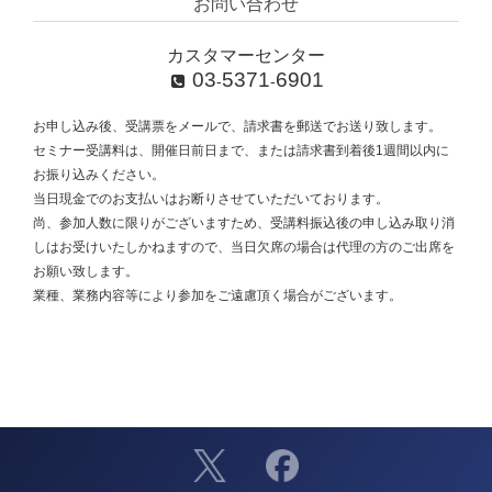
お問い合わせ
カスタマーセンター
03
5371
6901
-
-
お申し込み後、受講票をメールで、請求書を郵送でお送り致します。
セミナー受講料は、開催日前日まで、または請求書到着後1週間以内に
お振り込みください。
当日現金でのお支払いはお断りさせていただいております。
尚、参加人数に限りがございますため、受講料振込後の申し込み取り消
しはお受けいたしかねますので、当日欠席の場合は代理の方のご出席を
お願い致します。
業種、業務内容等により参加をご遠慮頂く場合がございます。