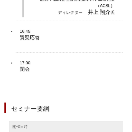
（ACSL）
井上 翔介
ディレクター
氏
16:45
質疑応答
17:00
閉会
セミナー要綱
開催日時