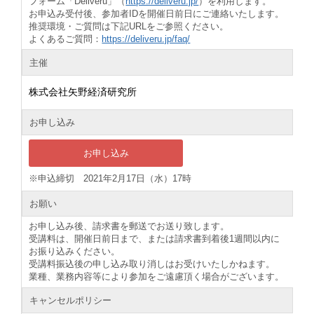
フォーム「Deliveru」（
https://deliveru.jp/
）を利用します。
お申込み受付後、参加者IDを開催日前日にご連絡いたします。
推奨環境・ご質問は下記URLをご参照ください。
よくあるご質問：
https://deliveru.jp/faq/
主催
株式会社矢野経済研究所
お申し込み
お申し込み
※申込締切 2021年2月17日（水）17時
お願い
お申し込み後、請求書を郵送でお送り致します。
受講料は、開催日前日まで、または請求書到着後1週間以内に
お振り込みください。
受講料振込後の申し込み取り消しはお受けいたしかねます。
業種、業務内容等により参加をご遠慮頂く場合がございます。
キャンセルポリシー