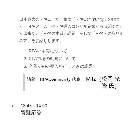
日本最大のRPAユーザー集団「RPACommunity」の代表
が、RPAメーカーやRPA導入コンサル企業からは聞くこと
が出来ない「RPAの本質と課題」そして「RPAへの取り組
み方」をお話しします。
RPAの本質について
RPA市場の動向について
企業がRPA導入を行うときの課題
Mitz（松岡 光
講師：RPACommunity 代表
隆 氏）
13:45～14:00
質疑応答