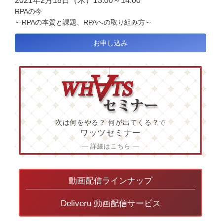
2021年2月18日（木）13:00～14:00
RPAの今
～RPAの本質と課題、RPAへの取り組み方～
お申し込み
次は何をやる？ 何が出てくる？
で
ワッツセミナー
― 詳細はこちら ―
動画配信ラインナップ
Deliveru 動画配信サービス