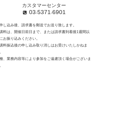
カスタマーセンター
03
5371
6901
-
-
申し込み後、請求書を郵送でお送り致します。
講料は、開催日前日まで、または請求書到着後1週間以
にお振り込みください。
講料振込後の申し込み取り消しはお受けいたしかねま
。
種、業務内容等により参加をご遠慮頂く場合がございま
。