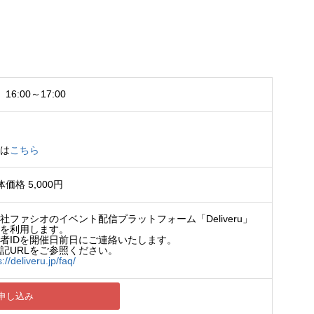
16:00～17:00
信
ジは
こちら
価格 5,000円
ファシオのイベント配信プラットフォーム「Deliveru」
）を利用します。
者IDを開催日前日にご連絡いたします。
記URLをご参照ください。
s://deliveru.jp/faq/
申し込み