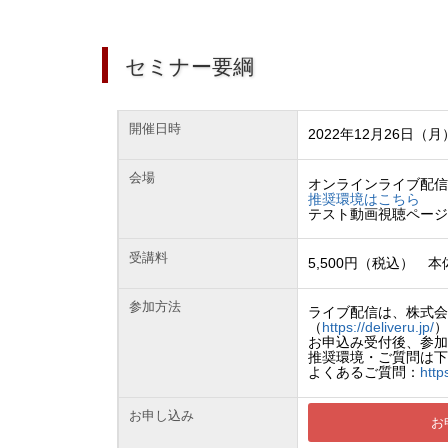
セミナー要綱
開催日時
2022年12月26日（月）
会場
オンラインライブ配
推奨環境はこちら
テスト動画視聴ペー
受講料
5,500円（税込） 本体
参加方法
ライブ配信は、株式会社
（
https://deliveru.jp/
お申込み受付後、参加
推奨環境・ご質問は下
よくあるご質問：
http
お申し込み
お