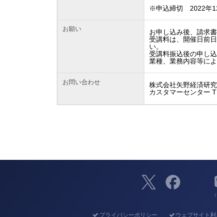
※申込締切 2022年1
お願い
お申し込み後、請求
受講料は、開催日前日
い。
受講料振込後の申し
業種、業務内容等に
お問い合わせ
株式会社矢野経済研
カスタマーセンター TEL
（
プライバシーポリシー
ウェブサイト利