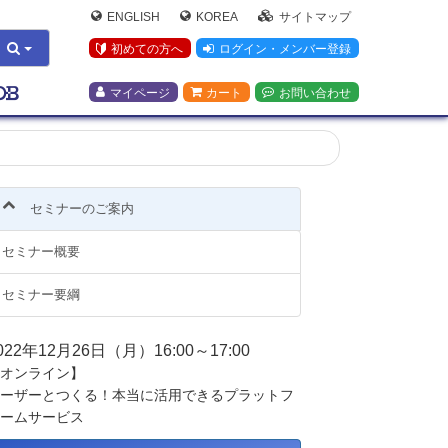
ENGLISH
KOREA
サイトマップ
初めての方へ
ログイン・メンバー登録
マイページ
カート
お問い合わせ
セミナーのご案内
セミナー概要
セミナー要綱
022年12月26日（月）16:00～17:00
オンライン】
ーザーとつくる！本当に活用できるプラットフ
ームサービス