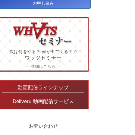
お申し込み
次は何をやる？ 何が出てくる？
で
ワッツセミナー
― 詳細はこちら ―
動画配信ラインナップ
Deliveru 動画配信サービス
お問い合わせ