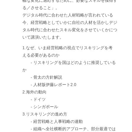
幅な変化に適応するために、必要なスキルを獲得す
る／させること」。
デジタル時代に合わせた人材戦略が言われている
今、経営戦略としていかに自社の人材を活かしデジ
タル時代に合わせたスキル変化をさせていくかにつ
いて講演いたします。
1.なぜ、いま経営戦略の視点でリスキリングを考
える必要があるのか
- リスキリングを国はどのように推奨している
か
- 骨太の方針解説
- 人材版伊藤レポート2.0
2.海外の動向
- ドイツ
- シンガポール
3.リスキリングの進め方
- 経営戦略と人事戦略の連動
- 組織へ全社横断的アプローチ、部分最適では