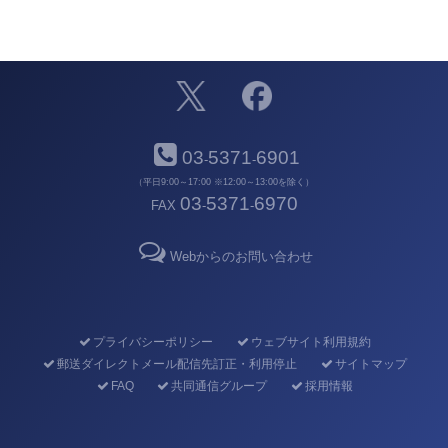
03
5371
6901
-
-
（平日9:00～17:00 ※12:00～13:00を除く）
03
5371
6970
FAX
-
-
Webからのお問い合わせ
プライバシーポリシー
ウェブサイト利用規約
郵送ダイレクトメール配信先訂正・利用停止
サイトマップ
FAQ
共同通信グループ
採用情報