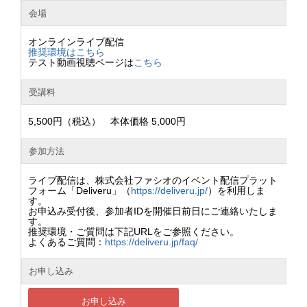
会場
オンラインライブ配信
推奨環境はこちら
テスト動画視聴ページは
こちら
受講料
5,500円（税込） 本体価格 5,000円
参加方法
ライブ配信は、株式会社ファシオのイベント配信プラット
フォーム「Deliveru」（
https://deliveru.jp/
）を利用しま
す。
お申込み受付後、参加者IDを開催日前日にご連絡いたしま
す。
推奨環境・ご質問は下記URLをご参照ください。
よくあるご質問：
https://deliveru.jp/faq/
お申し込み
お申し込み