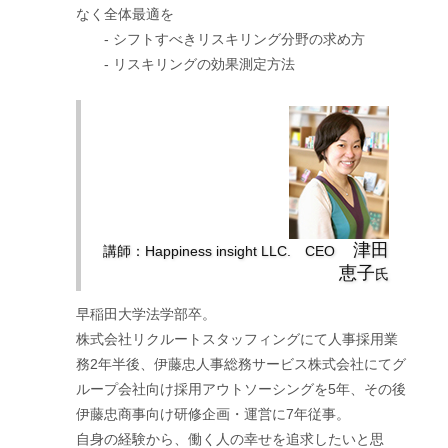
なく全体最適を
- シフトすべきリスキリング分野の求め方
- リスキリングの効果測定方法
津田
講師：Happiness insight LLC. CEO
恵子
氏
早稲田大学法学部卒。
株式会社リクルートスタッフィングにて人事採用業
務2年半後、伊藤忠人事総務サービス株式会社にてグ
ループ会社向け採用アウトソーシングを5年、その後
伊藤忠商事向け研修企画・運営に7年従事。
自身の経験から、働く人の幸せを追求したいと思