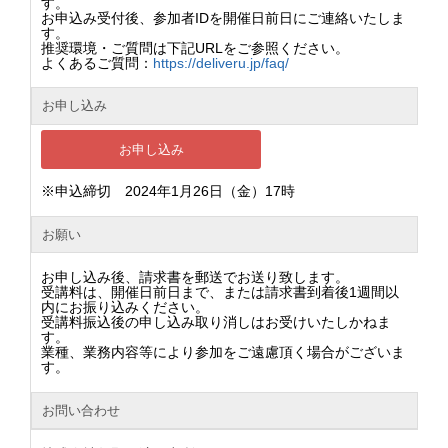
す。
お申込み受付後、参加者IDを開催日前日にご連絡いたしま
す。
推奨環境・ご質問は下記URLをご参照ください。
よくあるご質問：
https://deliveru.jp/faq/
お申し込み
お申し込み
※申込締切 2024年1月26日（金）17時
お願い
お申し込み後、請求書を郵送でお送り致します。
受講料は、開催日前日まで、または請求書到着後1週間以
内にお振り込みください。
受講料振込後の申し込み取り消しはお受けいたしかねま
す。
業種、業務内容等により参加をご遠慮頂く場合がございま
す。
お問い合わせ