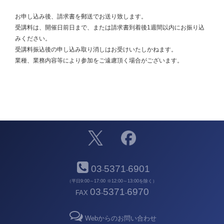
お申し込み後、請求書を郵送でお送り致します。
受講料は、開催日前日まで、または請求書到着後1週間以内にお振り込
みください。
受講料振込後の申し込み取り消しはお受けいたしかねます。
業種、業務内容等により参加をご遠慮頂く場合がございます。
03
5371
6901
-
-
（平日9:00～17:00 ※12:00～13:00を除く）
03
5371
6970
FAX
-
-
Webからのお問い合わせ