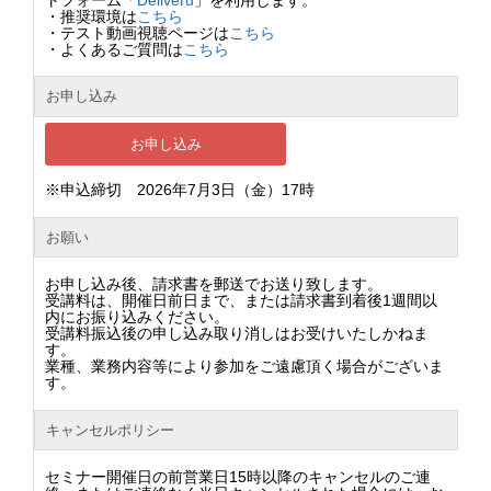
・推奨環境は
こちら
・テスト動画視聴ページは
こちら
・よくあるご質問は
こちら
お申し込み
お申し込み
※申込締切 2026年7月3日（金）17時
お願い
お申し込み後、請求書を郵送でお送り致します。
受講料は、開催日前日まで、または請求書到着後1週間以
内にお振り込みください。
受講料振込後の申し込み取り消しはお受けいたしかねま
す。
業種、業務内容等により参加をご遠慮頂く場合がございま
す。
キャンセルポリシー
セミナー開催日の前営業日15時以降のキャンセルのご連