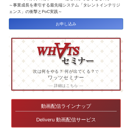
～事業成長を牽引する最先端システム「タレントインテリジ
ェンス」の衝撃とPoC実践～
お申し込み
次は何をやる？ 何が出てくる？
で
ワッツセミナー
― 詳細はこちら ―
動画配信ラインナップ
Deliveru 動画配信サービス