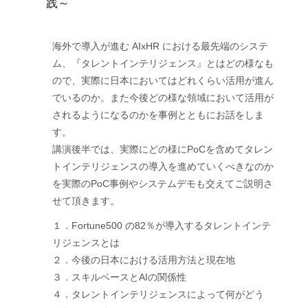
践～
海外で導入が進む AIxHR における最先端のシステ
ム、『タレントインテリジェンス』とはどの様なも
ので、実際に日本においてはどれくらい活用が進ん
でいるのか。また今後どの様な領域において活用が
されるようになるのかを事例とともにお話をしま
す。
講演後半では、実際にどの様にPoCを含めてタレン
トインテリジェンスの導入を進めていくべきなのか
を実際のPoC事例やシステムデモも交えてご説明さ
せて頂きます。
１．Fortune500 の82％が導入するタレントインテ
リジェンスとは
２．今後の日本における活用方法と現在地
３．スキルベースとAIの関係性
４．タレントインテリジェンスによって何がどう