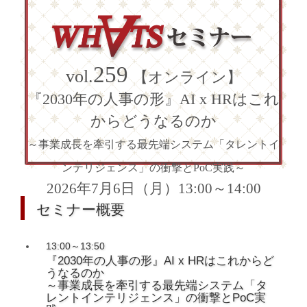
259
vol.
【オンライン】
『2030年の人事の形』AI x HRはこれ
からどうなるのか
～事業成長を牽引する最先端システム「タレントイ
ンテリジェンス」の衝撃とPoC実践～
2026年7月6日（月）13:00～14:00
セミナー概要
13:00～13:50
『2030年の人事の形』AI x HRはこれからど
うなるのか
～事業成長を牽引する最先端システム「タ
レントインテリジェンス」の衝撃とPoC実