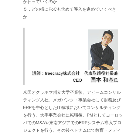
かわっていくのか
５．どの様にPoCも含めて導入を進めていくべき
か
講師：freecracy株式会社 代表取締役社長兼
国本 和基
CEO
氏
米国オクラホマ州立大学卒業後、アビームコンサル
ティング入社。メガバンク・事業会社にて財務及び
ERPを中心としたIT領域においてコンサルティング
を行う。大手事業会社に転職後、PMとしてヨーロッ
パでのM&Aや東南アジアでのERPシステム導入プロ
ジェクトを行う。その後ベトナムにて教育・メディ