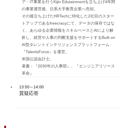
ア・IT事業を行うKijin Edutainmentを立ち上げ4年間
の事業運営後、日系大手教育企業へ売却。
その後立ち上げたHRTechに特化した2社目のスター
トアップであるfreecracyにて、データの保存ではな
く、あらゆる企業情報をスキルベースとAIにより解
析し、経営や人事の判断支援をサポートするBuilt on
AI型タレントインテリジェンスプラットフォーム
『TalentsForce』を運営。
米国公認会計士。
著書：『2030年の人事部』、『エンジニアリソース
革命』
13:50～14:00
質疑応答