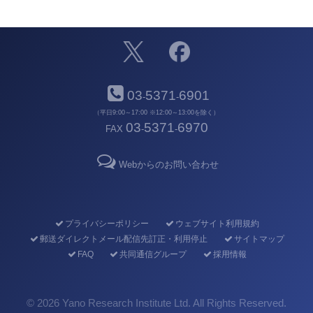
03
5371
6901
-
-
（平日9:00～17:00 ※12:00～13:00を除く）
03
5371
6970
FAX
-
-
Webからのお問い合わせ
プライバシーポリシー
ウェブサイト利用規約
郵送ダイレクトメール配信先訂正・利用停止
サイトマップ
FAQ
共同通信グループ
採用情報
©
2026 Yano Research Institute Ltd. All Rights Reserved.