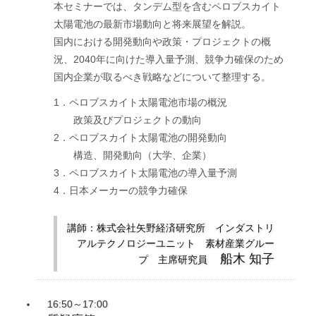
本セミナーでは、タンデム型を含むペロブスカイト
太陽電池の最新市場動向と将来展望を解説。
国内における開発動向や政策・プロジェクトの概
況、2040年に向けた導入量予測、競争力確保のため
国内企業が取るべき戦略などについて整理する。
1．ペロブスカイト太陽電池市場の概況
政策及びプロジェクトの動向
2．ペロブスカイト太陽電池の開発動向
構造、開発動向（大学、企業）
3．ペロブスカイト太陽電池の導入量予測
4．日本メーカーの競争力確保
講師：株式会社矢野経済研究所 インダストリ
アルテクノロジーユニット 素材産業グルー
船木 知子
プ 主席研究員
16:50～17:00