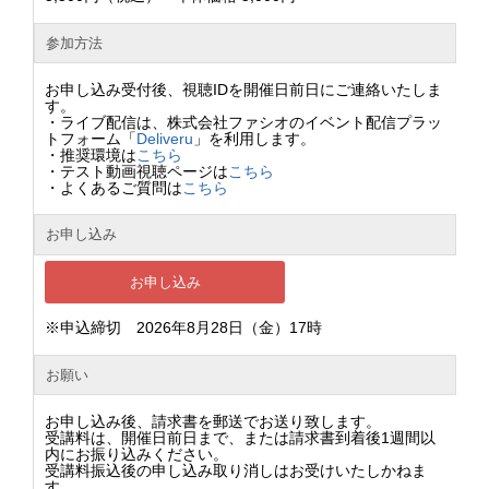
参加方法
お申し込み受付後、視聴IDを開催日前日にご連絡いたしま
す。
・ライブ配信は、株式会社ファシオのイベント配信プラッ
トフォーム「
Deliveru
」を利用します。
・推奨環境は
こちら
・テスト動画視聴ページは
こちら
・よくあるご質問は
こちら
お申し込み
お申し込み
※申込締切 2026年8月28日（金）17時
お願い
お申し込み後、請求書を郵送でお送り致します。
受講料は、開催日前日まで、または請求書到着後1週間以
内にお振り込みください。
受講料振込後の申し込み取り消しはお受けいたしかねま
す。