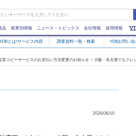
商品
産業別情報
ニュース・トピックス
会社情報
採用情報
YDBとは/サービス内容
調査資料一覧・検索
YDBお問い
覧室コピーサービスのお支払い方法変更のお知らせ ～大阪・名古屋でもクレ
2026/06/10