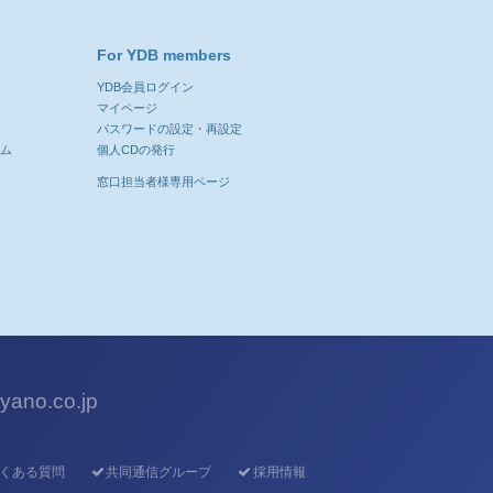
For YDB members
YDB会員ログイン
ン
マイページ
パスワードの設定・再設定
ーム
個人CDの発行
窓口担当者様専用ページ
ano.co.jp
くある質問
共同通信グループ
採用情報