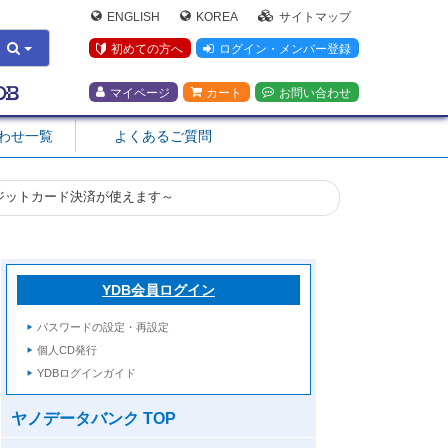
ENGLISH
KOREA
サイトマップ
初めての方へ
ログイン・メンバー登録
マイページ
カート
お問い合わせ
合わせ一覧
よくあるご質問
ジットカード決済が使えます～
YDB会員ログイン
パスワードの設定・再設定
個人CD発行
YDBログインガイド
ヤノデータバンク TOP