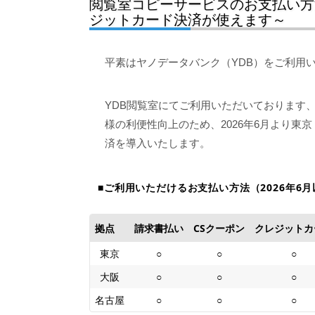
閲覧室コピーサービスのお支払い方
ジットカード決済が使えます～
平素はヤノデータバンク（YDB）をご利用
YDB閲覧室にてご利用いただいております
様の利便性向上のため、2026年6月より
済を導入いたします。
■ご利用いただけるお支払い方法（2026年6
拠点
請求書払い
CSクーポン
クレジットカ
東京
○
○
○
大阪
○
○
○
名古屋
○
○
○