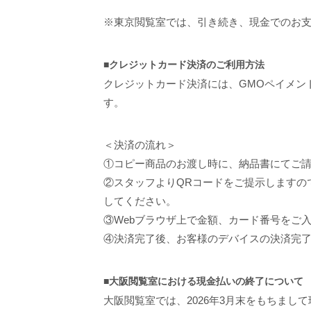
※東京閲覧室では、引き続き、現金でのお
■クレジットカード決済のご利用方法
クレジットカード決済には、GMOペイメント
す。
＜決済の流れ＞
①コピー商品のお渡し時に、納品書にてご
②スタッフよりQRコードをご提示しますの
してください。
③Webブラウザ上で金額、カード番号をご
④決済完了後、お客様のデバイスの決済完
■大阪閲覧室における現金払いの終了について
大阪閲覧室では、2026年3月末をもちまし