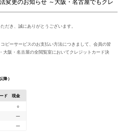
法変更のお知らせ ～大阪・名古屋でもクレ
いただき、誠にありがとうございます。
、コピーサービスのお支払い方法につきまして、会員の皆
東京・大阪・名古屋の全閲覧室においてクレジットカード決
月以降）
ード
現金
○
―
―