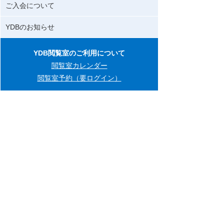
ご入会について
YDBのお知らせ
YDB閲覧室のご利用について
閲覧室カレンダー
閲覧室予約（要ログイン）