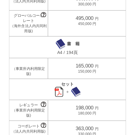
300,000
495,000
450,000
書 籍
A4 / 194頁
165,000
150,000
セット
＋
198,000
180,000
363,000
330,000