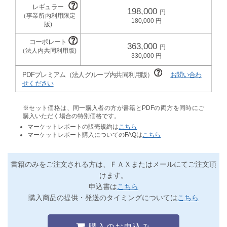
198,000
180,000
363,000
330,000
PDFプレミアム（法人グループ内共同利用版）
お問い合わ
せください
※セット価格は、同一購入者の方が書籍とPDFの両方を同時にご
購入いただく場合の特別価格です。
マーケットレポートの販売規約は
こちら
マーケットレポート購入についてのFAQは
こちら
書籍のみをご注文される方は、ＦＡＸまたはメールにてご注文頂
けます。
申込書は
こちら
購入商品の提供・発送のタイミングについては
こちら
購入のお申込み