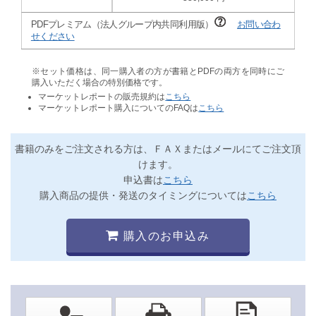
PDFプレミアム（法人グループ内共同利用版）
お問い合わ
せください
※セット価格は、同一購入者の方が書籍とPDFの両方を同時にご
購入いただく場合の特別価格です。
マーケットレポートの販売規約は
こちら
マーケットレポート購入についてのFAQは
こちら
書籍のみをご注文される方は、ＦＡＸまたはメールにてご注文頂
けます。
申込書は
こちら
購入商品の提供・発送のタイミングについては
こちら
購入のお申込み