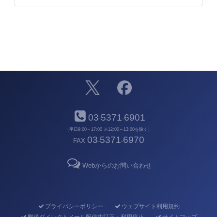
03
5371
6901
-
-
（平日9:00～17:00 ※12:00～13:00を除く）
03
5371
6970
FAX
-
-
Webからのお問い合わせ
プライバシーポリシー
ウェブサイト利用規約