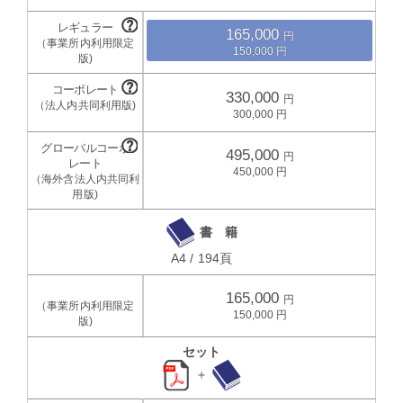
165,000
150,000
330,000
300,000
495,000
450,000
書 籍
A4 / 194頁
165,000
150,000
セット
＋