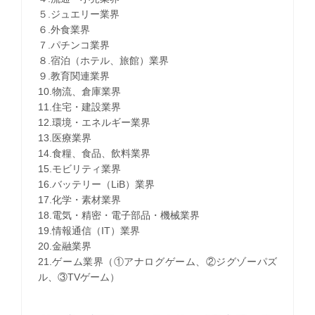
５.ジュエリー業界
６.外食業界
７.パチンコ業界
８.宿泊（ホテル、旅館）業界
９.教育関連業界
10.物流、倉庫業界
11.住宅・建設業界
12.環境・エネルギー業界
13.医療業界
14.食糧、食品、飲料業界
15.モビリティ業界
16.バッテリー（LiB）業界
17.化学・素材業界
18.電気・精密・電子部品・機械業界
19.情報通信（IT）業界
20.金融業界
21.ゲーム業界（①アナログゲーム、②ジグゾーパズ
ル、③TVゲーム）