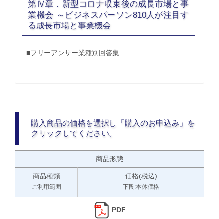
第Ⅳ章．新型コロナ収束後の成長市場と事
業機会 ～ビジネスパーソン810人が注目す
る成長市場と事業機会
■フリーアンサー業種別回答集
購入商品の価格を選択し「購入のお申込み」を
クリックしてください。
商品形態
商品種類
価格(税込)
ご利用範囲
下段:本体価格
PDF