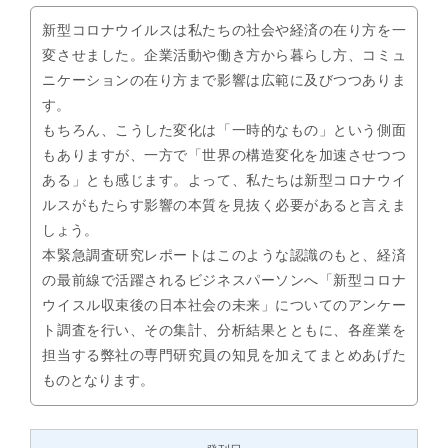
新型コロナウイルスは私たちの社会や経済の在り方を一
変させました。企業活動や働き方から暮らし方、コミュ
ニケーションの在り方まで影響は広範に及びつつありま
す。
もちろん、こうした変化は「一時的なもの」という側面
もありますが、一方で「世界の構造変化を加速させつつ
ある」とも感じます。よって、私たちは新型コロナウイ
ルスがもたらす影響の本質を見抜く必要があると言えま
しょう。
本緊急調査研究レポートはこのような認識のもと、経済
の最前線で活躍されるビジネスパーソンへ「新型コロナ
ウイスル収束後の日本社会の未来」についてのアンケー
ト調査を行い、その集計、分析結果とともに、各産業を
担当する弊社の専門研究員の知見を加えてまとめあげた
ものとなります。