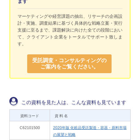
ます
マーケティングや経営課題の抽出、リサーチの企画設
計・実施、調査結果に基づく具体的な戦略立案・実行
支援に至るまで、課題解決に向けた全ての段階におい
て、クライアント企業をトータルでサポート致しま
す。
受託調査・コンサルティングの
ご案内をご覧ください。
この資料を見た人は、こんな資料も見ています
資料コード
資 料 名
C62101500
2020年版 化粧品受託製造・容器・原料市場
の展望と戦略