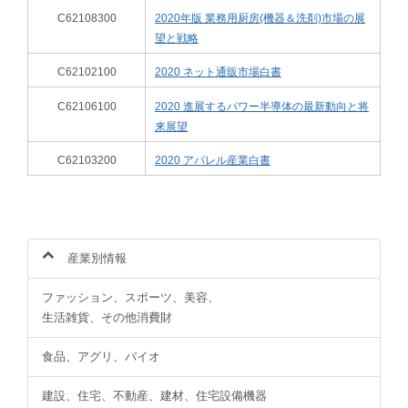
C62108300
2020年版 業務用厨房(機器＆洗剤)市場の展
望と戦略
C62102100
2020 ネット通販市場白書
C62106100
2020 進展するパワー半導体の最新動向と将
来展望
C62103200
2020 アパレル産業白書
産業別情報
ファッション、スポーツ、美容、
生活雑貨、その他消費財
食品、アグリ、バイオ
建設、住宅、不動産、建材、住宅設備機器