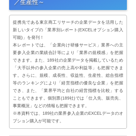
／生産性～
提携先である東京商工リサーチの企業データを活用した
新しいタイプの「業界別レポート(EXCELオプション購入
可能)」を発刊！
本レポートでは、「企業向け研修サービス」業界への主
要参入企業の業績合計等により「業界の規模感」を把握
できます。また、189社の企業データを掲載しているため
「大手以外の参入企業の売上高や利益等」も把握できま
す。さらに、規模、成長性、収益性、生産性、総合指標
等のランキングにより「経営指標の優良な企業」を把握
でき、また、「業界平均と自社の経営指標を比較」する
こともできます。個別票(189社)では「仕入先、販売先、
事業概況」などの情報も把握できます。
※本資料では、189社の業界参入企業のEXCELデータのオ
プション購入が可能です。