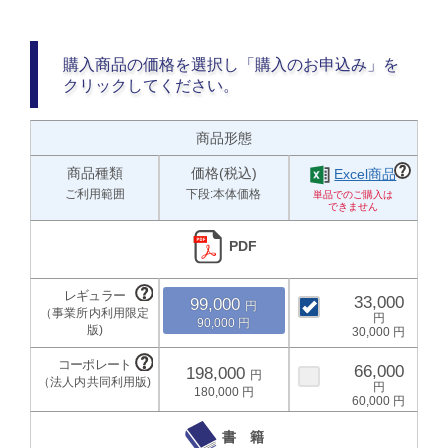
購入商品の価格を選択し「購入のお申込み」を
クリックしてください。
商品形態
商品種類
価格(税込)
Excel商品
ご利用範囲
下段:本体価格
PDF
33,000
99,000
90,000
30,000
66,000
198,000
180,000
60,000
書 籍