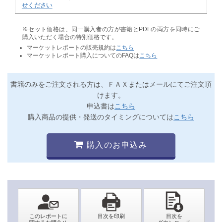
せください
※セット価格は、同一購入者の方が書籍とPDFの両方を同時にご
購入いただく場合の特別価格です。
マーケットレポートの販売規約は
こちら
マーケットレポート購入についてのFAQは
こちら
書籍のみをご注文される方は、ＦＡＸまたはメールにてご注文頂
けます。
申込書は
こちら
購入商品の提供・発送のタイミングについては
こちら
購入のお申込み