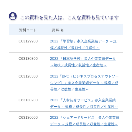
この資料を見た人は、こんな資料も見ています
資料コード
資 料 名
C63129900
2022 「学習塾」参入企業業績データ ～規
模／成長性／収益性／生産性～
C63130300
2022 「日本語学校」参入企業業績データ
～規模／成長性／収益性／生産性～
C63128300
2022「BPO（ビジネスプロセスアウトソー
シング）」参入企業業績データ ～規模／成
長性／収益性／生産性～
C63130200
2022 「人材紹介サービス」参入企業業績
データ ～規模／成長性／収益性／生産性～
C63130000
2022 「シェアードサービス」参入企業業績
データ ～規模／成長性／収益性／生産性～