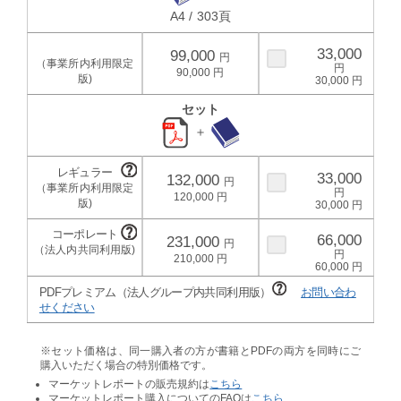
A4 / 303頁
33,000
99,000
90,000
30,000
セット
＋
33,000
132,000
120,000
30,000
66,000
231,000
210,000
60,000
PDFプレミアム（法人グループ内共同利用版）
お問い合わ
せください
※セット価格は、同一購入者の方が書籍とPDFの両方を同時にご
購入いただく場合の特別価格です。
マーケットレポートの販売規約は
こちら
マーケットレポート購入についてのFAQは
こちら