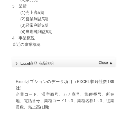
3 業績
(1)売上高5期
(2)営業利益5期
(3)経常利益5期
(4)当期純利益5期
4 事業概況
直近の事業概況
Close
▲
Excel商品 商品説明
Excelオプションのデータ項目（EXCEL収録社数189
社）
企業コード、漢字商号、カナ商号、郵便番号、所在
地、電話番号、業種コード1～3、業種名称1～3、従業
員数、売上高(1期)