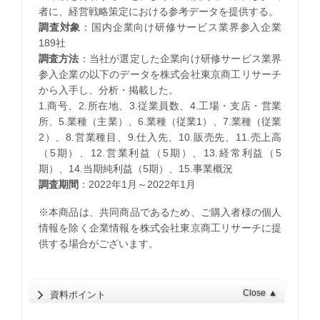
者に、経営戦略策定における参考データを提供する。
調査対象
：国内企業向け研修サービス業界参入企業
189社
調査方法
：当社が選定した企業向け研修サービス業界
参入企業の以下のデータを株式会社東京商工リサーチ
から入手し、分析・掲載した。
1.商号、2.所在地、3.従業員数、4.工場・支店・営業
所、5.業種（主業）、6.業種（従業1）、7.業種（従業
2）、8.営業種目、9.仕入先、10.販売先、11.売上高
（5期）、12.営業利益（5期）、13.経常利益（5
期）、14.当期純利益（5期）、15.事業概況
調査期間
：2022年1月～2022年1月
※本商品は、共同商品であるため、ご購入者様の個人
情報を除く企業情報を株式会社東京商工リサーチに提
供する場合がございます。
Close
▲
資料ポイント