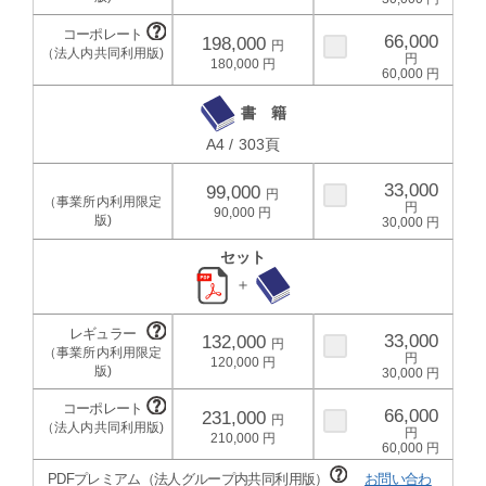
66,000
198,000
180,000
60,000
書 籍
A4 / 303頁
33,000
99,000
90,000
30,000
セット
＋
33,000
132,000
120,000
30,000
66,000
231,000
210,000
60,000
PDFプレミアム（法人グループ内共同利用版）
お問い合わ