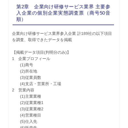
第2章 企業向け研修サービス業界 主要参
入企業の個別企業実態調査票（商号50音
順）
企業向け研修サービス業界参入企業 計189社の以下項目
を調査、取得できたデータを掲載
【掲載データ項目(判明分のみ)】
1 企業プロフィール
(1)商号
(2)所在地
(3)従業員数
(4)支店・営業所・工場
2 営業内容
(1)主業業種
(2)従業業種1
(3)従業業種2
(4)営業種目
(5)仕入先
(6)販売先