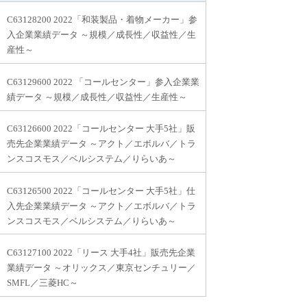
C63128200 2022「和装製品・着物メーカー」参
入企業業績データ ～規模／成長性／収益性／生
産性～
C63129600 2022 「コールセンター」参入企業業
績データ ～規模／成長性／収益性／生産性～
C63126600 2022「コールセンター 大手5社」販
売先企業業績データ ～アクト／エボルバ／トラ
ンスコスモス／ベルシステム／りらいあ～
C63126500 2022「コールセンター 大手5社」仕
入先企業業績データ ～アクト／エボルバ／トラ
ンスコスモス／ベルシステム／りらいあ～
C63127100 2022「リース 大手4社」販売先企業
業績データ ～オリックス／東京センチュリー／
SMFL／三菱HC～