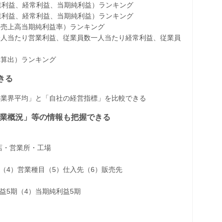
、営業利益、経常利益、当期純利益）ランキング
、営業利益、経常利益、当期純利益）ランキング
、売上高当期純利益率）ランキング
一人当たり営業利益、従業員数一人当たり経常利益、従業員
に算出）ランキング
きる
の業界平均」と「自社の経営指標」を比較できる
、事業概況」等の情報も把握できる
店・営業所・工場
（4）営業種目（5）仕入先（6）販売先
益5期（4）当期純利益5期