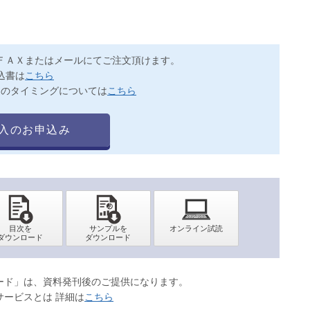
ＦＡＸまたはメールにてご注文頂けます。
込書は
こちら
送のタイミングについては
こちら
入のお申込み
ロード」は、資料発刊後のご提供になります。
サービスとは 詳細は
こちら