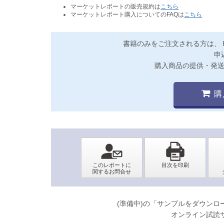
マーケットレポートの販売規約は
こちら
マーケットレポート購入についてのFAQは
こちら
書籍のみをご注文される方は、
申
購入商品の提供・発
購
(準備中)の「サンプルをダウン
オンライン試読