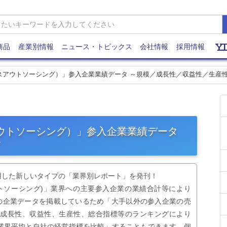
商品
産業別情報
ニュース・トピックス
会社情報
採用情報
ロセスアウトソーシング）」参入企業業績データ ～規模／成長性／収益性／生産
アウトソーシング）」参入企業業績データ
～
用した新しいタイプの「業界別レポート」を発刊！
ウトソーシング)」業界への主要参入企業の業績合計等により
社の企業データを掲載しているため「大手以外の参入企業の売
、成長性、収益性、生産性、総合指標等のランキングにより
業界平均と自社の経営指標を比較」することもできます。個