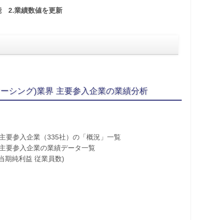
能 2.業績数値を更新
ソーシング)業界 主要参入企業の業績分析
 主要参入企業（335社）の「概況」一覧
界 主要参入企業の業績データ一覧
当期純利益 従業員数)