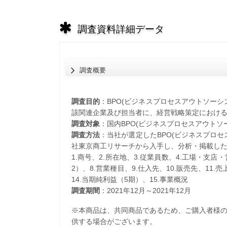
調査資料詳細データ
調査概要
調査目的
：BPO(ビジネスプロセスアウトソー
該関連企業及び担当者に、経営戦略策定におけ
調査対象
：国内BPO(ビジネスプロセスアウトソ
調査方法
：当社が選定したBPO(ビジネスプロ
社東京商工リサーチから入手し、分析・掲載し
1.商号、2.所在地、3.従業員数、4.工場・支店
2）、8.営業種目、9.仕入先、10.販売先、11.
14.当期純利益（5期）、15.事業概況
調査期間
：2021年12月～2021年12月
※本商品は、共同商品であるため、ご購入者様
供する場合がございます。