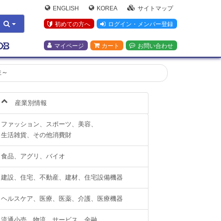
ENGLISH
KOREA
サイトマップ
初めての方へ
ログイン・メンバー登録
マイページ
カート
お問い合わせ
性～
産業別情報
ファッション、スポーツ、美容、
生活雑貨、その他消費財
食品、アグリ、バイオ
建設、住宅、不動産、建材、住宅設備機器
ヘルスケア、医療、医薬、介護、医療機器
流通小売、物流、サービス、金融