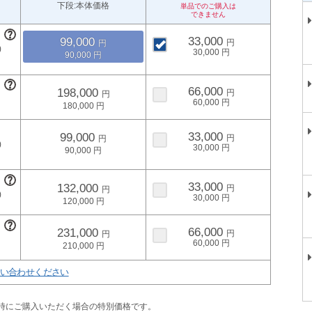
下段:本体価格
33,000
99,000
30,000
90,000
66,000
198,000
60,000
180,000
33,000
99,000
30,000
90,000
33,000
132,000
30,000
120,000
66,000
231,000
60,000
210,000
い合わせください
同時にご購入いただく場合の特別価格です。