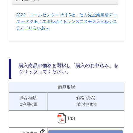
2022「コールセンター 大手5社」仕入先企業業績デー
タ ～アクト／エボルバ／トランスコスモス／ベルシス
テム／りらいあ～
購入商品の価格を選択し「購入のお申込み」を
クリックしてください。
商品形態
商品種類
価格(税込)
ご利用範囲
下段:本体価格
PDF