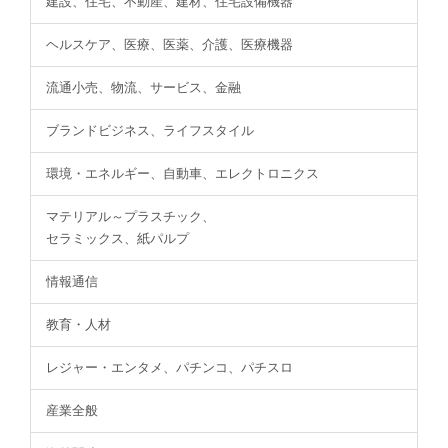
建設、住宅、不動産、建材、住宅設備機器
ヘルスケア、医療、医薬、介護、医療機器
流通小売、物流、サービス、金融
ブランドビジネス、ライフスタイル
環境・エネルギー、自動車、エレクトロニクス
マテリアル～プラスチック、
セラミックス、紙パルプ
情報通信
教育・人材
レジャー・エンタメ、パチンコ、パチスロ
産業全般