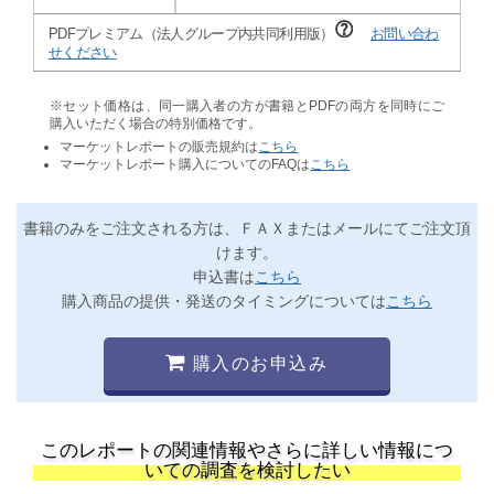
PDFプレミアム（法人グループ内共同利用版）
お問い合わ
せください
※セット価格は、同一購入者の方が書籍とPDFの両方を同時にご
購入いただく場合の特別価格です。
マーケットレポートの販売規約は
こちら
マーケットレポート購入についてのFAQは
こちら
書籍のみをご注文される方は、ＦＡＸまたはメールにてご注文頂
けます。
申込書は
こちら
購入商品の提供・発送のタイミングについては
こちら
購入のお申込み
このレポートの関連情報やさらに詳しい情報につ
いての調査を検討したい