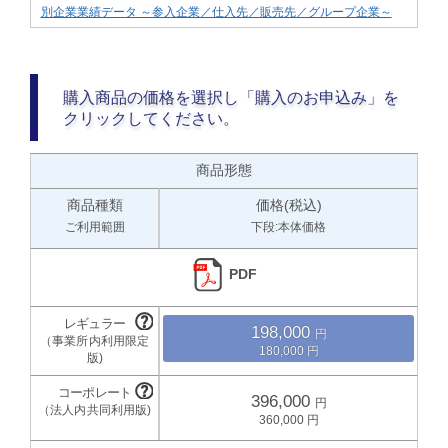
別企業業績データ ～参入企業／仕入先／販売先／グループ企業～
購入商品の価格を選択し「購入のお申込み」を
クリックしてください。
商品形態
商品種類
価格(税込)
ご利用範囲
下段:本体価格
PDF
198,000
180,000
396,000
360,000