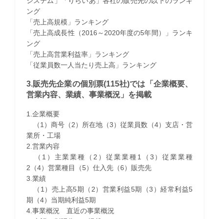
システム」「りらいあ」各社の販売先の以下のランキ
ング
「売上高規模」ランキング
「売上高成長性（2016～2020年度の5年間）」ランキ
ング
「売上高営業利益率」ランキング
「従業員数一人当たり売上高」ランキング
3.販売先企業の個別票(115社)では「企業概要、
営業内容、業績、事業概況」を掲載
1.企業概要
（1）商号（2）所在地（3）従業員数（4）支店・営
業所・工場
2.営業内容
（1）主業業種（2）従業業種1（3）従業業種
2（4）営業種目（5）仕入先（6）販売先
3.業績
（1）売上高5期（2）営業利益5期（3）経常利益5
期（4）当期純利益5期
4.事業概況 直近の事業概況