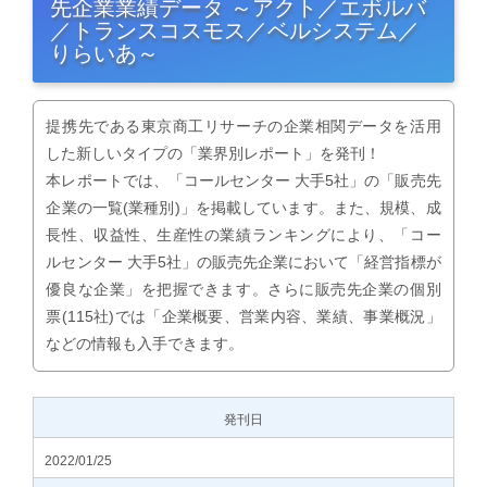
先企業業績データ ～アクト／エボルバ
／トランスコスモス／ベルシステム／
りらいあ～
提携先である東京商工リサーチの企業相関データを活用
した新しいタイプの「業界別レポート」を発刊！
本レポートでは、「コールセンター 大手5社」の「販売先
企業の一覧(業種別)」を掲載しています。また、規模、成
長性、収益性、生産性の業績ランキングにより、「コー
ルセンター 大手5社」の販売先企業において「経営指標が
優良な企業」を把握できます。さらに販売先企業の個別
票(115社)では「企業概要、営業内容、業績、事業概況」
などの情報も入手できます。
発刊日
2022/01/25