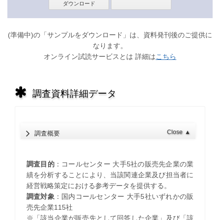
(準備中)の「サンプルをダウンロード」は、資料発刊後のご提供に
なります。
オンライン試読サービスとは 詳細は
こちら
調査資料詳細データ
Close
▲
調査概要
調査目的
：コールセンター 大手5社の販売先企業の業
績を分析することにより、当該関連企業及び担当者に
経営戦略策定における参考データを提供する。
調査対象
：国内コールセンター 大手5社いずれかの販
売先企業115社
※「該当企業が販売先として回答した企業」及び「該