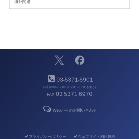
海外関連
03
5371
6901
-
-
（平日9:00～17:00 ※12:00～13:00を除く）
03
5371
6970
FAX
-
-
Webからのお問い合わせ
プライバシーポリシー
ウェブサイト利用規約