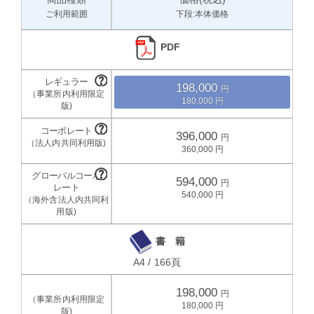
ご利用範囲
下段:本体価格
PDF
198,000
180,000
396,000
360,000
594,000
540,000
書 籍
A4 / 166頁
198,000
180,000