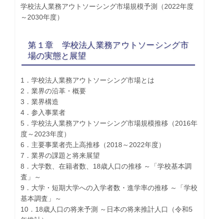
学校法人業務アウトソーシング市場規模予測（2022年度
～2030年度）
第１章 学校法人業務アウトソーシング市
場の実態と展望
1．学校法人業務アウトソーシング市場とは
2．業界の沿革・概要
3．業界構造
4．参入事業者
5．学校法人業務アウトソーシング市場規模推移（2016年
度～2023年度）
6．主要事業者売上高推移（2018～2022年度）
7．業界の課題と将来展望
8．大学数、在籍者数、18歳人口の推移 ～「学校基本調
査」～
9．大学・短期大学への入学者数・進学率の推移 ～「学校
基本調査」～
10．18歳人口の将来予測 ～日本の将来推計人口（令和5