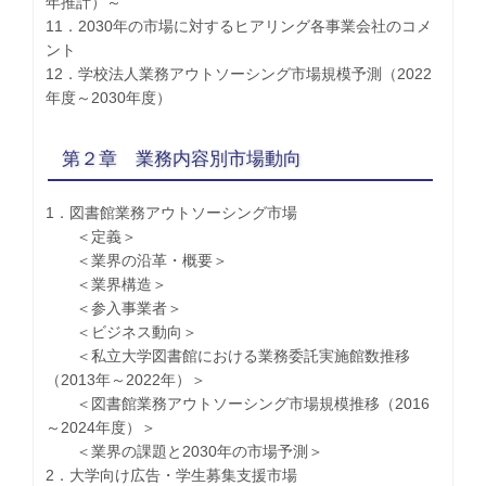
年推計）～
11．2030年の市場に対するヒアリング各事業会社のコメ
ント
12．学校法人業務アウトソーシング市場規模予測（2022
年度～2030年度）
第２章 業務内容別市場動向
1．図書館業務アウトソーシング市場
＜定義＞
＜業界の沿革・概要＞
＜業界構造＞
＜参入事業者＞
＜ビジネス動向＞
＜私立大学図書館における業務委託実施館数推移
（2013年～2022年）＞
＜図書館業務アウトソーシング市場規模推移（2016
～2024年度）＞
＜業界の課題と2030年の市場予測＞
2．大学向け広告・学生募集支援市場