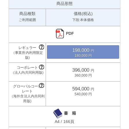
商品形態
商品種類
価格(税込)
ご利用範囲
下段:本体価格
PDF
198,000
180,000
396,000
360,000
594,000
540,000
書 籍
A4 / 166頁