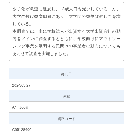
少子化が急速に進展し、18歳人口も減少している一方、
大学の数は微増傾向にあり、大学間の競争は激しさを増
している。
本調査では、主に学校法人が出資する大学出資会社の動
向をメインに調査するとともに、学校向けにアウトソー
シング事業を展開する民間BPO事業者の動向についても
あわせて調査を実施しました。
発刊日
2024/03/27
体裁
A4 / 166頁
資料コード
C65128600