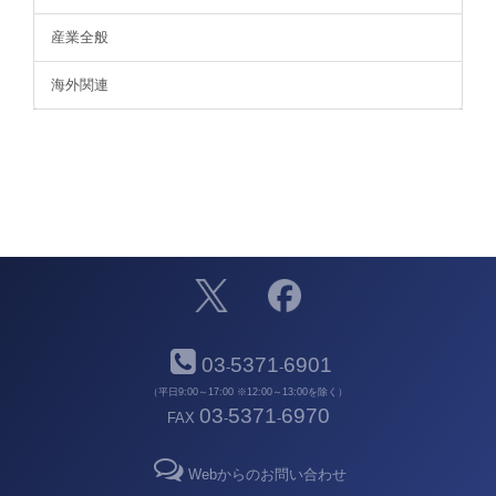
産業全般
海外関連
03
5371
6901
-
-
（平日9:00～17:00 ※12:00～13:00を除く）
03
5371
6970
FAX
-
-
Webからのお問い合わせ