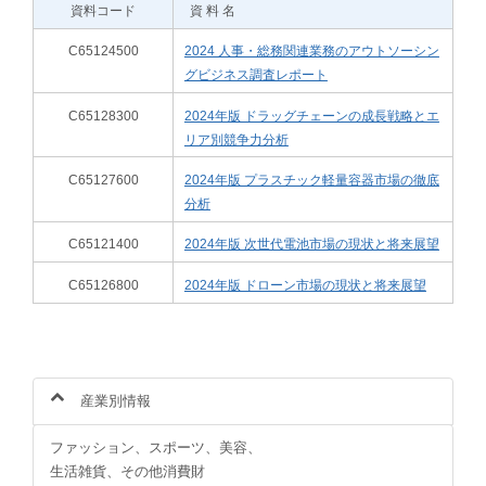
資料コード
資 料 名
C65124500
2024 人事・総務関連業務のアウトソーシン
グビジネス調査レポート
C65128300
2024年版 ドラッグチェーンの成長戦略とエ
リア別競争力分析
C65127600
2024年版 プラスチック軽量容器市場の徹底
分析
C65121400
2024年版 次世代電池市場の現状と将来展望
C65126800
2024年版 ドローン市場の現状と将来展望
産業別情報
ファッション、スポーツ、美容、
生活雑貨、その他消費財