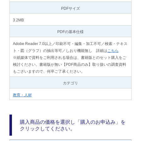
PDFサイズ
3.2MB
PDFの基本仕様
Adobe Reader 7.0以上／印刷不可・編集・加工不可／検索・テキス
ト・図（グラフ）の抽出等可／しおり機能無し 詳細は
こちら
※紙媒体で資料をご利用される場合は、書籍版とのセット購入をご
検討ください。書籍版が無い【PDF商品のみ】取り扱いの調査資料
もございますので、何卒ご了承ください。
カテゴリ
教育・人材
購入商品の価格を選択し「購入のお申込み」を
クリックしてください。