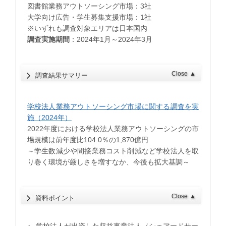
図書館業務アウトソーシング市場：3社
大学向け広告・学生募集支援市場：1社
※いずれも調査対象エリアは日本国内
調査実施期間
：2024年1月～2024年3月
Close
▲
調査結果サマリー
学校法人業務アウトソーシング市場に関する調査を実
施（2024年）
2022年度における学校法人業務アウトソーシングの市
場規模は前年度比104.0％の1,870億円
～学生数減少や間接業務コスト削減など学校法人を取
り巻く環境が厳しさを増すなか、今後も拡大基調～
Close
▲
資料ポイント