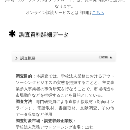
なります。
オンライン試読サービスとは 詳細は
こちら
調査資料詳細データ
Close
▲
調査概要
調査目的
：本調査では、学校法人業務におけるアウト
ソーシングビジネスの実態を把握することと、主要事
業参入事業者の事例研究を行なうことで、市場構造や
市場動向などを把握することを目的としている。
調査方法
：専門研究員による直接面接取材（対面/オン
ライン）、電話取材、書面取材、文献調査、その他
データ収集など併用
調査対象市場・調査収録企業数
：
学校法人業務アウトソーシング市場：12社