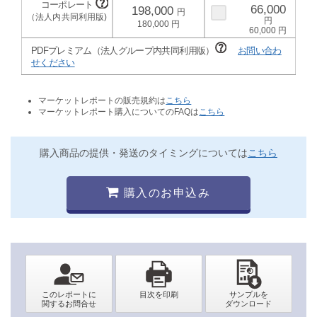
66,000
198,000
180,000
60,000
PDFプレミアム（法人グループ内共同利用版）
お問い合わ
せください
マーケットレポートの販売規約は
こちら
マーケットレポート購入についてのFAQは
こちら
購入商品の提供・発送のタイミングについては
こちら
購入のお申込み