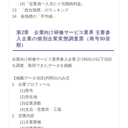
(4)「従業員一人当たり当期純利益」
13 「総合指標」のランキング
14 各指標の「平均値」
第2章 企業向け研修サービス業界 主要参
入企業の個別企業実態調査票（商号50音
順）
企業向け研修サービス業界参入企業 計186社の以下項目
を調査、取得できたデータを掲載
【掲載データ項目(判明分のみ)】
1 企業プロフィール
(1)商号
(2)所在地
(3)従業員数
(4)支店・営業所・工場
2 営業内容
(1)主業業種