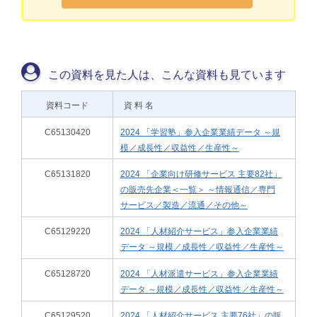
この資料を見た人は、こんな資料も見ています
資料コード
資 料 名
C65130420
2024 「学習塾」参入企業業績データ ～規
模／成長性／収益性／生産性～
C65131820
2024 「企業向け研修サービス 主要82社」
の販売先企業＜一覧＞ ～情報通信／専門
サービス／製造／流通／その他～
C65129220
2024 「人材紹介サービス」参入企業業績
データ ～規模／成長性／収益性／生産性～
C65128720
2024 「人材派遣サービス」参入企業業績
データ ～規模／成長性／収益性／生産性～
C65129520
2024 「人材紹介サービス 主要76社」の販