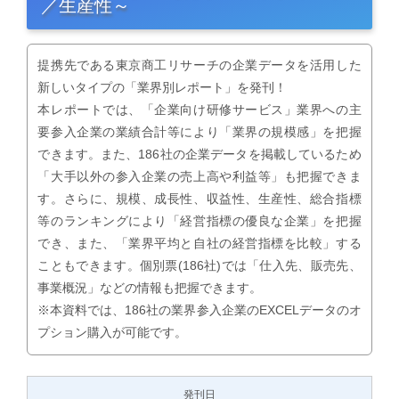
／生産性～
提携先である東京商工リサーチの企業データを活用した
新しいタイプの「業界別レポート」を発刊！
本レポートでは、「企業向け研修サービス」業界への主
要参入企業の業績合計等により「業界の規模感」を把握
できます。また、186社の企業データを掲載しているため
「大手以外の参入企業の売上高や利益等」も把握できま
す。さらに、規模、成長性、収益性、生産性、総合指標
等のランキングにより「経営指標の優良な企業」を把握
でき、また、「業界平均と自社の経営指標を比較」する
こともできます。個別票(186社)では「仕入先、販売先、
事業概況」などの情報も把握できます。
※本資料では、186社の業界参入企業のEXCELデータのオ
プション購入が可能です。
発刊日