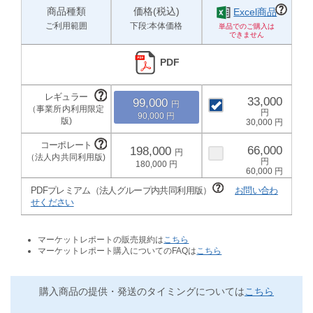
商品種類
価格(税込)
Excel商品
ご利用範囲
下段:本体価格
PDF
33,000
99,000
90,000
30,000
66,000
198,000
180,000
60,000
PDFプレミアム（法人グループ内共同利用版）
お問い合わ
せください
マーケットレポートの販売規約は
こちら
マーケットレポート購入についてのFAQは
こちら
購入商品の提供・発送のタイミングについては
こちら