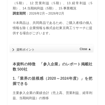
（5期）、12.営業利益（5期）、13.経常利益（5
期）、14.当期純利益（5期）、15.事業概況
調査期間
：2026年2月～2026年2月
※本商品は、共同商品であるため、ご購入者様の個人
情報を除く企業情報を株式会社東京商工リサーチに提
供する場合がございます。
Close
▲
資料ポイント
本資料の特徴 「参入企業」のレポート掲載社
数 500社
1.「業界の規模感（2020～2024年度）」を把
握できる
主要参入企業の業績合計（売上高、営業利益、経常利
益、当期純利益）の推移