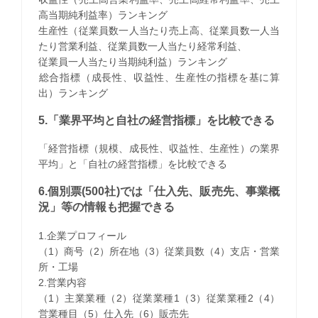
高当期純利益率）ランキング
生産性（従業員数一人当たり売上高、従業員数一人当
たり営業利益、従業員数一人当たり経常利益、
従業員一人当たり当期純利益）ランキング
​総合指標（成長性、収益性、生産性の指標を基に算
出）ランキング
5.「業界平均と自社の経営指標」を比較できる
「経営指標（規模、成長性、収益性、生産性）の業界
平均」と「自社の経営指標」を比較できる
6.個別票(500社)では「仕入先、販売先、事業概
況」等の情報も把握できる
1.企業プロフィール
（1）商号（2）所在地（3）従業員数（4）支店・営業
所・工場
2.営業内容
（1）主業業種（2）従業業種1（3）従業業種2（4）
営業種目（5）仕入先（6）販売先