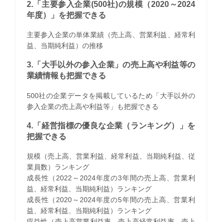
2.「主要参入企業(500社)の規模（2020～2024
年度）」を把握できる
主要参入企業の単体業績（売上高、営業利益、経常利
益、当期純利益）の推移
3.「大手以外の参入企業」の売上高や利益等の
業績情報も把握できる
500社の企業データを掲載しているため「大手以外の
参入企業の売上高や利益等」も把握できる
4.「経営指標の優良な企業（ランキング）」を
把握できる
規模（売上高、営業利益、経常利益、当期純利益、従
業員数）ランキング
成長性（2022～2024年度の3年間の売上高、営業利
益、経常利益、当期純利益）ランキング
成長性（2020～2024年度の5年間の売上高、営業利
益、経常利益、当期純利益）ランキング
収益性（売上高営業利益率、売上高経常利益率、売上