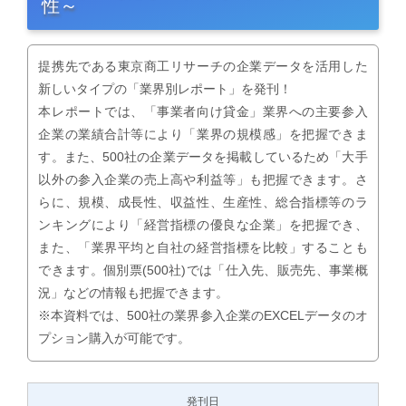
性～
提携先である東京商工リサーチの企業データを活用した
新しいタイプの「業界別レポート」を発刊！
本レポートでは、「事業者向け貸金」業界への主要参入
企業の業績合計等により「業界の規模感」を把握できま
す。また、500社の企業データを掲載しているため「大手
以外の参入企業の売上高や利益等」も把握できます。さ
らに、規模、成長性、収益性、生産性、総合指標等のラ
ンキングにより「経営指標の優良な企業」を把握でき、
また、「業界平均と自社の経営指標を比較」することも
できます。個別票(500社)では「仕入先、販売先、事業概
況」などの情報も把握できます。
※本資料では、500社の業界参入企業のEXCELデータのオ
プション購入が可能です。
発刊日