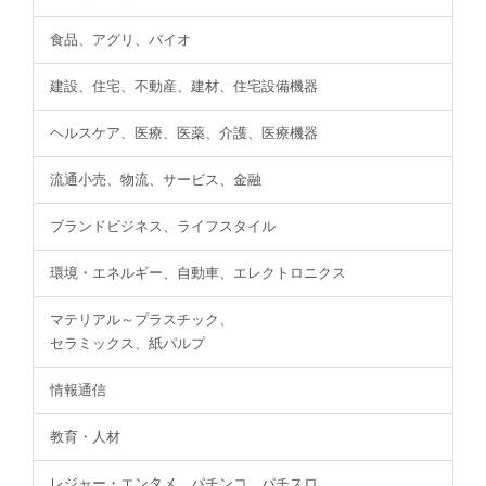
食品、アグリ、バイオ
建設、住宅、不動産、建材、住宅設備機器
ヘルスケア、医療、医薬、介護、医療機器
流通小売、物流、サービス、金融
ブランドビジネス、ライフスタイル
環境・エネルギー、自動車、エレクトロニクス
マテリアル～プラスチック、
セラミックス、紙パルプ
情報通信
教育・人材
レジャー・エンタメ、パチンコ、パチスロ