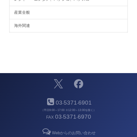
産業全般
海外関連
03
5371
6901
-
-
（平日9:00～17:00 ※12:00～13:00を除く）
03
5371
6970
FAX
-
-
Webからのお問い合わせ