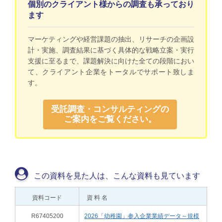
個別のクライアント様からの調査も承っており
ます
マーケティングや経営課題の抽出、リサーチの企画設
計・実施、調査結果に基づく具体的な戦略立案・実行
支援に至るまで、課題解決に向けた全ての段階におい
て、クライアント企業をトータルでサポート致しま
す。
受託調査・コンサルティングの
ご案内をご覧ください。
この資料を見た人は、こんな資料も見ています
資料コード
資 料 名
R67405200
2026「幼稚園」参入企業業績データ～規模