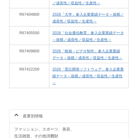
／成長性／収益性／生産性～
R67404800
2026「大学」参入企業業績データ～規模／
成長性／収益性／生産性～
R67405500
2026「社会通信教育」参入企業業績データ
～規模／成長性／収益性／生産性～
R67409800
2026「映画・ビデオ制作」参入企業業績
データ～規模／成長性／収益性／生産性～
R67422200
2026「受託開発ソフトウェア」参入企業業
績データ～規模／成長性／収益性／生産性
～
産業別情報
ファッション、スポーツ、美容、
生活雑貨、その他消費財