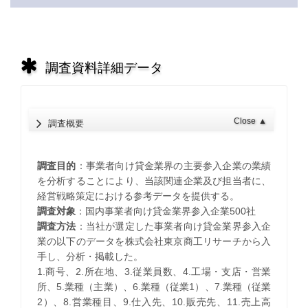
調査資料詳細データ
Close
▲
調査概要
調査目的
：事業者向け貸金業界の主要参入企業の業績
を分析することにより、当該関連企業及び担当者に、
経営戦略策定における参考データを提供する。
調査対象
：国内事業者向け貸金業界参入企業500社
調査方法
：当社が選定した事業者向け貸金業界参入企
業の以下のデータを株式会社東京商工リサーチから入
手し、分析・掲載した。
1.商号、2.所在地、3.従業員数、4.工場・支店・営業
所、5.業種（主業）、6.業種（従業1）、7.業種（従業
2）、8.営業種目、9.仕入先、10.販売先、11.売上高