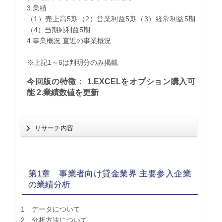
3.業績
（1）売上高5期（2）営業利益5期（3）経常利益5期
（4）当期純利益5期
4.事業概況 直近の事業概況
※上記1～6は判明分のみ掲載
今回版の特徴： 1.EXCELをオプション購入可
能 2.業績数値を更新
リサーチ内容
第1章 事業者向け貸金業界 主要参入企業
の業績分析
1 データについて
2 分析方法について