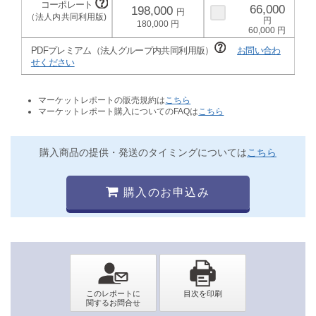
66,000
198,000
180,000
60,000
PDFプレミアム（法人グループ内共同利用版）
お問い合わ
せください
マーケットレポートの販売規約は
こちら
マーケットレポート購入についてのFAQは
こちら
購入商品の提供・発送のタイミングについては
こちら
購入のお申込み