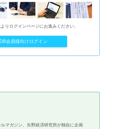
記よりログインページにお進みください。
YDB会員様向けログイン
メールマガジン、矢野経済研究所が独自に企画