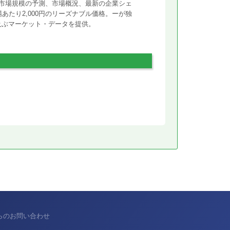
市場規模の予測、市場概況、最新の企業シェ
あたり2,000円のリーズナブル価格。ーが独
に及ぶマーケット・データを提供。
からのお問い合わせ