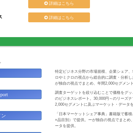
詳細はこちら
ス
詳細はこちら
。
特定ビジネス分野の市場規模、企業シェア、
ロやミクロの視点から総合的に調査・分析し
が独自の視点でまとめ、年間2,000セグメ
調査ターゲットを絞り込むことで価格をグッと
ort
のビジネスレポート。30,000円～のリー
2,000セグメントに及ぶマーケット・データ
「日本マーケットシェア事典」書籍版で蓄積
イン
×品目別）で提供。ーが独自の視点でまとめ、
ータを提供。