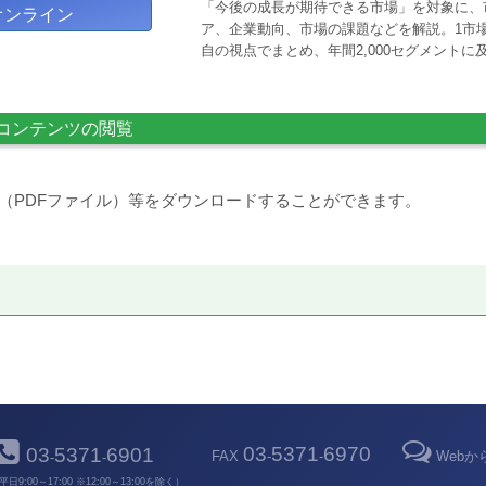
「今後の成長が期待できる市場」を対象に、
オンライン
ア、企業動向、市場の課題などを解説。1市場
自の視点でまとめ、年間2,000セグメント
コンテンツの閲覧
（PDFファイル）等をダウンロードすることができます。
03
5371
6970
03
5371
6901
FAX
-
-
Web
-
-
平日9:00～17:00 ※12:00～13:00を除く）