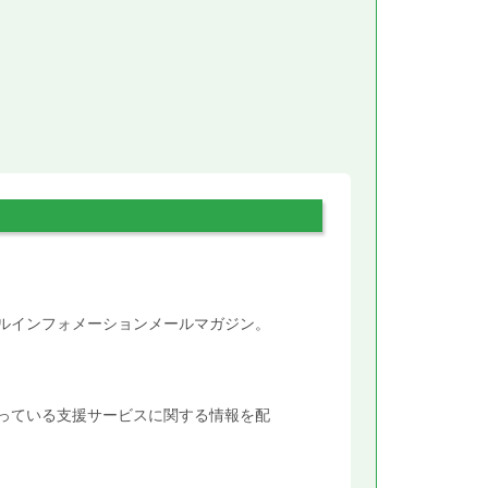
。
タルインフォメーションメールマガジン。
行っている支援サービスに関する情報を配