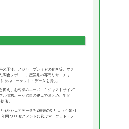
将来予測、メジャープレイヤの動向等、マク
た調査レポート。産業別の専門リサーチャー
ントに及ぶマーケット・データを提供。
抑え、お客様のニーズに " ジャストサイズ"
ズナブル価格。ーが独自の視点でまとめ、年間
を提供。
されたシェアデータを2種類の切り口（企業別
年間2,000セグメントに及ぶマーケット・デ