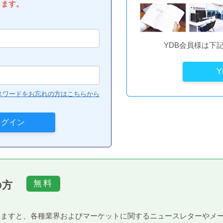
します。
YDB会員様は下
スワードをお忘れの方はこちらから
の方
）頂きますと、各種業界およびマーケットに関するニュースレターや