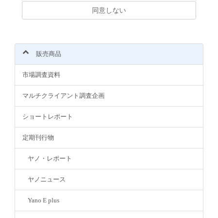
同意しない
販売商品
市場調査資料
マルチクライアント調査企画
ショートレポート
定期刊行物
ヤノ・レポート
ヤノニュース
Yano E plus