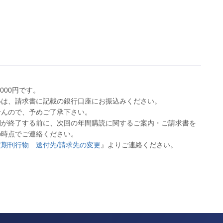
,000円です。
いは、請求書に記載の銀行口座にお振込みください。
せんので、予めご了承下さい。
間が終了する前に、次回の年間購読に関するご案内・ご請求書を
の時点でご連絡ください。
定期刊行物 送付先/請求先の変更
』よりご連絡ください。