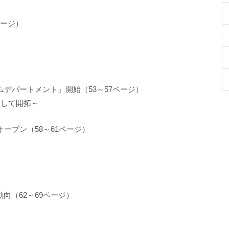
ページ）
デパートメント」開始（53～57ページ）
として開拓～
ープン（58～61ページ）
動向（62～69ページ）