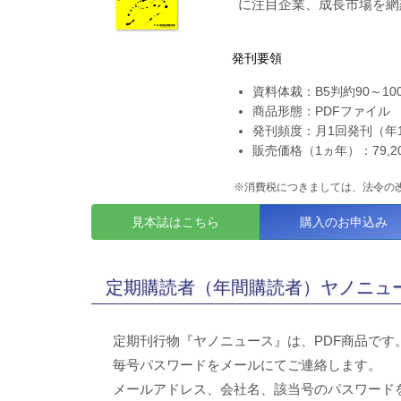
に注目企業、成長市場を網
発刊要領
資料体裁：B5判約90～10
商品形態：PDFファイル
発刊頻度：月1回発刊（年
販売価格（1ヵ年）：79,200
※消費税につきましては、法令の
見本誌はこちら
購入のお申込み
定期購読者（年間購読者）ヤノニュー
定期刊行物『ヤノニュース』は、PDF商品です
毎号パスワードをメールにてご連絡します。
メールアドレス、会社名、該当号のパスワード