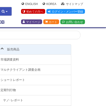
ENGLISH
KOREA
サイトマップ
初めての方へ
ログイン・メンバー登録
マイページ
カート
お問い合わせ
販売商品
市場調査資料
マルチクライアント調査企画
ショートレポート
定期刊行物
ヤノ･レポート