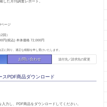
羅した月刊調査レポート。
0ページ
12回）
円(税込) 本体価格 72,000円
改正に則り、適正な税額を申し受けいたします。
お問い合わせ
送付先／請求先の変更
スPDF商品ダウンロード
。
を入力し、PDF商品をダウンロードしてください。