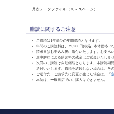
月次データファイル（70～78ページ）
購読に関するご注意
ご購読は1年単位の年間購読となります。
年間のご購読料は、79,200円(税込) 本体価格 72
請求書はお申込み後に送付いたします。お支払
途中解約による購読料の残金はご返金いたしま
次回のご購読は自動継続となります。本購読期
送付いたします。購読を継続しない場合は、そ
ご送付先・ご請求先に変更が生じた場合は、『
本誌は、一般書店でのご購入はできません。