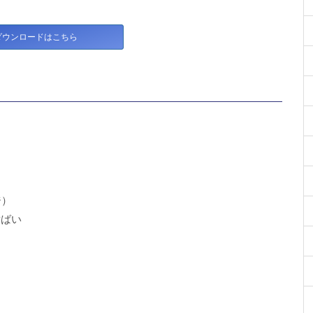
ダウンロードはこちら
ジ）
横ばい