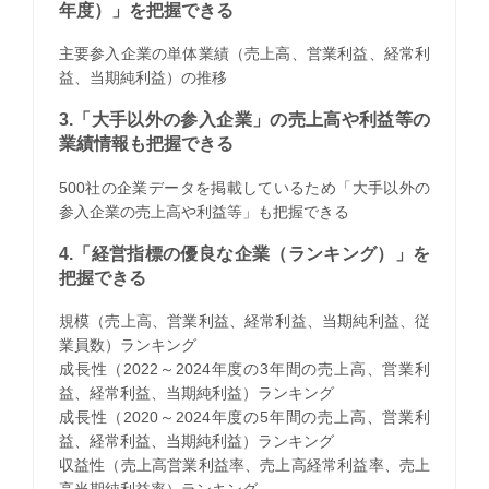
年度）」を把握できる
主要参入企業の単体業績（売上高、営業利益、経常利
益、当期純利益）の推移
3.「大手以外の参入企業」の売上高や利益等の
業績情報も把握できる
500社の企業データを掲載しているため「大手以外の
参入企業の売上高や利益等」も把握できる
4.「経営指標の優良な企業（ランキング）」を
把握できる
規模（売上高、営業利益、経常利益、当期純利益、従
業員数）ランキング
成長性（2022～2024年度の3年間の売上高、営業利
益、経常利益、当期純利益）ランキング
成長性（2020～2024年度の5年間の売上高、営業利
益、経常利益、当期純利益）ランキング
収益性（売上高営業利益率、売上高経常利益率、売上
高当期純利益率）ランキング