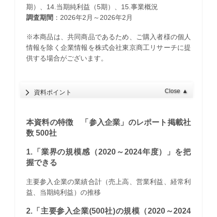
期）、14.当期純利益（5期）、15.事業概況
調査期間
：2026年2月～2026年2月
※本商品は、共同商品であるため、ご購入者様の個人
情報を除く企業情報を株式会社東京商工リサーチに提
供する場合がございます。
Close
▲
資料ポイント
本資料の特徴 「参入企業」のレポート掲載社
数 500社
1.「業界の規模感（2020～2024年度）」を把
握できる
主要参入企業の業績合計（売上高、営業利益、経常利
益、当期純利益）の推移
2.「主要参入企業(500社)の規模（2020～2024