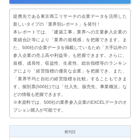
提携先である東京商工リサーチの企業データを活用した
新しいタイプの「業界別レポート」を発刊！
本レポートでは、「建築工事」業界への主要参入企業の
業績合計等により「業界の規模感」を把握できます。ま
た、500社の企業データを掲載しているため「大手以外の
参入企業の売上高や利益等」も把握できます。さらに、
規模、成長性、収益性、生産性、総合指標等のランキン
グにより「経営指標の優良な企業」を把握でき、また、
「業界平均と自社の経営指標を比較」することもできま
す。個別票(500社)では「仕入先、販売先、事業概況」な
どの情報も把握できます。
※本資料では、500社の業界参入企業のEXCELデータのオ
プション購入が可能です。
発刊日