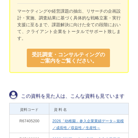
マーケティングや経営課題の抽出、リサーチの企画設
計・実施、調査結果に基づく具体的な戦略立案・実行
支援に至るまで、課題解決に向けた全ての段階におい
て、クライアント企業をトータルでサポート致しま
す。
受託調査・コンサルティングの
ご案内をご覧ください。
この資料を見た人は、こんな資料も見ています
資料コード
資 料 名
R67405200
2026「幼稚園」参入企業業績データ～規模
／成長性／収益性／生産性～