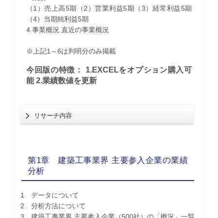
（1）売上高5期（2）営業利益5期（3）経常利益5期
（4）当期純利益5期
4.事業概況 直近の事業概況
※上記1～6は判明分のみ掲載
今回版の特徴： 1.EXCELをオプション購入可
能 2.業績数値を更新
リサーチ内容
第1章 建築工事業界 主要参入企業の業績
分析
1 データについて
2 分析方法について
3 建築工事業界 主要参入企業（500社）の「概況」一覧