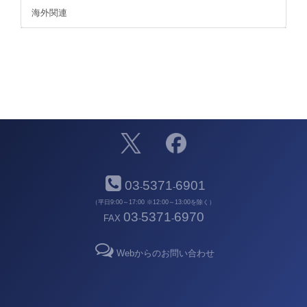
海外関連
03
5371
6901
-
-
（平日9:00～17:00 ※12:00～13:00を除く）
03
5371
6970
FAX
-
-
Webからのお問い合わせ