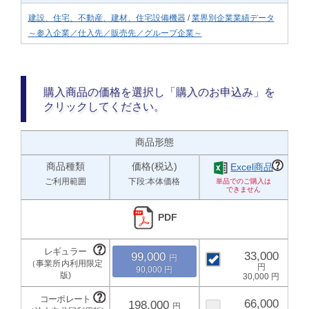
建設、住宅、不動産、建材、住宅設備機器
/
業界別企業業績データ
～参入企業／仕入先／販売先／グループ企業～
購入商品の価格を選択し「購入のお申込み」を
クリックしてください。
商品形態
商品種類
価格(税込)
Excel商品
ご利用範囲
下段:本体価格
PDF
33,000
99,000
90,000
30,000
66,000
198,000