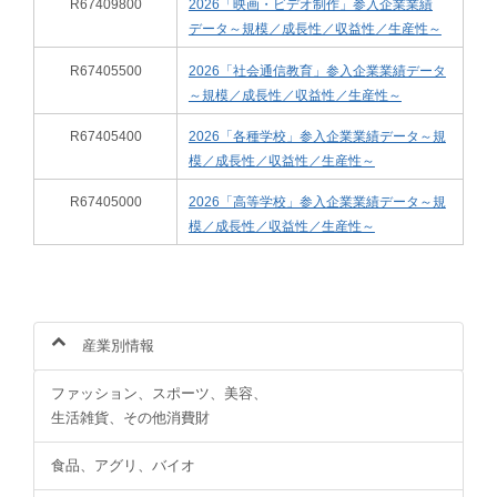
R67409800
2026「映画・ビデオ制作」参入企業業績
データ～規模／成長性／収益性／生産性～
R67405500
2026「社会通信教育」参入企業業績データ
～規模／成長性／収益性／生産性～
R67405400
2026「各種学校」参入企業業績データ～規
模／成長性／収益性／生産性～
R67405000
2026「高等学校」参入企業業績データ～規
模／成長性／収益性／生産性～
産業別情報
ファッション、スポーツ、美容、
生活雑貨、その他消費財
食品、アグリ、バイオ