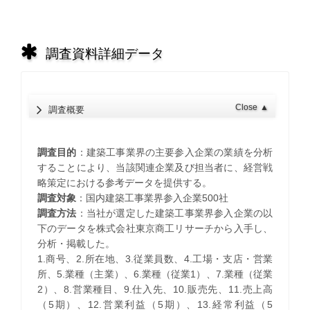
調査資料詳細データ
Close
▲
調査概要
調査目的
：建築工事業界の主要参入企業の業績を分析
することにより、当該関連企業及び担当者に、経営戦
略策定における参考データを提供する。
調査対象
：国内建築工事業界参入企業500社
調査方法
：当社が選定した建築工事業界参入企業の以
下のデータを株式会社東京商工リサーチから入手し、
分析・掲載した。
1.商号、2.所在地、3.従業員数、4.工場・支店・営業
所、5.業種（主業）、6.業種（従業1）、7.業種（従業
2）、8.営業種目、9.仕入先、10.販売先、11.売上高
（5期）、12.営業利益（5期）、13.経常利益（5