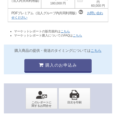
180,000
60,000
PDFプレミアム（法人グループ内共同利用版）
お問い合わ
せください
マーケットレポートの販売規約は
こちら
マーケットレポート購入についてのFAQは
こちら
購入商品の提供・発送のタイミングについては
こちら
購入のお申込み