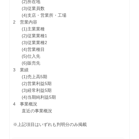
(2)所在地
(3)従業員数
(4)支店・営業所・工場
2 営業内容
(1)主業業種
(2)従業業種1
(3)従業業種2
(4)営業種目
(5)仕入先
(6)販売先
3 業績
(1)売上高5期
(2)営業利益5期
(3)経常利益5期
(4)当期純利益5期
4 事業概況
直近の事業概況
※上記項目はいずれも判明分のみ掲載