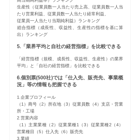
生産性（従業員数一人当たり売上高、従業員数一人当
たり営業利益、従業員数一人当たり経常利益、
従業員一人当たり当期純利益）ランキング
​総合指標（成長性、収益性、生産性の指標を基に算
出）ランキング
5.「業界平均と自社の経営指標」を比較できる
「経営指標（規模、成長性、収益性、生産性）の業界
平均」と「自社の経営指標」を比較できる
6.個別票(500社)では「仕入先、販売先、事業概
況」等の情報も把握できる
1.企業プロフィール
（1）商号（2）所在地（3）従業員数（4）支店・営業
所・工場
2.営業内容
（1）主業業種（2）従業業種1（3）従業業種2（4）
営業種目（5）仕入先（6）販売先
3.業績