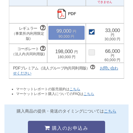
PDF
33,000
99,000
90,000
30,000
66,000
198,000
180,000
60,000
PDFプレミアム（法人グループ内共同利用版）
お問い合わ
せください
マーケットレポートの販売規約は
こちら
マーケットレポート購入についてのFAQは
こちら
購入商品の提供・発送のタイミングについては
こちら
購入のお申込み