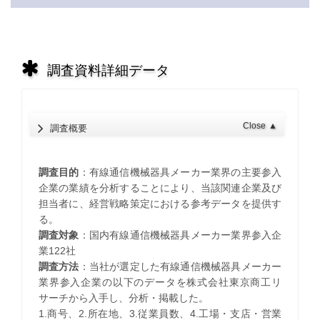
調査資料詳細データ
Close
▲
調査概要
調査目的
：有線通信機械器具メーカー業界の主要参入
企業の業績を分析することにより、当該関連企業及び
担当者に、経営戦略策定における参考データを提供す
る。
調査対象
：国内有線通信機械器具メーカー業界参入企
業122社
調査方法
：当社が選定した有線通信機械器具メーカー
業界参入企業の以下のデータを株式会社東京商工リ
サーチから入手し、分析・掲載した。
1.商号、2.所在地、3.従業員数、4.工場・支店・営業