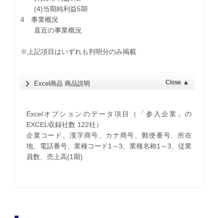
(4)当期純利益5期
4 事業概況
直近の事業概況
※上記項目はいずれも判明分のみ掲載
Close
▲
Excel商品 商品説明
Excelオプションのデータ項目（「参入企業」の
EXCEL収録社数 122社）
企業コード、漢字商号、カナ商号、郵便番号、所在
地、電話番号、業種コード1～3、業種名称1～3、従業
員数、売上高(1期)