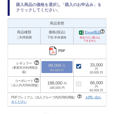
購入商品の価格を選択し「購入のお申込み」を
クリックしてください。
商品形態
商品種類
価格(税込)
Excel商品
ご利用範囲
下段:本体価格
PDF
33,000
99,000
90,000
30,000
66,000
198,000
180,000
60,000
PDFプレミアム（法人グループ内共同利用版）
お問い合わ
せください