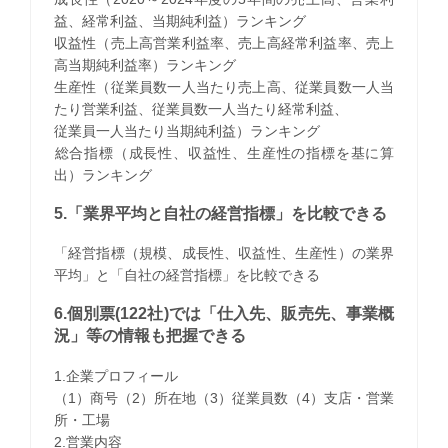
益、経常利益、当期純利益）ランキング
収益性（売上高営業利益率、売上高経常利益率、売上
高当期純利益率）ランキング
生産性（従業員数一人当たり売上高、従業員数一人当
たり営業利益、従業員数一人当たり経常利益、
従業員一人当たり当期純利益）ランキング
​総合指標（成長性、収益性、生産性の指標を基に算
出）ランキング
5.「業界平均と自社の経営指標」を比較できる
「経営指標（規模、成長性、収益性、生産性）の業界
平均」と「自社の経営指標」を比較できる
6.個別票(122社)では「仕入先、販売先、事業概
況」等の情報も把握できる
1.企業プロフィール
（1）商号（2）所在地（3）従業員数（4）支店・営業
所・工場
2.営業内容