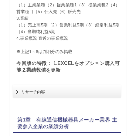
（1）主業業種（2）従業業種1（3）従業業種2（4）
営業種目（5）仕入先（6）販売先
3.業績
（1）売上高5期（2）営業利益5期（3）経常利益5期
（4）当期純利益5期
4.事業概況 直近の事業概況
※上記1～6は判明分のみ掲載
今回版の特徴： 1.EXCELをオプション購入可
能 2.業績数値を更新
リサーチ内容
第1章 有線通信機械器具メーカー業界 主
要参入企業の業績分析