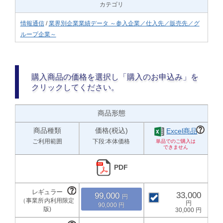
カテゴリ
情報通信
/
業界別企業業績データ ～参入企業／仕入先／販売先／グ
ループ企業～
購入商品の価格を選択し「購入のお申込み」を
クリックしてください。
商品形態
商品種類
価格(税込)
Excel商品
ご利用範囲
下段:本体価格
PDF
33,000
99,000
90,000
30,000