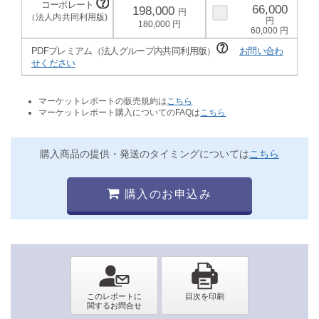
66,000
198,000
180,000
60,000
PDFプレミアム（法人グループ内共同利用版）
お問い合わ
せください
マーケットレポートの販売規約は
こちら
マーケットレポート購入についてのFAQは
こちら
購入商品の提供・発送のタイミングについては
こちら
購入のお申込み