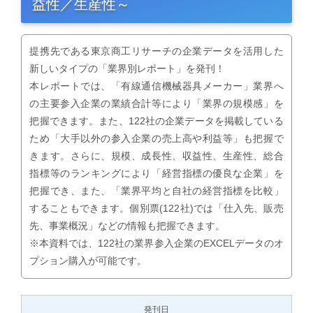
益性／生産性～
提携先である東京商工リサーチの企業データを活用した
新しいタイプの「業界別レポート」を発刊！
本レポートでは、「有線通信機械器具メーカー」業界へ
の主要参入企業の業績合計等により「業界の規模感」を
把握できます。また、122社の企業データを掲載している
ため「大手以外の参入企業の売上高や利益等」も把握で
きます。さらに、規模、成長性、収益性、生産性、総合
指標等のランキングにより「経営指標の優良な企業」を
把握でき、また、「業界平均と自社の経営指標を比較」
することもできます。個別票(122社)では「仕入先、販売
先、事業概況」などの情報も把握できます。
※本資料では、122社の業界参入企業のEXCELデータのオ
プション購入が可能です。
発刊日