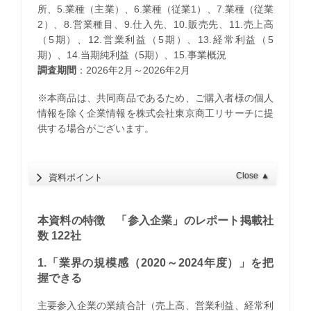
所、5.業種（主業）、6.業種（従業1）、7.業種（従業
2）、8.営業種目、9.仕入先、10.販売先、11.売上高
（5期）、12.営業利益（5期）、13.経常利益（5
期）、14.当期純利益（5期）、15.事業概況
調査期間
：2026年2月～2026年2月
※本商品は、共同商品であるため、ご購入者様の個人
情報を除く企業情報を株式会社東京商工リサーチに提
供する場合がございます。
Close
▲
資料ポイント
本資料の特徴 「参入企業」のレポート掲載社
数 122社
1.「業界の規模感（2020～2024年度）」を把
握できる
主要参入企業の業績合計（売上高、営業利益、経常利