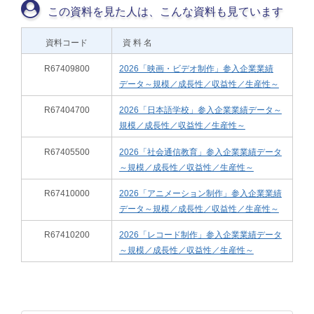
この資料を見た人は、こんな資料も見ています
資料コード
資 料 名
R67409800
2026「映画・ビデオ制作」参入企業業績
データ～規模／成長性／収益性／生産性～
R67404700
2026「日本語学校」参入企業業績データ～
規模／成長性／収益性／生産性～
R67405500
2026「社会通信教育」参入企業業績データ
～規模／成長性／収益性／生産性～
R67410000
2026「アニメーション制作」参入企業業績
データ～規模／成長性／収益性／生産性～
R67410200
2026「レコード制作」参入企業業績データ
～規模／成長性／収益性／生産性～