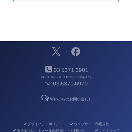
03
5371
6901
-
-
（平日9:00～17:00 ※12:00～13:00を除く）
03
5371
6970
FAX
-
-
Webからのお問い合わせ
プライバシーポリシー
ウェブサイト利用規約
郵送ダイレクトメール配信先訂正・利用停止
サイトマップ