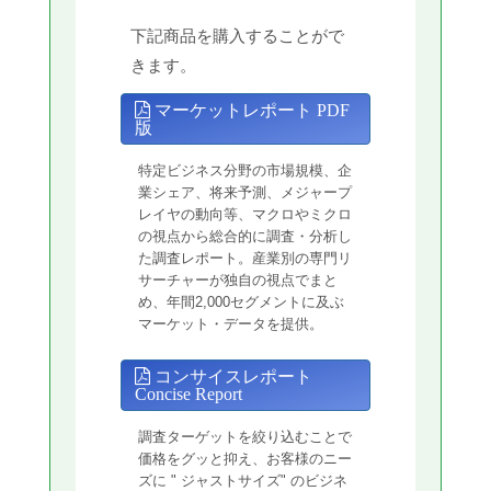
下記商品を購入することがで
きます。
マーケットレポート PDF
版
特定ビジネス分野の市場規模、企
業シェア、将来予測、メジャープ
レイヤの動向等、マクロやミクロ
の視点から総合的に調査・分析し
た調査レポート。産業別の専門リ
サーチャーが独自の視点でまと
め、年間2,000セグメントに及ぶ
マーケット・データを提供。
コンサイスレポート
Concise Report
調査ターゲットを絞り込むことで
価格をグッと抑え、お客様のニー
ズに " ジャストサイズ" のビジネ