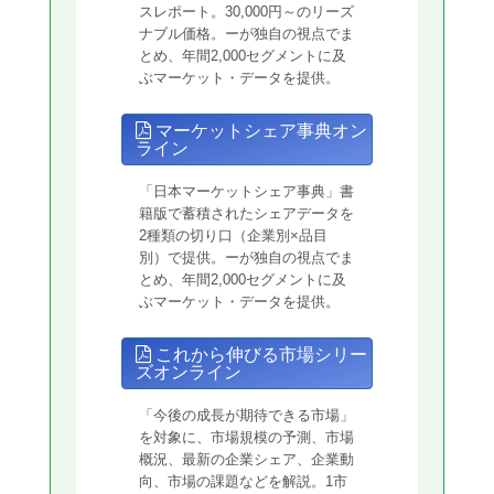
スレポート。30,000円～のリーズ
ナブル価格。ーが独自の視点でま
とめ、年間2,000セグメントに及
ぶマーケット・データを提供。
マーケットシェア事典オン
ライン
「日本マーケットシェア事典」書
籍版で蓄積されたシェアデータを
2種類の切り口（企業別×品目
別）で提供。ーが独自の視点でま
とめ、年間2,000セグメントに及
ぶマーケット・データを提供。
これから伸びる市場シリー
ズオンライン
「今後の成長が期待できる市場」
を対象に、市場規模の予測、市場
概況、最新の企業シェア、企業動
向、市場の課題などを解説。1市