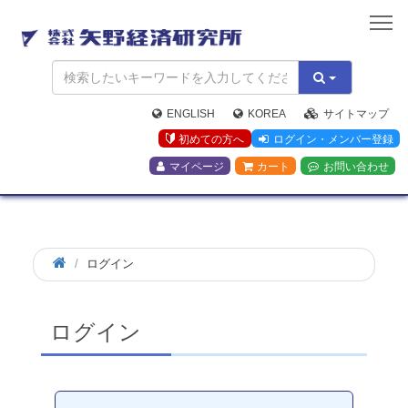
矢
野
経
済
研
究
ENGLISH
KOREA
サイトマップ
所
初めての方へ
ログイン・メンバー登録
マイページ
カート
お問い合わせ
ログイン
ログイン