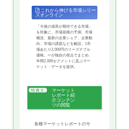
これから伸びる市場シリー
ズオンライン
「今後の成長が期待できる市場」
を対象に、市場規模の予測、市場
概況、最新の企業シェア、企業動
向、市場の課題などを解説。1市
場あたり2,000円のリーズナブル
価格。ーが独自の視点でまとめ、
年間2,000セグメントに及ぶマー
ケット・データを提供。
マーケット
レポート紹
介コンテン
ツの閲覧
各種マーケットレポートのサ