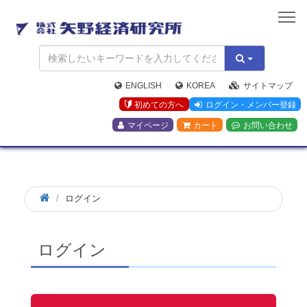
矢
野
経
済
研
究
ENGLISH
KOREA
サイトマップ
所
初めての方へ
ログイン・メンバー登録
マイページ
カート
お問い合わせ
ログイン
ログイン