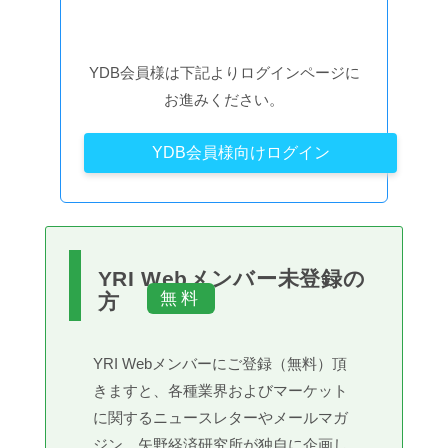
YDB会員様は下記よりログインページに
お進みください。
YDB会員様向けログイン
YRI Webメンバー未登録の
方
YRI Webメンバーにご登録（無料）頂
きますと、各種業界およびマーケット
に関するニュースレターやメールマガ
ジン、矢野経済研究所が独自に企画し