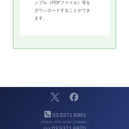
ンプル（PDFファイル）等を
ダウンロードすることができ
ます。
03
5371
6901
-
-
（平日9:00～17:00 ※12:00～13:00を除く）
03
5371
6970
FAX
-
-