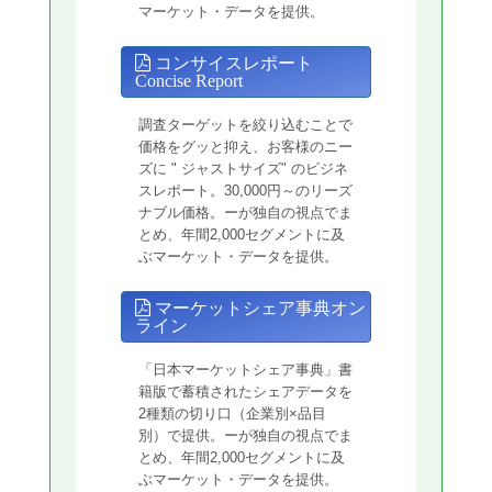
マーケット・データを提供。
コンサイスレポート
Concise Report
調査ターゲットを絞り込むことで
価格をグッと抑え、お客様のニー
ズに " ジャストサイズ" のビジネ
スレポート。30,000円～のリーズ
ナブル価格。ーが独自の視点でま
とめ、年間2,000セグメントに及
ぶマーケット・データを提供。
マーケットシェア事典オン
ライン
「日本マーケットシェア事典」書
籍版で蓄積されたシェアデータを
2種類の切り口（企業別×品目
別）で提供。ーが独自の視点でま
とめ、年間2,000セグメントに及
ぶマーケット・データを提供。