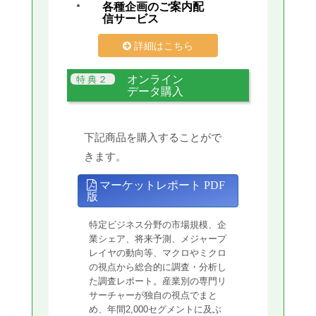
各種企画のご案内配
信サービス
詳細はこちら
オンライン
データ購入
下記商品を購入することがで
きます。
マーケットレポート PDF
版
特定ビジネス分野の市場規模、企
業シェア、将来予測、メジャープ
レイヤの動向等、マクロやミクロ
の視点から総合的に調査・分析し
た調査レポート。産業別の専門リ
サーチャーが独自の視点でまと
め、年間2,000セグメントに及ぶ