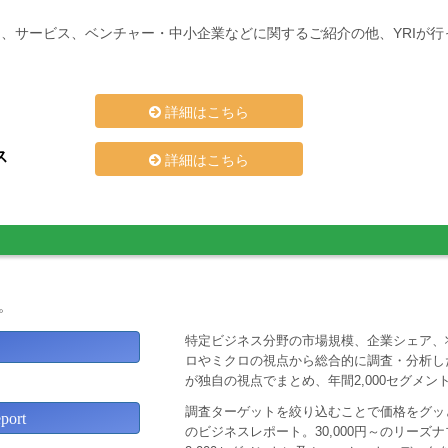
、サービス、ベンチャー・中小企業などに関するご紹介の他、YRIが
詳細はこちら
ス
詳細はこちら
。
特定ビジネス分野の市場規模、企業シェア、
ロやミクロの視点から総合的に調査・分析し
が独自の視点でまとめ、年間2,000セグメ
調査ターゲットを絞り込むことで価格をグッと
ort
のビジネスレポート。30,000円～のリー