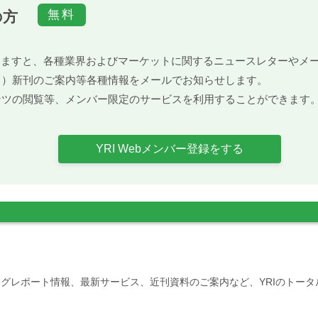
の方
）頂きますと、各種業界およびマーケットに関するニュースレターや
ト）新刊のご案内等各種情報をメールでお知らせします。
ンツの閲覧等、メンバー限定のサービスを利用することができます
YRI Webメンバー登録をする
グレポート情報、最新サービス、近刊資料のご案内など、YRIのトー