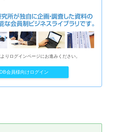
記よりログインページにお進みください。
YDB会員様向けログイン