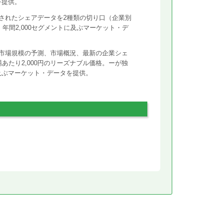
を提供。
されたシェアデータを2種類の切り口（企業別
年間2,000セグメントに及ぶマーケット・デ
市場規模の予測、市場概況、最新の企業シェ
あたり2,000円のリーズナブル価格。ーが独
に及ぶマーケット・データを提供。