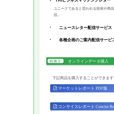
YRIビジネスマッチングレター
ユニークであると思われる技術や商品
信。
ニュースレター配信サービス
各種企画のご案内配信サービ
オンラインデータ購入
下記商品を購入することができます
マーケットレポート PDF版
コンサイスレポート Concise Rep