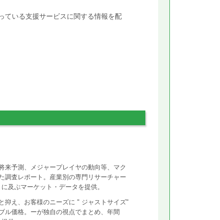
行っている支援サービスに関する情報を配
将来予測、メジャープレイヤの動向等、マク
た調査レポート。産業別の専門リサーチャー
ントに及ぶマーケット・データを提供。
抑え、お客様のニーズに " ジャストサイズ"
ズナブル価格。ーが独自の視点でまとめ、年間