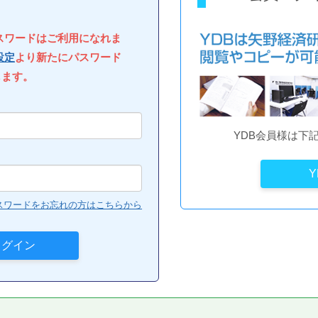
パスワードはご利用になれま
設定
より新たにパスワード
します。
YDB会員様は下
スワードをお忘れの方はこちらから