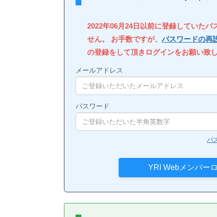
2022年06月24日以前に登録していた
せん。 お手数ですが、
パスワードの再
の登録をして頂きログインをお願い致
メールアドレス
パスワード
パ