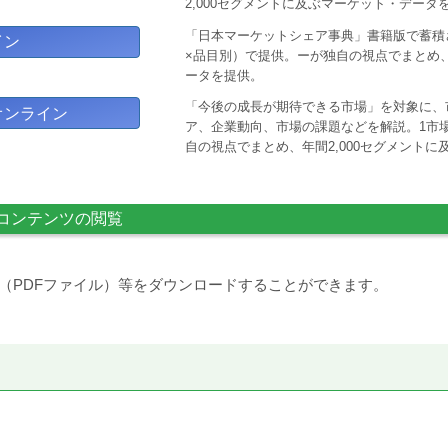
2,000セグメントに及ぶマーケット・データ
「日本マーケットシェア事典」書籍版で蓄積
イン
×品目別）で提供。ーが独自の視点でまとめ、
ータを提供。
「今後の成長が期待できる市場」を対象に、
オンライン
ア、企業動向、市場の課題などを解説。1市場
自の視点でまとめ、年間2,000セグメント
コンテンツの閲覧
（PDFファイル）等をダウンロードすることができます。