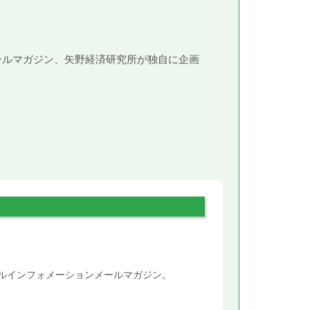
メールマガジン、矢野経済研究所が独自に企画
。
タルインフォメーションメールマガジン。