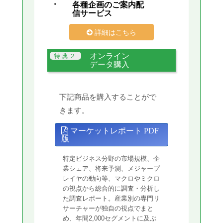
各種企画のご案内配
信サービス
詳細はこちら
オンライン
データ購入
下記商品を購入することがで
きます。
マーケットレポート PDF
版
特定ビジネス分野の市場規模、企
業シェア、将来予測、メジャープ
レイヤの動向等、マクロやミクロ
の視点から総合的に調査・分析し
た調査レポート。産業別の専門リ
サーチャーが独自の視点でまと
め、年間2,000セグメントに及ぶ