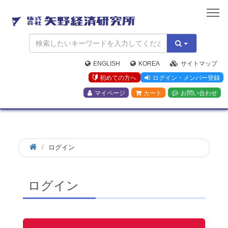
矢
野
経
済
研
究
ENGLISH
KOREA
サイトマップ
所
初めての方へ
ログイン・メンバー登録
マイページ
カート
お問い合わせ
ログイン
ログイン