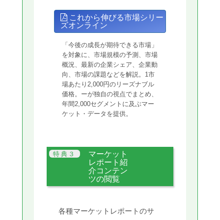
これから伸びる市場シリー
ズオンライン
「今後の成長が期待できる市場」
を対象に、市場規模の予測、市場
概況、最新の企業シェア、企業動
向、市場の課題などを解説。1市
場あたり2,000円のリーズナブル
価格。ーが独自の視点でまとめ、
年間2,000セグメントに及ぶマー
ケット・データを提供。
マーケット
レポート紹
介コンテン
ツの閲覧
各種マーケットレポートのサ