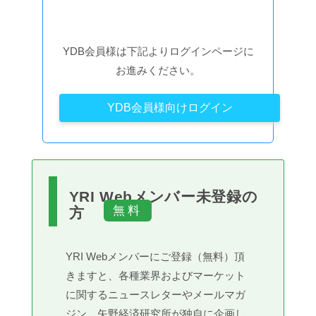
YDB会員様は下記よりログインページに
お進みください。
YDB会員様向けログイン
YRI Webメンバー未登録の
方
YRI Webメンバーにご登録（無料）頂
きますと、各種業界およびマーケット
に関するニュースレターやメールマガ
ジン、矢野経済研究所が独自に企画し