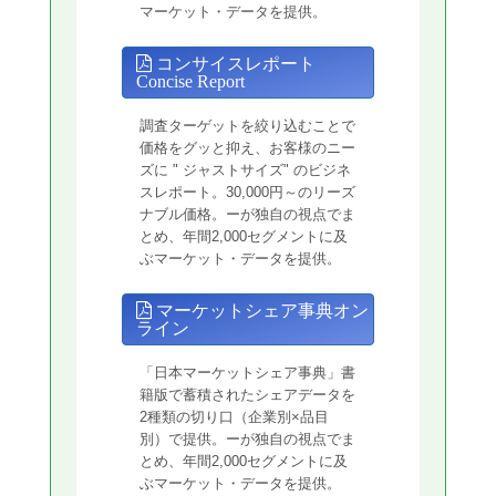
マーケット・データを提供。
コンサイスレポート
Concise Report
調査ターゲットを絞り込むことで
価格をグッと抑え、お客様のニー
ズに " ジャストサイズ" のビジネ
スレポート。30,000円～のリーズ
ナブル価格。ーが独自の視点でま
とめ、年間2,000セグメントに及
ぶマーケット・データを提供。
マーケットシェア事典オン
ライン
「日本マーケットシェア事典」書
籍版で蓄積されたシェアデータを
2種類の切り口（企業別×品目
別）で提供。ーが独自の視点でま
とめ、年間2,000セグメントに及
ぶマーケット・データを提供。