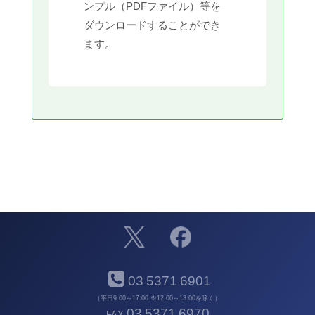
ンプル（PDFファイル）等を
ダウンロードすることができ
ます。
03
5371
6901
-
-
（平日9:00～17:00 ※12:00～13:00を除く）
03
5371
6970
FAX
-
-