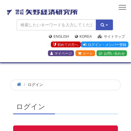
矢
野
経
済
研
究
ENGLISH
KOREA
サイトマップ
所
初めての方へ
ログイン・メンバー登録
マイページ
カート
お問い合わせ
ログイン
ログイン