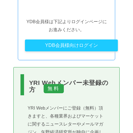
YDB会員様は下記よりログインページに
お進みください。
YDB会員様向けログイン
YRI Webメンバー未登録の
方
YRI Webメンバーにご登録（無料）頂
きますと、各種業界およびマーケット
に関するニュースレターやメールマガ
ジン、矢野経済研究所が独自に企画し