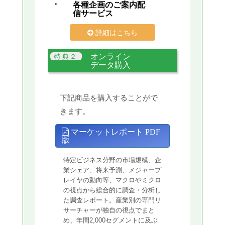
各種企画のご案内配
信サービス
詳細はこちら
オンライン
データ購入
下記商品を購入することがで
きます。
マーケットレポート PDF
版
特定ビジネス分野の市場規模、企
業シェア、将来予測、メジャープ
レイヤの動向等、マクロやミクロ
の視点から総合的に調査・分析し
た調査レポート。産業別の専門リ
サーチャーが独自の視点でまと
め、年間2,000セグメントに及ぶ