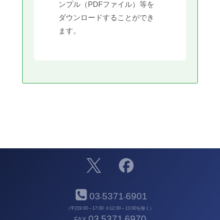
ンプル（PDFファイル）等を
ダウンロードすることができ
ます。
03
5371
6901
-
-
（平日9:00～17:00 ※12:00～13:00を除く）
03
5371
6970
FAX
-
-