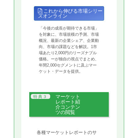
これから伸びる市場シリー
ズオンライン
「今後の成長が期待できる市場」
を対象に、市場規模の予測、市場
概況、最新の企業シェア、企業動
向、市場の課題などを解説。1市
場あたり2,000円のリーズナブル
価格。ーが独自の視点でまとめ、
年間2,000セグメントに及ぶマー
ケット・データを提供。
マーケット
レポート紹
介コンテン
ツの閲覧
各種マーケットレポートのサ