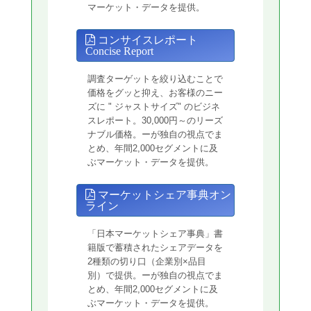
マーケット・データを提供。
コンサイスレポート
Concise Report
調査ターゲットを絞り込むことで
価格をグッと抑え、お客様のニー
ズに " ジャストサイズ" のビジネ
スレポート。30,000円～のリーズ
ナブル価格。ーが独自の視点でま
とめ、年間2,000セグメントに及
ぶマーケット・データを提供。
マーケットシェア事典オン
ライン
「日本マーケットシェア事典」書
籍版で蓄積されたシェアデータを
2種類の切り口（企業別×品目
別）で提供。ーが独自の視点でま
とめ、年間2,000セグメントに及
ぶマーケット・データを提供。