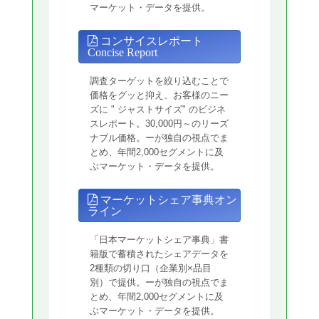
マーケット・データを提供。
コンサイスレポート
Concise Report
調査ターゲットを絞り込むことで
価格をグッと抑え、お客様のニー
ズに " ジャストサイズ" のビジネ
スレポート。30,000円～のリーズ
ナブル価格。ーが独自の視点でま
とめ、年間2,000セグメントに及
ぶマーケット・データを提供。
マーケットシェア事典オン
ライン
「日本マーケットシェア事典」書
籍版で蓄積されたシェアデータを
2種類の切り口（企業別×品目
別）で提供。ーが独自の視点でま
とめ、年間2,000セグメントに及
ぶマーケット・データを提供。