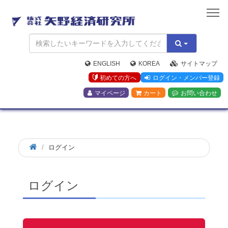
矢
野
経
済
研
究
ENGLISH
KOREA
サイトマップ
所
初めての方へ
ログイン・メンバー登録
マイページ
カート
お問い合わせ
ログイン
ログイン