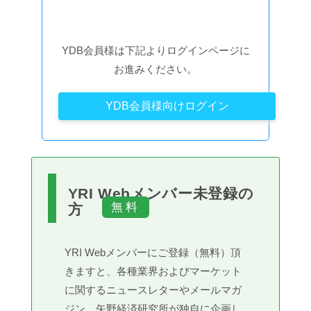
YDB会員様は下記よりログインページに
お進みください。
YDB会員様向けログイン
YRI Webメンバー未登録の
方
YRI Webメンバーにご登録（無料）頂
きますと、各種業界およびマーケット
に関するニュースレターやメールマガ
ジン、矢野経済研究所が独自に企画し