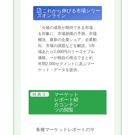
これから伸びる市場シリー
ズオンライン
「今後の成長が期待できる市場」
を対象に、市場規模の予測、市場
概況、最新の企業シェア、企業動
向、市場の課題などを解説。1市
場あたり2,000円のリーズナブル
価格。ーが独自の視点でまとめ、
年間2,000セグメントに及ぶマー
ケット・データを提供。
マーケット
レポート紹
介コンテン
ツの閲覧
各種マーケットレポートのサ