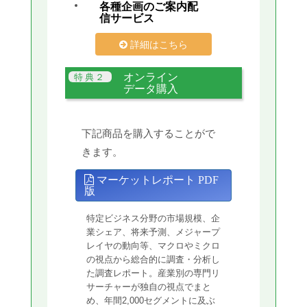
各種企画のご案内配
信サービス
詳細はこちら
オンライン
データ購入
下記商品を購入することがで
きます。
マーケットレポート PDF
版
特定ビジネス分野の市場規模、企
業シェア、将来予測、メジャープ
レイヤの動向等、マクロやミクロ
の視点から総合的に調査・分析し
た調査レポート。産業別の専門リ
サーチャーが独自の視点でまと
め、年間2,000セグメントに及ぶ