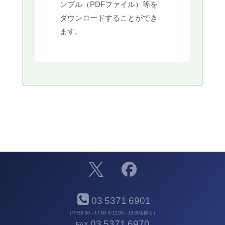
ンプル（PDFファイル）等を
ダウンロードすることができ
ます。
03
5371
6901
-
-
（平日9:00～17:00 ※12:00～13:00を除く）
03
5371
6970
FAX
-
-