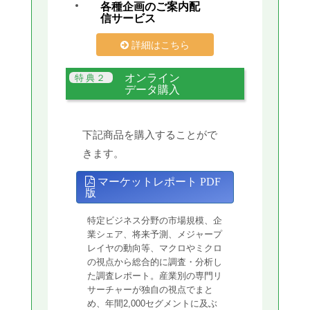
各種企画のご案内配
信サービス
詳細はこちら
オンライン
データ購入
下記商品を購入することがで
きます。
マーケットレポート PDF
版
特定ビジネス分野の市場規模、企
業シェア、将来予測、メジャープ
レイヤの動向等、マクロやミクロ
の視点から総合的に調査・分析し
た調査レポート。産業別の専門リ
サーチャーが独自の視点でまと
め、年間2,000セグメントに及ぶ