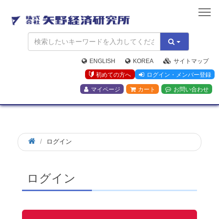
矢
野
経
済
研
究
ENGLISH
KOREA
サイトマップ
所
初めての方へ
ログイン・メンバー登録
マイページ
カート
お問い合わせ
ログイン
ログイン