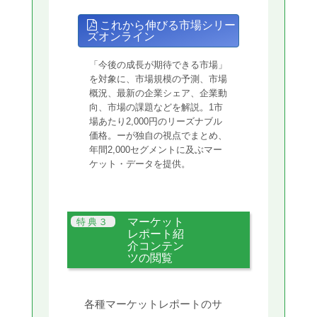
これから伸びる市場シリー
ズオンライン
「今後の成長が期待できる市場」
を対象に、市場規模の予測、市場
概況、最新の企業シェア、企業動
向、市場の課題などを解説。1市
場あたり2,000円のリーズナブル
価格。ーが独自の視点でまとめ、
年間2,000セグメントに及ぶマー
ケット・データを提供。
マーケット
レポート紹
介コンテン
ツの閲覧
各種マーケットレポートのサ