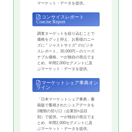
マーケット・データを提供。
コンサイスレポート
Concise Report
調査ターゲットを絞り込むことで
価格をグッと抑え、お客様のニー
ズに " ジャストサイズ" のビジネ
スレポート。30,000円～のリーズ
ナブル価格。ーが独自の視点でま
とめ、年間2,000セグメントに及
ぶマーケット・データを提供。
マーケットシェア事典オン
ライン
「日本マーケットシェア事典」書
籍版で蓄積されたシェアデータを
2種類の切り口（企業別×品目
別）で提供。ーが独自の視点でま
とめ、年間2,000セグメントに及
ぶマーケット・データを提供。