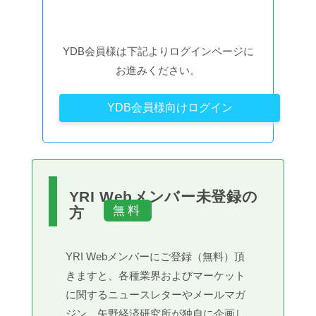
YDB会員様は下記よりログインページに
お進みください。
YDB会員様向けログイン
YRI Webメンバー未登録の
方
YRI Webメンバーにご登録（無料）頂
きますと、各種業界およびマーケット
に関するニュースレターやメールマガ
ジン、矢野経済研究所が独自に企画し