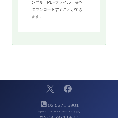
ンプル（PDFファイル）等を
ダウンロードすることができ
ます。
03
5371
6901
-
-
（平日9:00～17:00 ※12:00～13:00を除く）
03
5371
6970
FAX
-
-