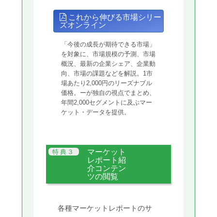
これから伸びる市場シリー
ズオンライン
「今後の成長が期待できる市場」
を対象に、市場規模の予測、市場
概況、最新の企業シェア、企業動
向、市場の課題などを解説。1市
場あたり2,000円のリーズナブル
価格。ーが独自の視点でまとめ、
年間2,000セグメントに及ぶマー
ケット・データを提供。
マーケット
レポート紹
介コンテン
ツの閲覧
各種マーケットレポートのサ