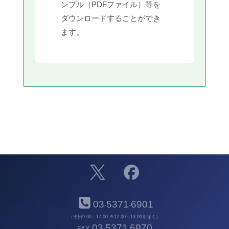
ンプル（PDFファイル）等を
ダウンロードすることができ
ます。
03
5371
6901
-
-
（平日9:00～17:00 ※12:00～13:00を除く）
03
5371
6970
FAX
-
-