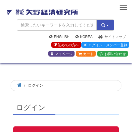
矢
野
経
済
研
究
ENGLISH
KOREA
サイトマップ
所
初めての方へ
ログイン・メンバー登録
マイページ
カート
お問い合わせ
ログイン
ログイン