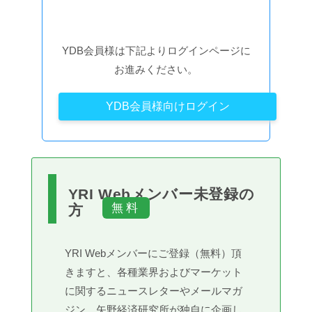
YDB会員様は下記よりログインページに
お進みください。
YDB会員様向けログイン
YRI Webメンバー未登録の
方
YRI Webメンバーにご登録（無料）頂
きますと、各種業界およびマーケット
に関するニュースレターやメールマガ
ジン、矢野経済研究所が独自に企画し