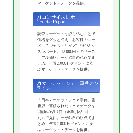
マーケット・データを提供。
コンサイスレポート
Concise Report
調査ターゲットを絞り込むことで
価格をグッと抑え、お客様のニー
ズに " ジャストサイズ" のビジネ
スレポート。30,000円～のリーズ
ナブル価格。ーが独自の視点でま
とめ、年間2,000セグメントに及
ぶマーケット・データを提供。
マーケットシェア事典オン
ライン
「日本マーケットシェア事典」書
籍版で蓄積されたシェアデータを
2種類の切り口（企業別×品目
別）で提供。ーが独自の視点でま
とめ、年間2,000セグメントに及
ぶマーケット・データを提供。