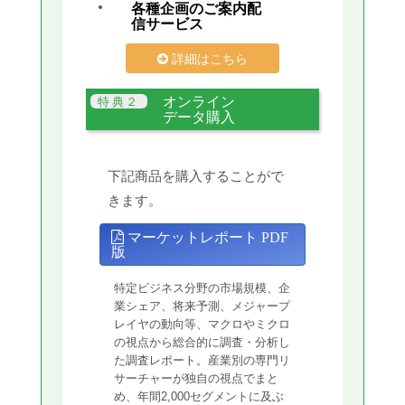
各種企画のご案内配
信サービス
詳細はこちら
オンライン
データ購入
下記商品を購入することがで
きます。
マーケットレポート PDF
版
特定ビジネス分野の市場規模、企
業シェア、将来予測、メジャープ
レイヤの動向等、マクロやミクロ
の視点から総合的に調査・分析し
た調査レポート。産業別の専門リ
サーチャーが独自の視点でまと
め、年間2,000セグメントに及ぶ