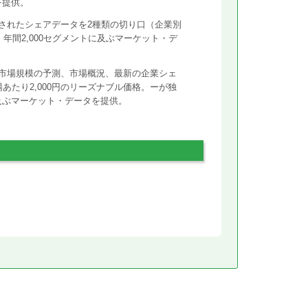
を提供。
されたシェアデータを2種類の切り口（企業別
年間2,000セグメントに及ぶマーケット・デ
市場規模の予測、市場概況、最新の企業シェ
あたり2,000円のリーズナブル価格。ーが独
に及ぶマーケット・データを提供。