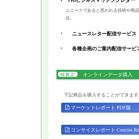
YRIビジネスマッチングレター
ユニークであると思われる技術や商品
信。
ニュースレター配信サービス
各種企画のご案内配信サービ
オンラインデータ購入
下記商品を購入することができます
マーケットレポート PDF版
コンサイスレポート Concise Rep