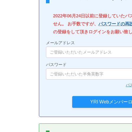
2022年06月24日以前に登録していた
せん。 お手数ですが、
パスワードの再
の登録をして頂きログインをお願い致
メールアドレス
パスワード
パ