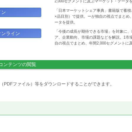
2,000セグメントに及ぶマーケット・データ
「日本マーケットシェア事典」書籍版で蓄積
イン
×品目別）で提供。ーが独自の視点でまとめ、
ータを提供。
「今後の成長が期待できる市場」を対象に、
オンライン
ア、企業動向、市場の課題などを解説。1市場
自の視点でまとめ、年間2,000セグメント
コンテンツの閲覧
（PDFファイル）等をダウンロードすることができます。