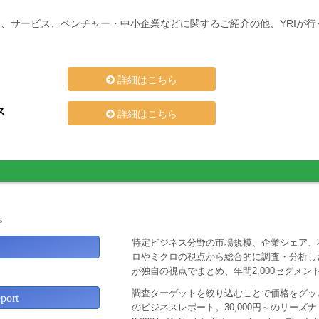
、サービス、ベンチャー・中小企業などに関するご紹介の他、YRIが
詳細はこちら
ス
詳細はこちら
。
特定ビジネス分野の市場規模、企業シェア、
ロやミクロの視点から総合的に調査・分析し
が独自の視点でまとめ、年間2,000セグメ
調査ターゲットを絞り込むことで価格をグッと
ort
のビジネスレポート。30,000円～のリー