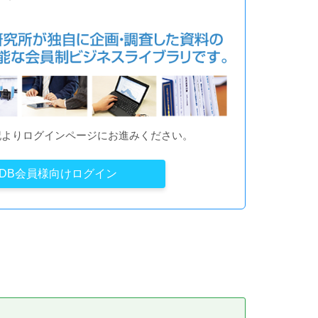
記よりログインページにお進みください。
YDB会員様向けログイン