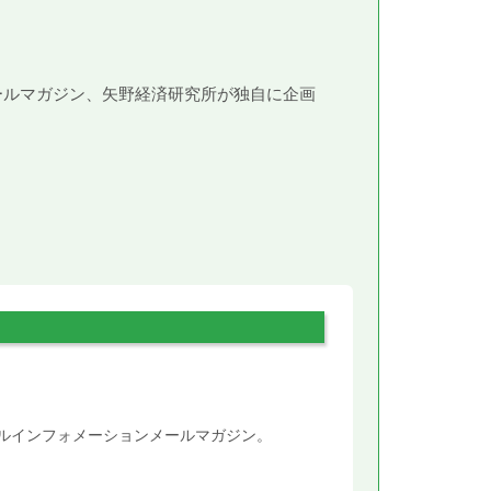
メールマガジン、矢野経済研究所が独自に企画
。
タルインフォメーションメールマガジン。