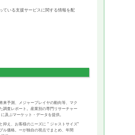
行っている支援サービスに関する情報を配
将来予測、メジャープレイヤの動向等、マク
た調査レポート。産業別の専門リサーチャー
ントに及ぶマーケット・データを提供。
抑え、お客様のニーズに " ジャストサイズ"
ズナブル価格。ーが独自の視点でまとめ、年間