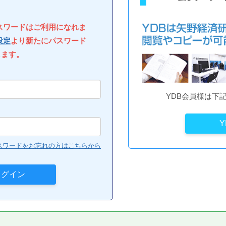
パスワードはご利用になれま
設定
より新たにパスワード
します。
YDB会員様は下
スワードをお忘れの方はこちらから