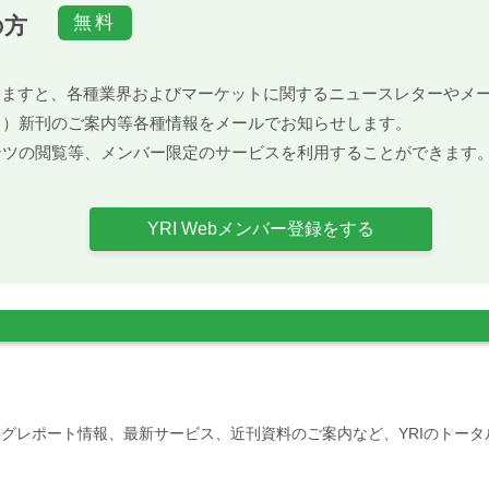
の方
）頂きますと、各種業界およびマーケットに関するニュースレターや
ト）新刊のご案内等各種情報をメールでお知らせします。
ンツの閲覧等、メンバー限定のサービスを利用することができます
YRI Webメンバー登録をする
グレポート情報、最新サービス、近刊資料のご案内など、YRIのトー