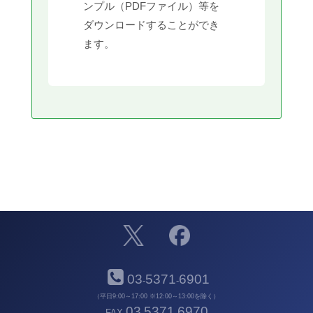
ンプル（PDFファイル）等を
ダウンロードすることができ
ます。
03
5371
6901
-
-
（平日9:00～17:00 ※12:00～13:00を除く）
03
5371
6970
FAX
-
-