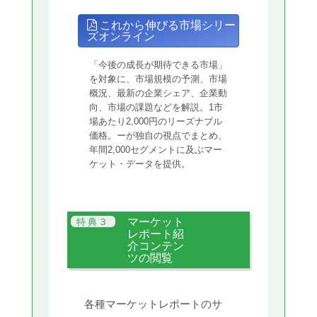
これから伸びる市場シリー
ズオンライン
「今後の成長が期待できる市場」
を対象に、市場規模の予測、市場
概況、最新の企業シェア、企業動
向、市場の課題などを解説。1市
場あたり2,000円のリーズナブル
価格。ーが独自の視点でまとめ、
年間2,000セグメントに及ぶマー
ケット・データを提供。
マーケット
レポート紹
介コンテン
ツの閲覧
各種マーケットレポートのサ