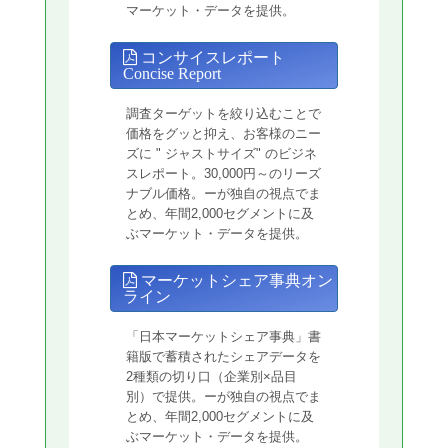
マーケット・データを提供。
コンサイスレポート
Concise Report
調査ターゲットを絞り込むことで
価格をグッと抑え、お客様のニー
ズに " ジャストサイズ" のビジネ
スレポート。30,000円～のリーズ
ナブル価格。ーが独自の視点でま
とめ、年間2,000セグメントに及
ぶマーケット・データを提供。
マーケットシェア事典オン
ライン
「日本マーケットシェア事典」書
籍版で蓄積されたシェアデータを
2種類の切り口（企業別×品目
別）で提供。ーが独自の視点でま
とめ、年間2,000セグメントに及
ぶマーケット・データを提供。