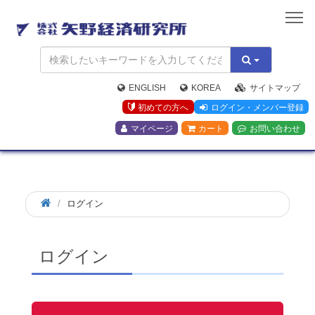
矢
野
経
済
研
究
ENGLISH
KOREA
サイトマップ
所
初めての方へ
ログイン・メンバー登録
マイページ
カート
お問い合わせ
ログイン
ログイン