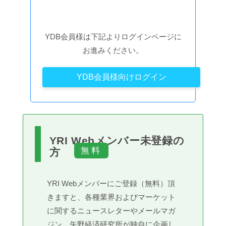
YDB会員様は下記よりログインページに
お進みください。
YDB会員様向けログイン
YRI Webメンバー未登録の
方
YRI Webメンバーにご登録（無料）頂
きますと、各種業界およびマーケット
に関するニュースレターやメールマガ
ジン、矢野経済研究所が独自に企画し