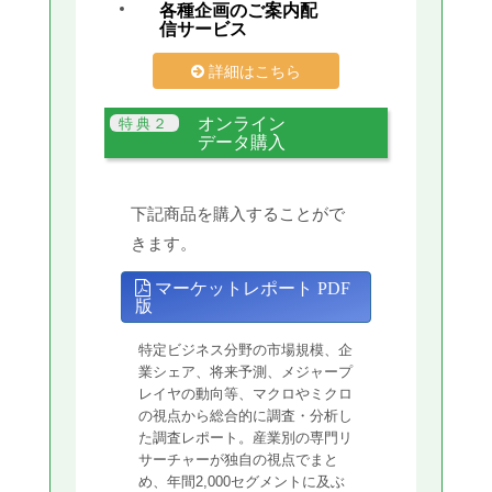
各種企画のご案内配
信サービス
詳細はこちら
オンライン
データ購入
下記商品を購入することがで
きます。
マーケットレポート PDF
版
特定ビジネス分野の市場規模、企
業シェア、将来予測、メジャープ
レイヤの動向等、マクロやミクロ
の視点から総合的に調査・分析し
た調査レポート。産業別の専門リ
サーチャーが独自の視点でまと
め、年間2,000セグメントに及ぶ