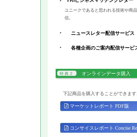
YRIビジネスマッチングレター
ユニークであると思われる技術や商品
信。
ニュースレター配信サービス
各種企画のご案内配信サービ
オンラインデータ購入
下記商品を購入することができます
マーケットレポート PDF版
コンサイスレポート Concise Rep