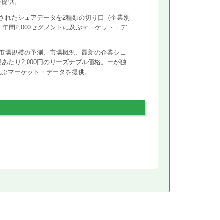
を提供。
されたシェアデータを2種類の切り口（企業別
年間2,000セグメントに及ぶマーケット・デ
市場規模の予測、市場概況、最新の企業シェ
あたり2,000円のリーズナブル価格。ーが独
に及ぶマーケット・データを提供。