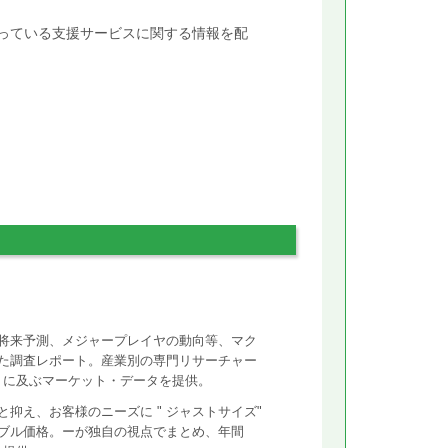
行っている支援サービスに関する情報を配
将来予測、メジャープレイヤの動向等、マク
た調査レポート。産業別の専門リサーチャー
ントに及ぶマーケット・データを提供。
抑え、お客様のニーズに " ジャストサイズ"
ズナブル価格。ーが独自の視点でまとめ、年間