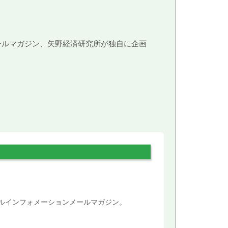
メールマガジン、矢野経済研究所が独自に企画
。
タルインフォメーションメールマガジン。