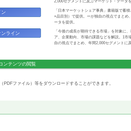
2,000セグメントに及ぶマーケット・データ
「日本マーケットシェア事典」書籍版で蓄積
イン
×品目別）で提供。ーが独自の視点でまとめ、
ータを提供。
「今後の成長が期待できる市場」を対象に、
オンライン
ア、企業動向、市場の課題などを解説。1市場
自の視点でまとめ、年間2,000セグメント
コンテンツの閲覧
（PDFファイル）等をダウンロードすることができます。