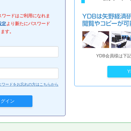
パスワードはご利用になれま
設定
より新たにパスワード
します。
YDB会員様は下
スワードをお忘れの方はこちらから