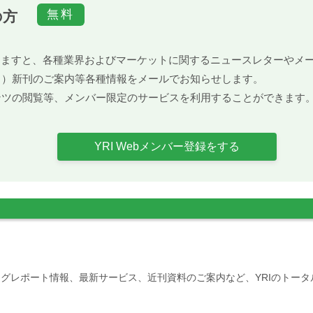
の方
）頂きますと、各種業界およびマーケットに関するニュースレターや
ト）新刊のご案内等各種情報をメールでお知らせします。
ンツの閲覧等、メンバー限定のサービスを利用することができます
YRI Webメンバー登録をする
グレポート情報、最新サービス、近刊資料のご案内など、YRIのトー