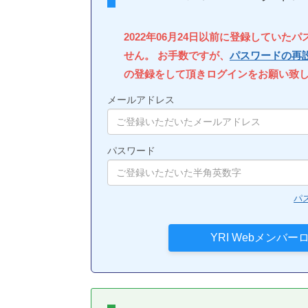
2022年06月24日以前に登録していた
せん。 お手数ですが、
パスワードの再
の登録をして頂きログインをお願い致
メールアドレス
パスワード
パ