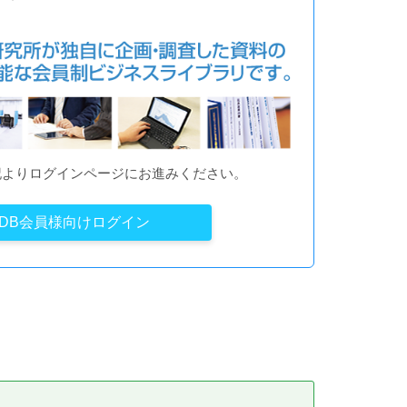
記よりログインページにお進みください。
YDB会員様向けログイン