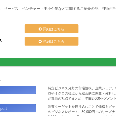
、サービス、ベンチャー・中小企業などに関するご紹介の他、YRIが
詳細はこちら
ス
詳細はこちら
。
特定ビジネス分野の市場規模、企業シェア、
ロやミクロの視点から総合的に調査・分析し
が独自の視点でまとめ、年間2,000セグメ
調査ターゲットを絞り込むことで価格をグッと
ort
のビジネスレポート。30,000円～のリー