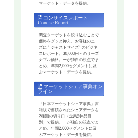
マーケット・データを提供。
コンサイスレポート
Concise Report
調査ターゲットを絞り込むことで
価格をグッと抑え、お客様のニー
ズに " ジャストサイズ" のビジネ
スレポート。30,000円～のリーズ
ナブル価格。ーが独自の視点でま
とめ、年間2,000セグメントに及
ぶマーケット・データを提供。
マーケットシェア事典オン
ライン
「日本マーケットシェア事典」書
籍版で蓄積されたシェアデータを
2種類の切り口（企業別×品目
別）で提供。ーが独自の視点でま
とめ、年間2,000セグメントに及
ぶマーケット・データを提供。