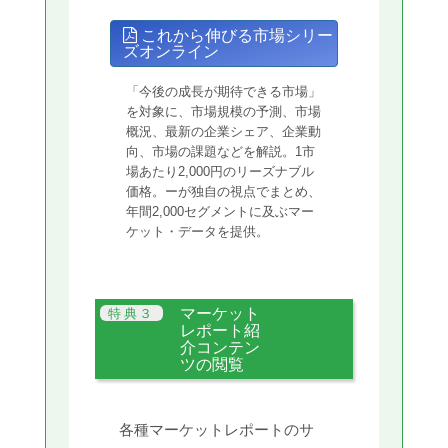
これから伸びる市場シリー
ズオンライン
「今後の成長が期待できる市場」
を対象に、市場規模の予測、市場
概況、最新の企業シェア、企業動
向、市場の課題などを解説。1市
場あたり2,000円のリーズナブル
価格。ーが独自の視点でまとめ、
年間2,000セグメントに及ぶマー
ケット・データを提供。
マーケット
レポート紹
介コンテン
ツの閲覧
各種マーケットレポートのサ