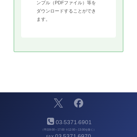
ンプル（PDFファイル）等を
ダウンロードすることができ
ます。
03
5371
6901
-
-
（平日9:00～17:00 ※12:00～13:00を除く）
03
5371
6970
FAX
-
-