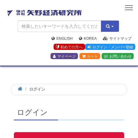
矢
野
経
済
研
究
ENGLISH
KOREA
サイトマップ
所
初めての方へ
ログイン・メンバー登録
マイページ
カート
お問い合わせ
ログイン
ログイン