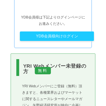
YDB会員様は下記よりログインページに
お進みください。
YDB会員様向けログイン
YRI Webメンバー未登録の
方
YRI Webメンバーにご登録（無料）頂
きますと、各種業界およびマーケット
に関するニュースレターやメールマガ
ジン、矢野経済研究所が独自に企画し