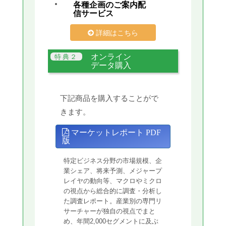
各種企画のご案内配
信サービス
詳細はこちら
オンライン
データ購入
下記商品を購入することがで
きます。
マーケットレポート PDF
版
特定ビジネス分野の市場規模、企
業シェア、将来予測、メジャープ
レイヤの動向等、マクロやミクロ
の視点から総合的に調査・分析し
た調査レポート。産業別の専門リ
サーチャーが独自の視点でまと
め、年間2,000セグメントに及ぶ