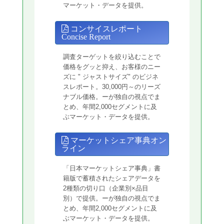
マーケット・データを提供。
コンサイスレポート
Concise Report
調査ターゲットを絞り込むことで
価格をグッと抑え、お客様のニー
ズに " ジャストサイズ" のビジネ
スレポート。30,000円～のリーズ
ナブル価格。ーが独自の視点でま
とめ、年間2,000セグメントに及
ぶマーケット・データを提供。
マーケットシェア事典オン
ライン
「日本マーケットシェア事典」書
籍版で蓄積されたシェアデータを
2種類の切り口（企業別×品目
別）で提供。ーが独自の視点でま
とめ、年間2,000セグメントに及
ぶマーケット・データを提供。