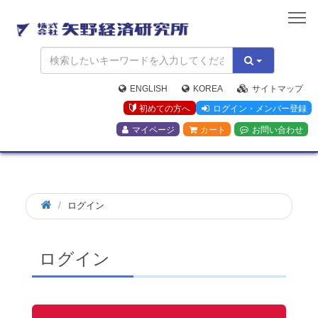
矢
野
経
済
研
究
ENGLISH
KOREA
サイトマップ
所
初めての方へ
ログイン・メンバー登録
マイページ
カート
お問い合わせ
ログイン
ログイン