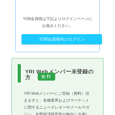
YDB会員様は下記よりログインページに
お進みください。
YDB会員様向けログイン
YRI Webメンバー未登録の
方
YRI Webメンバーにご登録（無料）頂
きますと、各種業界およびマーケット
に関するニュースレターやメールマガ
ジン、矢野経済研究所が独自に企画し