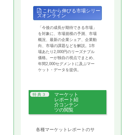
これから伸びる市場シリー
ズオンライン
「今後の成長が期待できる市場」
を対象に、市場規模の予測、市場
概況、最新の企業シェア、企業動
向、市場の課題などを解説。1市
場あたり2,000円のリーズナブル
価格。ーが独自の視点でまとめ、
年間2,000セグメントに及ぶマー
ケット・データを提供。
マーケット
レポート紹
介コンテン
ツの閲覧
各種マーケットレポートのサ