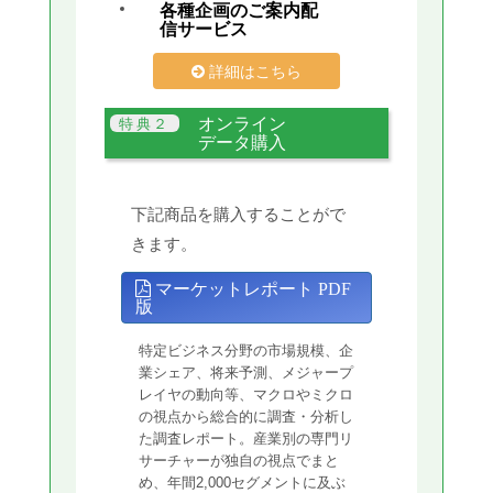
各種企画のご案内配
信サービス
詳細はこちら
オンライン
データ購入
下記商品を購入することがで
きます。
マーケットレポート PDF
版
特定ビジネス分野の市場規模、企
業シェア、将来予測、メジャープ
レイヤの動向等、マクロやミクロ
の視点から総合的に調査・分析し
た調査レポート。産業別の専門リ
サーチャーが独自の視点でまと
め、年間2,000セグメントに及ぶ