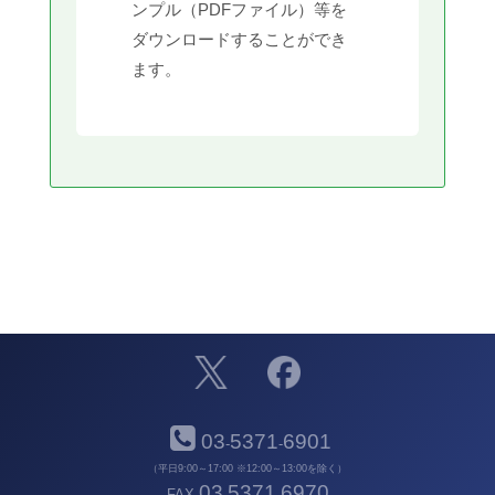
ンプル（PDFファイル）等を
ダウンロードすることができ
ます。
03
5371
6901
-
-
（平日9:00～17:00 ※12:00～13:00を除く）
03
5371
6970
FAX
-
-