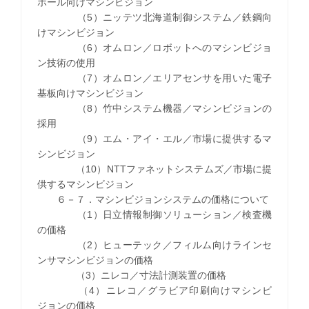
ボール向けマシンビジョン
（5）ニッテツ北海道制御システム／鉄鋼向
けマシンビジョン
（6）オムロン／ロボットへのマシンビジョ
ン技術の使用
（7）オムロン／エリアセンサを用いた電子
基板向けマシンビジョン
（8）竹中システム機器／マシンビジョンの
採用
（9）エム・アイ・エル／市場に提供するマ
シンビジョン
（10）NTTファネットシステムズ／市場に提
供するマシンビジョン
６－７．マシンビジョンシステムの価格について
（1）日立情報制御ソリューション／検査機
の価格
（2）ヒューテック／フィルム向けラインセ
ンサマシンビジョンの価格
（3）ニレコ／寸法計測装置の価格
（4）ニレコ／グラビア印刷向けマシンビ
ジョンの価格