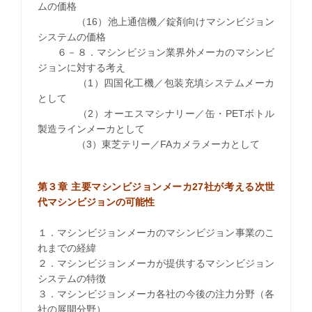
ムの価格
（16）池上通信機／錠剤向けマシンビジョン
システムの価格
６－８．マシンビジョン業界外メーカのマシンビ
ジョンに対する考え
（1）四国化工機／包装充填システムメーカ
として
（2）オーエスマシナリー／缶・PETボトル
製造ラインメーカとして
（3）東芝テリー／FAカメラメーカとして
第３章 主要マシンビジョンメーカ27社が考える
次世
代マシンビジョンの可能性
１．マシンビジョンメーカのマシンビジョン事業のこ
れまでの経緯
２．マシンビジョンメーカが提供するマシンビジョン
システムの特徴
３．マシンビジョンメーカ各社の今後の注力分野（各
社の展開分野）