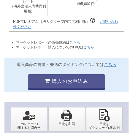
495,000
PDFプレミアム（法人グループ内共同利用版）
お問い合わ
せください
マーケットレポートの販売規約は
こちら
マーケットレポート購入についてのFAQは
こちら
購入商品の提供・発送のタイミングについては
こちら
購入のお申込み