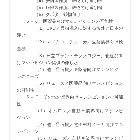
（4）安西製作所／穀物向け選別機
（5）服部製作所／穀物向け選別機
（6）クボタ／穀物向け
５－６．医薬品向けマシンビジョンの可能性
（1）CKD／異物混入に対する海外と日本の
違い
（2）マイクロ・テクニカ／医薬業界向け検
査機
（3）日立プラントテクノロジー／化粧品向
けマシンビジョン提供の難しさ
（4）池上通信機／医薬品向けマシンビジョ
ンのニーズ
（5）リューズ／医薬品向けマシンビジョン
の可能性
５－７．その他の業界向けマシンビジョンの可能
性
（1）オムロン／自動車業界向けマシンビ
ジョン
（2）池上通信機／電子材料メーカ向けマシ
ンビジョン
（3）リューズ／自動車業界向けマシンビ