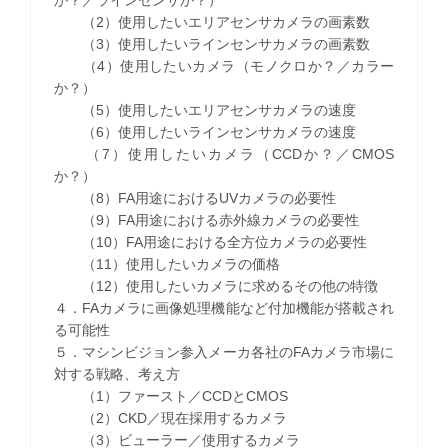
か？／ラインセンサか？）
（2）使用したいエリアセンサカメラの画素数
（3）使用したいラインセンサカメラの画素数
（4）使用したいカメラ（モノクロか？／カラー
か？）
（5）使用したいエリアセンサカメラの速度
（6）使用したいラインセンサカメラの速度
（7）使用したいカメラ（CCDか？／CMOS
か？）
（8）FA用途におけるUVカメラの必要性
（9）FA用途における赤外線カメラの必要性
（10）FA用途における全方位カメラの必要性
（11）使用したいカメラの価格
（12）使用したいカメラに求めるその他の特徴
４．FAカメラに画像処理機能など付加機能が搭載され
る可能性
５．マシンビジョン参入メーカ各社のFAカメラ市場に
対する戦略、考え方
（1）ファースト／CCDとCMOS
（2）CKD／現在採用するカメラ
（3）ビューラー／使用するカメラ