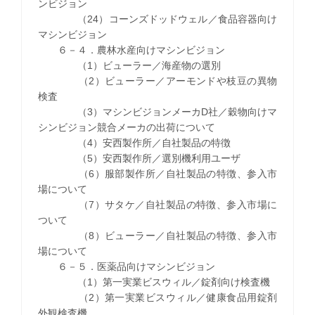
ンビジョン
（24）コーンズドッドウェル／食品容器向け
マシンビジョン
６－４．農林水産向けマシンビジョン
（1）ビューラー／海産物の選別
（2）ビューラー／アーモンドや枝豆の異物
検査
（3）マシンビジョンメーカD社／穀物向けマ
シンビジョン競合メーカの出荷について
（4）安西製作所／自社製品の特徴
（5）安西製作所／選別機利用ユーザ
（6）服部製作所／自社製品の特徴、参入市
場について
（7）サタケ／自社製品の特徴、参入市場に
ついて
（8）ビューラー／自社製品の特徴、参入市
場について
６－５．医薬品向けマシンビジョン
（1）第一実業ビスウィル／錠剤向け検査機
（2）第一実業ビスウィル／健康食品用錠剤
外観検査機