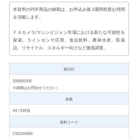
本資料のPDF商品の納期は、お申込み後 2週間程度お時間
を頂戴します。
ＦＡカメラ/マシンビジョン市場における新たな可能性を
探索。ラインセンサ応用、食品飲料、農林水産、医薬
品、リサイクル、エネルギー向けなど徹底調査。
発刊日
2009/02/05
※納期はお問合せください。
体裁
A4 / 338頁
資料コード
C50104900