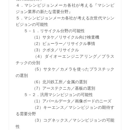
４．マシンビジョンメーカ各社が考える『マシンビ
ジョン業界の新たな需要分野』
５．マシンビジョンメーカ各社が考える次世代マシン
ビジョンの可能性
５－１．リサイクル分野の可能性
（1）サタケ／リサイクル向け検査機
（2）ビューラー／リサイクル事情
（3）クボタ／リサイクル
（4）ダイオーエンジニアリング／プラス
チックの分別
（5）サタケ／カメラを使ったプラスチック
の選別
（6）北川鉄工所／金属の選別
（7）アーステクニカ／基板の選別
５－２．汎用マシンビジョンの可能性
（1）アバールデータ／画像ボードのニーズ
（2）キーエンス／マシンビジョンの期待す
る需要分野
（3）コグネックス／マシンビジョンの可能
性