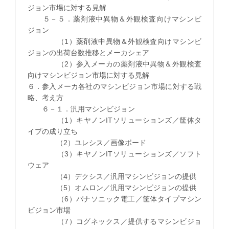
ジョン市場に対する見解
５－５．薬剤液中異物＆外観検査向けマシンビ
ジョン
（1）薬剤液中異物＆外観検査向けマシンビ
ジョンの出荷台数推移とメーカシェア
（2）参入メーカの薬剤液中異物＆外観検査
向けマシンビジョン市場に対する見解
６．参入メーカ各社のマシンビジョン市場に対する戦
略、考え方
６－１．汎用マシンビジョン
（1）キヤノンITソリューションズ／筐体タ
イプの成り立ち
（2）ユレシス／画像ボード
（3）キヤノンITソリューションズ／ソフト
ウェア
（4）デクシス／汎用マシンビジョンの提供
（5）オムロン／汎用マシンビジョンの提供
（6）パナソニック電工／筐体タイプマシン
ビジョン市場
（7）コグネックス／提供するマシンビジョ