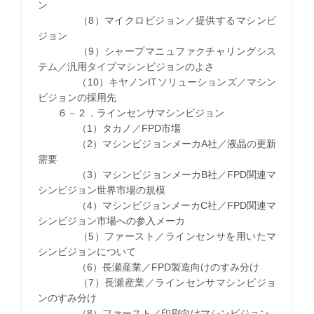
ン
（8）マイクロビジョン／提供するマシンビ
ジョン
（9）シャープマニュファクチャリングシス
テム／汎用タイプマシンビジョンのよさ
（10）キヤノンITソリューションズ／マシン
ビジョンの採用先
６－２．ラインセンサマシンビジョン
（1）タカノ／FPD市場
（2）マシンビジョンメーカA社／液晶の更新
需要
（3）マシンビジョンメーカB社／FPD関連マ
シンビジョン世界市場の規模
（4）マシンビジョンメーカC社／FPD関連マ
シンビジョン市場への参入メーカ
（5）ファースト／ラインセンサを用いたマ
シンビジョンについて
（6）長瀬産業／FPD製造向けのすみ分け
（7）長瀬産業／ラインセンサマシンビジョ
ンのすみ分け
（8）ファースト／印刷向けマシンビジョン