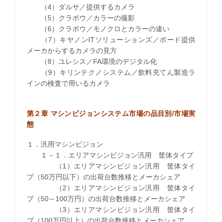
（4）ダルサ／提供するカメラ
（5）クラボウ／カラーの撮影
（6）クラボウ／モノクロとカラーの違い
（7）キヤノンITソリューションズ／ボード提供
メーカからするカメラの見方
（8）ユレシス／FA環境のデジタル化
（9）キリンテクノシステム／飲料充てん製造ラ
インの検査で用いるカメラ
第２章 マシンビジョンシステム市場の品目別/市場実
態
１．汎用マシンビジョン
１－１．エリアマシンビジョン汎用 筐体タイプ
（1）エリアマシンビジョン汎用 筐体タイ
プ（50万円以下）の出荷台数推移とメーカシェア
（2）エリアマシンビジョン汎用 筐体タイ
プ（50～100万円）の出荷台数推移とメーカシェア
（3）エリアマシンビジョン汎用 筐体タイ
プ（100万円以上）の出荷台数推移とメーカシェア