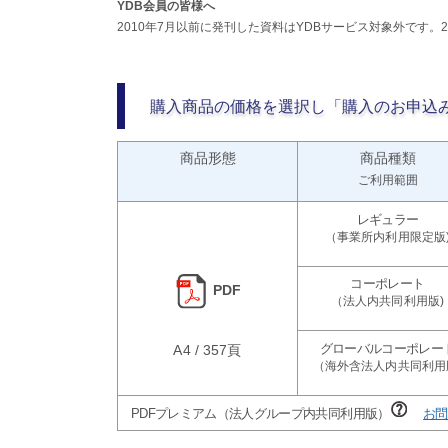
YDB会員の皆様へ
2010年7月以前に発刊した資料はYDBサービス対象外です。
購入商品の価格を選択し「購入のお申込
商品形態
商品種類
ご利用範囲
PDF
A4 / 357頁
PDFプレミアム（法人グループ内共同利用版）
お問