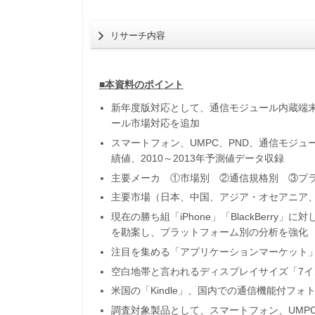
リサーチ内容
■本資料のポイント
新年度版対応として、通信モジュール内蔵端
ール市場対応を追加
スマートフォン、UMPC、PND、通信モジュー
績値、2010～2013年予測値データ収録
主要メーカ ①市場別 ②通信規格別 ③プラ
主要市場（日本、中国、アジア・オセアニア
現在の勝ち組「iPhone」「BlackBerry
を勘案し、プラットフォーム別の分析を強化
注目を集める「アプリケーションマーケット
空白地帯と言われるディスプレイサイズ「7イ
米国の「Kindle」、国内での通信機能付フ
調査対象製品として、スマートフォン、UMPC