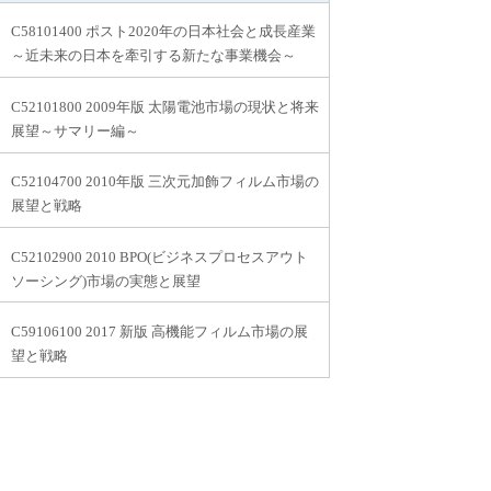
C58101400 ポスト2020年の日本社会と成長産業
～近未来の日本を牽引する新たな事業機会～
C52101800 2009年版 太陽電池市場の現状と将来
展望～サマリー編～
C52104700 2010年版 三次元加飾フィルム市場の
展望と戦略
C52102900 2010 BPO(ビジネスプロセスアウト
ソーシング)市場の実態と展望
C59106100 2017 新版 高機能フィルム市場の展
望と戦略