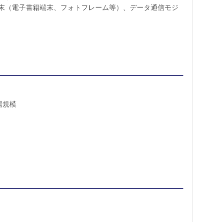
端末（電子書籍端末、フォトフレーム等）、データ通信モジ
場規模