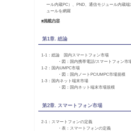
ール内蔵PC）、PND、通信モジュール内蔵
ュールを網羅
■掲載内容
第1章. 総論
1-1：総論 国内スマートフォン市場
・図：国内携帯電話/スマートフォン市
1-2：国内UMPC市場
・図：国内ノートPC/UMPC市場規模
1-3：国内ネット端末市場
・図：国内ネット端末市場規模
第2章. スマートフォン市場
2-1：スマートフォンの定義
・表：スマートフォンの定義