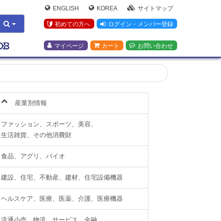
ENGLISH
KOREA
サイトマップ
初めての方へ
ログイン・メンバー登録
マイページ
カート
お問い合わせ
産業別情報
ファッション、スポーツ、美容、
生活雑貨、その他消費財
食品、アグリ、バイオ
建設、住宅、不動産、建材、住宅設備機器
ヘルスケア、医療、医薬、介護、医療機器
流通小売、物流、サービス、金融