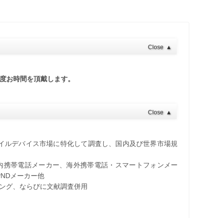
Close
▲
程度お時間を頂戴します。
Close
▲
バイルデバイス市場に特化して調査し、国内及び世界市場規
内携帯電話メーカー、海外携帯電話・スマートフォンメー
NDメーカー他
アリング、ならびに文献調査併用