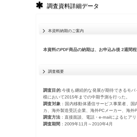
調査資料詳細データ
本資料納期のご案内
本資料のPDF商品の納期は、お申込み後 2週間
調査概要
調査目的
:今後も継続的な発展が期待できるモ
模において2015年までの中期予測を行った。
調査対象
：国内移動体通信サービス事業者、国
カ、海外製造受託企業、海外PCメーカー、海外P
調査方法
：直接面談、電話・e-mailによるヒ
調査期間
：2009年11月～2010年4月