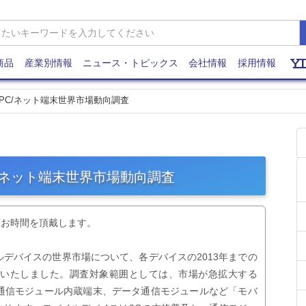
商品
産業別情報
ニュース・トピックス
会社情報
採用情報
/UMPC/ネット端末世界市場動向調査
MPC/ネット端末世界市場動向調査
度お時間を頂戴します。
デバイスの世界市場について、各デバイスの2013年までの
施いたしました。調査対象範囲としては、市場が急拡大する
通信モジュール内蔵端末、データ通信モジュールなど「モバ