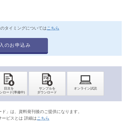
送のタイミングについては
こちら
入のお申込み
ロード」は、資料発刊後のご提供になります。
サービスとは 詳細は
こちら