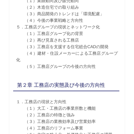
（１）業績動向及び販売動向
（２）木造住宅での取り組み
（３）商品開発のトレンドは「環境配慮」
（４）今後の事業戦略と方向性
５．工務店グループの現状とネットワーク化
（１）工務店グループ化の背景
（２）再び見直される工務店
（３）工務店を支援する住宅総合CADの開発
（４）建材・住設メーカーによる工務店グループ
化
（５）工務店グループの今後の方向性
第２章 工務店の実態及び今後の方向性
１．工務店の現状と方向性
（１）大工・工務店の事業所数と機能
（２）工務店の特徴と強み
（３）工務店の業務効率及び営業効率
（４）工務店のリフォーム事業