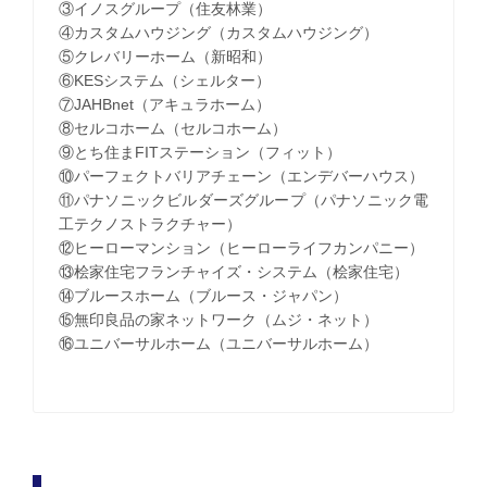
③イノスグループ（住友林業）
④カスタムハウジング（カスタムハウジング）
⑤クレバリーホーム（新昭和）
⑥KESシステム（シェルター）
⑦JAHBnet（アキュラホーム）
⑧セルコホーム（セルコホーム）
⑨とち住まFITステーション（フィット）
⑩パーフェクトバリアチェーン（エンデバーハウス）
⑪パナソニックビルダーズグループ（パナソニック電
工テクノストラクチャー）
⑫ヒーローマンション（ヒーローライフカンパニー）
⑬桧家住宅フランチャイズ・システム（桧家住宅）
⑭ブルースホーム（ブルース・ジャパン）
⑮無印良品の家ネットワーク（ムジ・ネット）
⑯ユニバーサルホーム（ユニバーサルホーム）