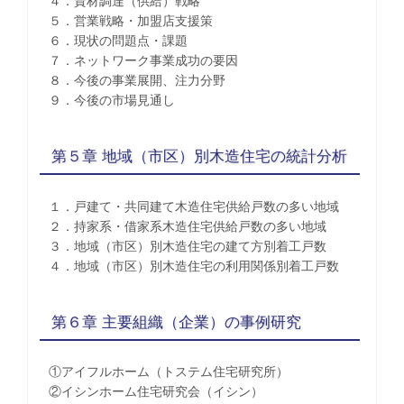
４．資材調達（供給）戦略
５．営業戦略・加盟店支援策
６．現状の問題点・課題
７．ネットワーク事業成功の要因
８．今後の事業展開、注力分野
９．今後の市場見通し
第５章 地域（市区）別木造住宅の統計分析
１．戸建て・共同建て木造住宅供給戸数の多い地域
２．持家系・借家系木造住宅供給戸数の多い地域
３．地域（市区）別木造住宅の建て方別着工戸数
４．地域（市区）別木造住宅の利用関係別着工戸数
第６章 主要組織（企業）の事例研究
①アイフルホーム（トステム住宅研究所）
②イシンホーム住宅研究会（イシン）