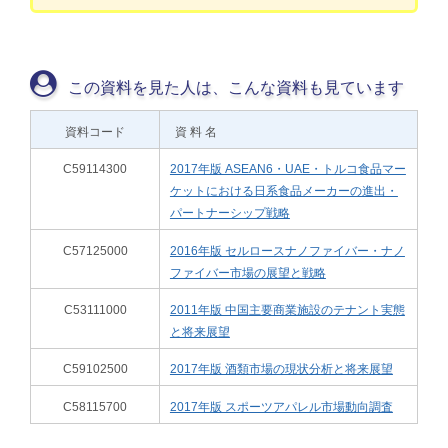
この資料を見た人は、こんな資料も見ています
資料コード
資 料 名
C59114300
2017年版 ASEAN6・UAE・トルコ食品マー
ケットにおける日系食品メーカーの進出・
パートナーシップ戦略
C57125000
2016年版 セルロースナノファイバー・ナノ
ファイバー市場の展望と戦略
C53111000
2011年版 中国主要商業施設のテナント実態
と将来展望
C59102500
2017年版 酒類市場の現状分析と将来展望
C58115700
2017年版 スポーツアパレル市場動向調査