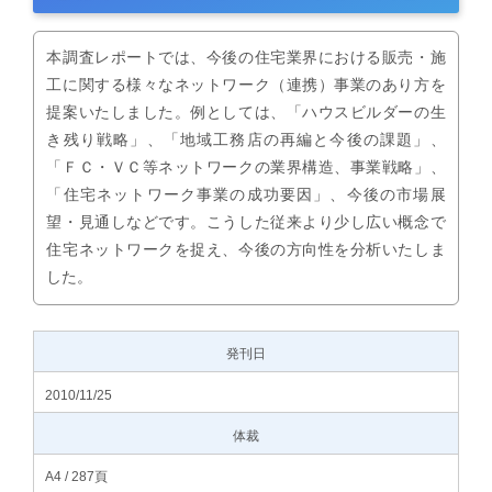
本調査レポートでは、今後の住宅業界における販売・施
工に関する様々なネットワーク（連携）事業のあり方を
提案いたしました。例としては、「ハウスビルダーの生
き残り戦略」、「地域工務店の再編と今後の課題」、
「ＦＣ・ＶＣ等ネットワークの業界構造、事業戦略」、
「住宅ネットワーク事業の成功要因」、今後の市場展
望・見通しなどです。こうした従来より少し広い概念で
住宅ネットワークを捉え、今後の方向性を分析いたしま
した。
発刊日
2010/11/25
体裁
A4 / 287頁