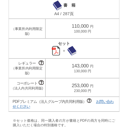
書 籍
A4 / 287頁
110,000
100,000
セット
＋
143,000
130,000
253,000
230,000
PDFプレミアム（法人グループ内共同利用版）
お問い合わ
せください
※セット価格は、同一購入者の方が書籍とPDFの両方を同時にご
購入いただく場合の特別価格です。