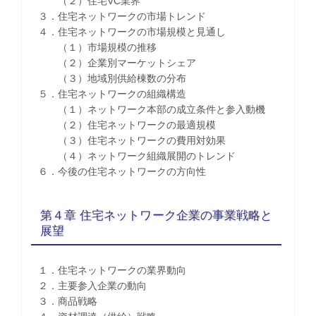
（２）住宅VC業界
３．住宅ネットワークの市場トレンド
４．住宅ネットワークの市場規模と見通し
（１）市場規模の推移
（２）企業別マーケットシェア
（３）地域別供給棟数の分布
５．住宅ネットワークの組織構造
（１）ネットワーク本部の成立条件と参入動機
（２）住宅ネットワークの最適規模
（３）住宅ネットワークの費用対効果
（４）ネットワーク組織展開のトレンド
６．今後の住宅ネットワークの方向性
第４章 住宅ネットワーク企業の事業戦略と
展望
１．住宅ネットワークの業界動向
２．主要参入企業の動向
３．商品戦略