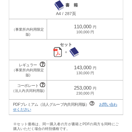
書 籍
A4 / 287頁
110,000
100,000
セット
＋
143,000
130,000
253,000
230,000
PDFプレミアム（法人グループ内共同利用版）
お問い合わ
せください
※セット価格は、同一購入者の方が書籍とPDFの両方を同時にご
購入いただく場合の特別価格です。