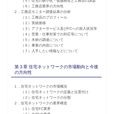
（５）住宅の狭小化・低価格化と工務店の課題
（６）工務店業界の方向性
２．工務店モニター調査結果の分析
（１）工務店のプロフィール
（２）実績推移
（３）アフターサービス及びFCへの加入状況等
（４）営業・仕事対策での対応等について
（５）木材の調達について
（６）事業の内容について
（７）入手したい情報などについて
第３章 住宅ネットワークの市場動向と今後
の方向性
１．住宅ネットワークの市場概況
（１）住宅ネットワークの定義と位置付け
（２）住宅ネットワークの分類
２．住宅ネットワークの業界構造
（１）住宅FC業界