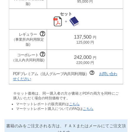
95,000
セット
＋
137,500
125,000
242,000
220,000
PDFプレミアム（法人グループ内共同利用版）
お問い合わ
せください
※セット価格は、同一購入者の方が書籍とPDFの両方を同時にご
購入いただく場合の特別価格です。
マーケットレポートの販売規約は
こちら
マーケットレポート購入についてのFAQは
こちら
書籍のみをご注文される方は、ＦＡＸまたはメールにてご注文頂