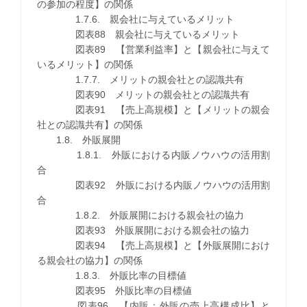
の参加の程度】の関係
1.7.6. 親会社に与えているメリット
図表88 親会社に与えているメリット
図表89 【営業利益率】と【親会社に与えて
いるメリット】の関係
1.7.7. メリットの親会社との認識共有
図表90 メリットの親会社との認識共有
図表91 【売上高規模】と【メリットの親会
社との認識共有】の関係
1.8. 外販展開
1.8.1. 外販における内販ノウハウの活用割
合
図表92 外販における内販ノウハウの活用割
合
1.8.2. 外販展開における親会社の協力
図表93 外販展開における親会社の協力
図表94 【売上高規模】と【外販展開におけ
る親会社の協力】の関係
1.8.3. 外販比率の目標値
図表95 外販比率の目標値
図表96 【内販：外販の売上高構成比】と