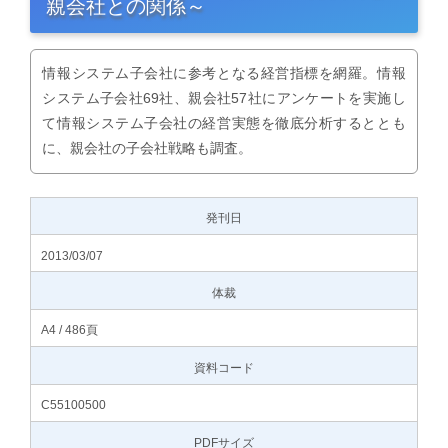
親会社との関係～
情報システム子会社に参考となる経営指標を網羅。情報
システム子会社69社、親会社57社にアンケートを実施し
て情報システム子会社の経営実態を徹底分析するととも
に、親会社の子会社戦略も調査。
発刊日
2013/03/07
体裁
A4 / 486頁
資料コード
C55100500
PDFサイズ