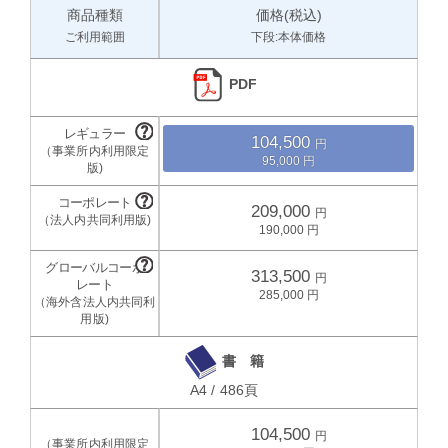
商品種類
価格(税込)
ご利用範囲
下段:本体価格
PDF
104,500
95,000
209,000
190,000
313,500
285,000
書 籍
A4 / 486頁
104,500