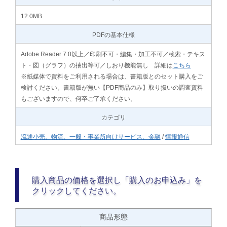
12.0MB
PDFの基本仕様
Adobe Reader 7.0以上／印刷不可・編集・加工不可／検索・テキス
ト・図（グラフ）の抽出等可／しおり機能無し 詳細は
こちら
※紙媒体で資料をご利用される場合は、書籍版とのセット購入をご
検討ください。書籍版が無い【PDF商品のみ】取り扱いの調査資料
もございますので、何卒ご了承ください。
カテゴリ
流通小売、物流、一般・事業所向けサービス、金融
/
情報通信
購入商品の価格を選択し「購入のお申込み」を
クリックしてください。
商品形態