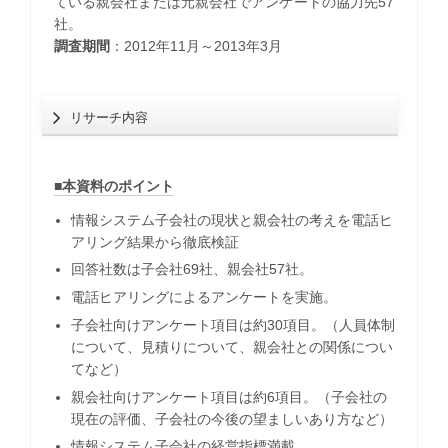
ている親会社または元親会社でアンケートの協力先57
社。
調査期間
：2012年11月～2013年3月
リサーチ内容
■本資料のポイント
情報システム子会社の現状と親会社の考えを電話ヒ
アリング結果から徹底検証
回答社数は子会社69社、親会社57社。
電話ヒアリングによるアンケートを実施。
子会社向けアンケート項目は約30項目。（人員体制
について、見積りについて、親会社との関係につい
てなど）
親会社向けアンケート項目は約6項目。（子会社の
現在の評価、子会社の今後の望ましいあり方など）
情報システム子会社の経営指標満載