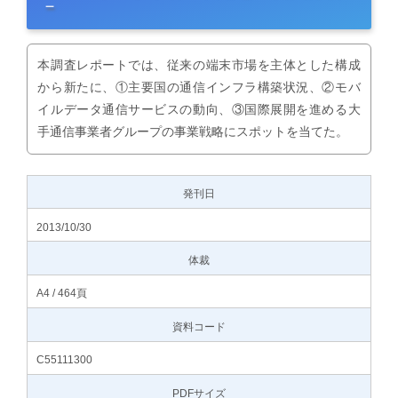
－
本調査レポートでは、従来の端末市場を主体とした構成
から新たに、①主要国の通信インフラ構築状況、②モバ
イルデータ通信サービスの動向、③国際展開を進める大
手通信事業者グループの事業戦略にスポットを当てた。
発刊日
2013/10/30
体裁
A4 / 464頁
資料コード
C55111300
PDFサイズ