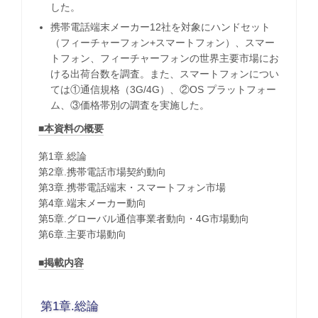
した。
携帯電話端末メーカー12社を対象にハンドセット
（フィーチャーフォン+スマートフォン）、スマー
トフォン、フィーチャーフォンの世界主要市場にお
ける出荷台数を調査。また、スマートフォンについ
ては①通信規格（3G/4G）、②OS プラットフォー
ム、③価格帯別の調査を実施した。
■本資料の概要
第1章.総論
第2章.携帯電話市場契約動向
第3章.携帯電話端末・スマートフォン市場
第4章.端末メーカー動向
第5章.グローバル通信事業者動向・4G市場動向
第6章.主要市場動向
■掲載内容
第1章.総論