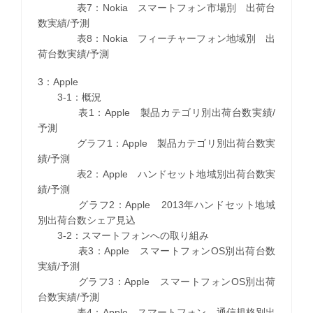
表7：Nokia スマートフォン市場別 出荷台
数実績/予測
表8：Nokia フィーチャーフォン地域別 出
荷台数実績/予測
3：Apple
3-1：概況
表1：Apple 製品カテゴリ別出荷台数実績/
予測
グラフ1：Apple 製品カテゴリ別出荷台数実
績/予測
表2：Apple ハンドセット地域別出荷台数実
績/予測
グラフ2：Apple 2013年ハンドセット地域
別出荷台数シェア見込
3-2：スマートフォンへの取り組み
表3：Apple スマートフォンOS別出荷台数
実績/予測
グラフ3：Apple スマートフォンOS別出荷
台数実績/予測
表4：Apple スマートフォン 通信規格別出