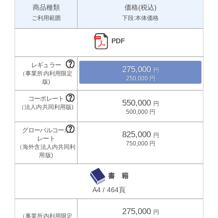
商品種類
価格(税込)
ご利用範囲
下段:本体価格
PDF
275,000
250,000
550,000
500,000
825,000
750,000
書 籍
A4 / 464頁
275,000