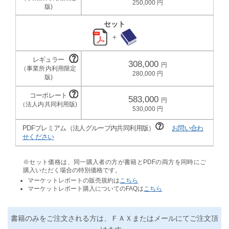
250,000
セット
＋
308,000
280,000
583,000
530,000
PDFプレミアム（法人グループ内共同利用版）
お問い合わ
せください
※セット価格は、同一購入者の方が書籍とPDFの両方を同時にご
購入いただく場合の特別価格です。
マーケットレポートの販売規約は
こちら
マーケットレポート購入についてのFAQは
こちら
書籍のみをご注文される方は、ＦＡＸまたはメールにてご注文頂