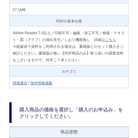
27.1MB
PDFの基本仕様
Adobe Reader 7.0以上／印刷不可・編集・加工不可／検索・テキス
ト・図（グラフ）の抽出等可／しおり機能無し 詳細は
こちら
※紙媒体で資料をご利用される場合は、書籍版とのセット購入をご
検討ください。書籍版が無い【PDF商品のみ】取り扱いの調査資料
もございますので、何卒ご了承ください。
カテゴリ
情報通信
/
海外情報掲載
購入商品の価格を選択し「購入のお申込み」を
クリックしてください。
商品形態