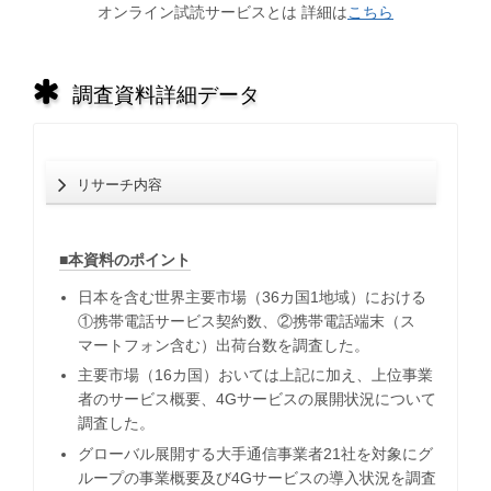
オンライン試読サービスとは 詳細は
こちら
調査資料詳細データ
リサーチ内容
■本資料のポイント
日本を含む世界主要市場（36カ国1地域）における
①携帯電話サービス契約数、②携帯電話端末（ス
マートフォン含む）出荷台数を調査した。
主要市場（16カ国）おいては上記に加え、上位事業
者のサービス概要、4Gサービスの展開状況について
調査した。
グローバル展開する大手通信事業者21社を対象にグ
ループの事業概要及び4Gサービスの導入状況を調査