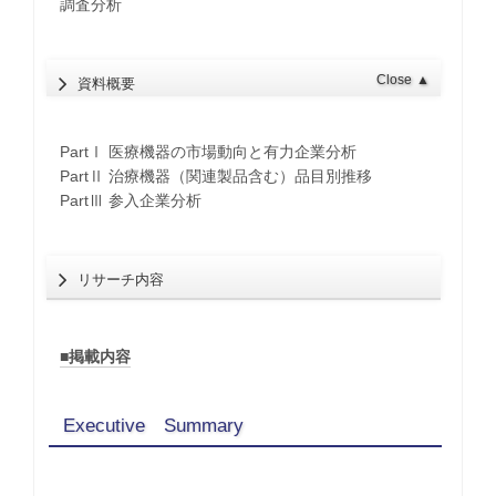
調査分析
Close
▲
資料概要
PartⅠ 医療機器の市場動向と有力企業分析
PartⅡ 治療機器（関連製品含む）品目別推移
PartⅢ 参入企業分析
リサーチ内容
■掲載内容
Executive Summary