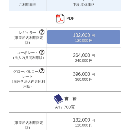
ご利用範囲
下段:本体価格
PDF
132,000
120,000
264,000
240,000
396,000
360,000
書 籍
A4 / 700頁
132,000
120,000