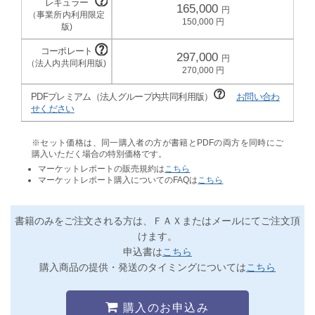
165,000
150,000
297,000
270,000
PDFプレミアム（法人グループ内共同利用版）
お問い合わ
せください
※セット価格は、同一購入者の方が書籍とPDFの両方を同時にご
購入いただく場合の特別価格です。
マーケットレポートの販売規約は
こちら
マーケットレポート購入についてのFAQは
こちら
書籍のみをご注文される方は、ＦＡＸまたはメールにてご注文頂
けます。
申込書は
こちら
購入商品の提供・発送のタイミングについては
こちら
購入のお申込み