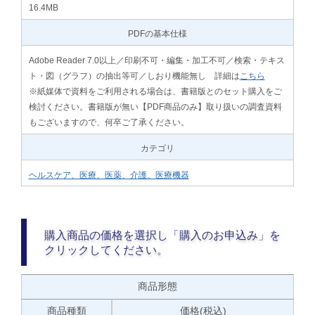
16.4MB
PDFの基本仕様
Adobe Reader 7.0以上／印刷不可・編集・加工不可／検索・テキス
ト・図（グラフ）の抽出等可／しおり機能無し 詳細は
こちら
※紙媒体で資料をご利用される場合は、書籍版とのセット購入をご
検討ください。書籍版が無い【PDF商品のみ】取り扱いの調査資料
もございますので、何卒ご了承ください。
カテゴリ
ヘルスケア、医療、医薬、介護、医療機器
購入商品の価格を選択し「購入のお申込み」を
クリックしてください。
商品形態
商品種類
価格(税込)