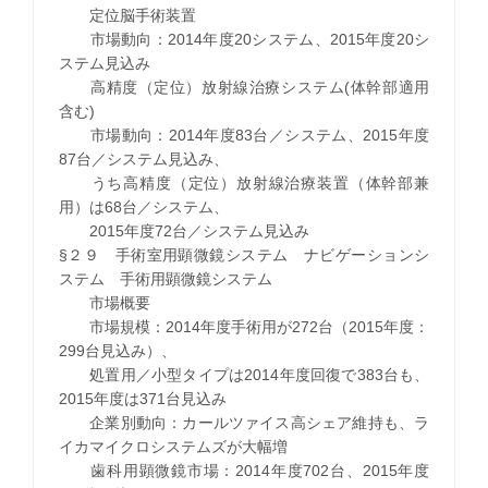
定位脳手術装置
市場動向：2014年度20システム、2015年度20シ
ステム見込み
高精度（定位）放射線治療システム(体幹部適用
含む)
市場動向：2014年度83台／システム、2015年度
87台／システム見込み、
うち高精度（定位）放射線治療装置（体幹部兼
用）は68台／システム、
2015年度72台／システム見込み
§２９ 手術室用顕微鏡システム ナビゲーションシ
ステム 手術用顕微鏡システム
市場概要
市場規模：2014年度手術用が272台（2015年度：
299台見込み）、
処置用／小型タイプは2014年度回復で383台も、
2015年度は371台見込み
企業別動向：カールツァイス高シェア維持も、ラ
イカマイクロシステムズが大幅増
歯科用顕微鏡市場：2014年度702台、2015年度