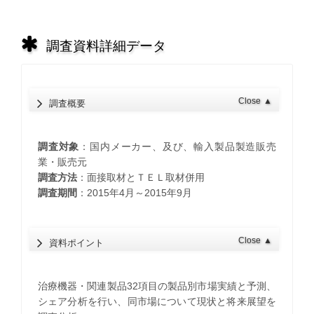
調査資料詳細データ
Close
▲
調査概要
調査対象
：国内メーカー、及び、輸入製品製造販売
業・販売元
調査方法
：面接取材とＴＥＬ取材併用
調査期間
：2015年4月～2015年9月
Close
▲
資料ポイント
治療機器・関連製品32項目の製品別市場実績と予測、
シェア分析を行い、同市場について現状と将来展望を