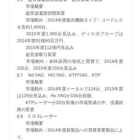
市場概要
超音波凝固切開装置
市場動向：2014年度複合機能タイプ・コードレス
を含め1,400台、
2015年度1,900台見込み、ディスポプローブは
2014年度92億60百万円、
2015年度112億円見込み
超音波吸引装置
市場動向：各科採用の強化と買替で、2014年度
155台、2015年度150台見込み
§７ Nd:YAG、HO:YAG、KTP/YAG、KTP
市場概要
市場動向：2014年度トータルで124台、2015年度
は129台見込み、Ho:YAGが100台前後、
KTPレーザーが20台前後の市場形成の中、流通経
路の変更
§８ C O 2レーザー
市場概要
市場動向：2014年度新製品への買替需要製品によ
り、