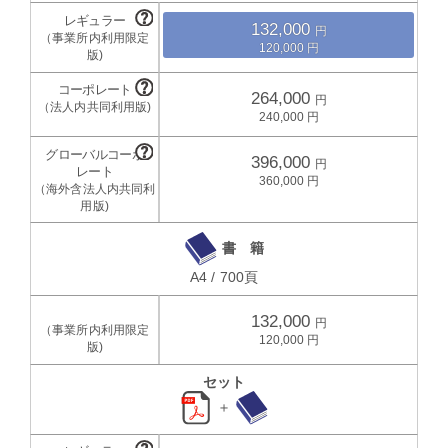
132,000
120,000
264,000
240,000
396,000
360,000
書 籍
A4 / 700頁
132,000
120,000
セット
＋