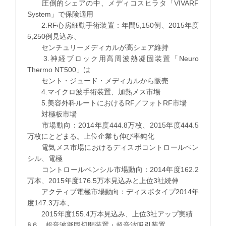
圧倒的シェアの中、メディコスヒラタ「VIVARF
System」で保険適用
2.RF心房細動手術装置：年間5,150例、2015年度
5,250例見込み、
センチュリーメディカルが高シェア維持
3.神経ブロック用高周波熱凝固装置「Neuro
Thermo NT500」は
セント・ジュード・メディカルから販売
4.マイクロ波手術装置、加熱メス市場
5.美容外科ルートにおけるRF／フォトRF市場
対極板市場
市場動向：2014年度444.8万枚、2015年度444.5
万枚にとどまる。上位企業も伸び率鈍化
電気メス市場におけるディスポコントロールペン
シル、電極
コントロールペンシル市場動向：2014年度162.2
万本、2015年度176.5万本見込みと上位3社続伸
アクティブ電極市場動向：ディスポタイプ2014年
度147.3万本、
2015年度155.4万本見込み、上位3社アップ実績
§６ 超音波凝固切開装置・超音波吸引装置