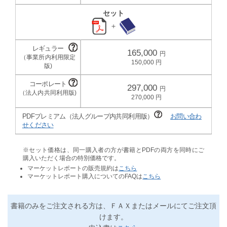
セット
＋
165,000
150,000
297,000
270,000
PDFプレミアム（法人グループ内共同利用版）
お問い合わ
せください
※セット価格は、同一購入者の方が書籍とPDFの両方を同時にご
購入いただく場合の特別価格です。
マーケットレポートの販売規約は
こちら
マーケットレポート購入についてのFAQは
こちら
書籍のみをご注文される方は、ＦＡＸまたはメールにてご注文頂
けます。