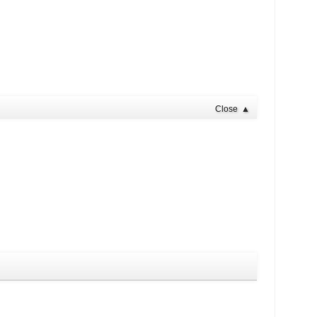
Close
▲