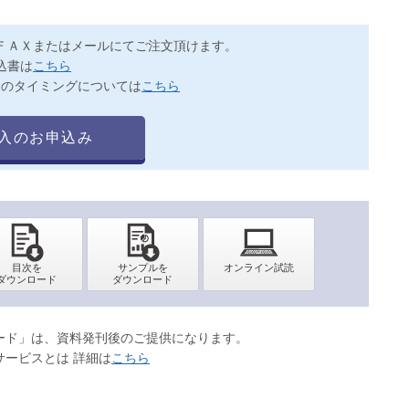
ＦＡＸまたはメールにてご注文頂けます。
込書は
こちら
送のタイミングについては
こちら
入のお申込み
ロード」は、資料発刊後のご提供になります。
サービスとは 詳細は
こちら