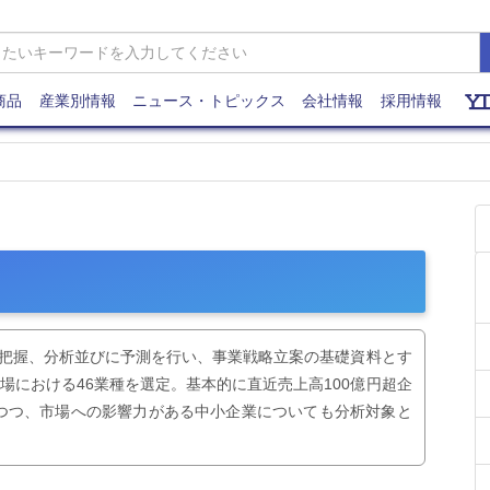
商品
産業別情報
ニュース・トピックス
会社情報
採用情報
状把握、分析並びに予測を行い、事業戦略立案の基礎資料とす
場における46業種を選定。基本的に直近売上高100億円超企
つつ、市場への影響力がある中小企業についても分析対象と