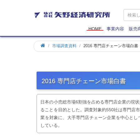
矢
野
経
済
HOME
事業内容
販売
研
究
市場調査資料
2016 専門店チェーン市場白書
所
2016 専門店チェーン市場白書
日本の小売総市場6割強を占める専門店企業の現
ることを目的とした。調査対象約550社は専門店市
業を対象に、大手専門店チェーン企業を中心とし
している。