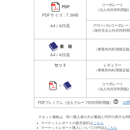
PDF
PDFサイズ : 7.3MB
A4 / 425頁
書 籍
A4 / 425頁
セット
＋
PDFプレミアム（法人グループ内共同利用版）
お問
※セット価格は、同一購入者の方が書籍とPDFの両方を
マーケットレポートの販売規約は
こちら
マーケットレポート購入についてのFAQは
こちら