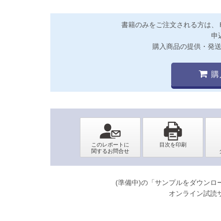
書籍のみをご注文される方は、
申
購入商品の提供・発
購
(準備中)の「サンプルをダウン
オンライン試読