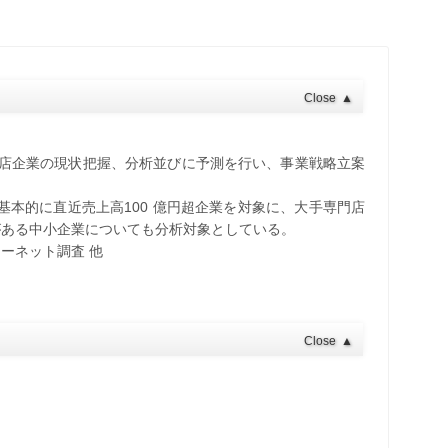
Close
▲
門店企業の現状把握、分析並びに予測を行い、事業戦略立案
基本的に直近売上高100 億円超企業を対象に、大手専門店
がある中小企業についても分析対象としている。
ーネット調査 他
Close
▲