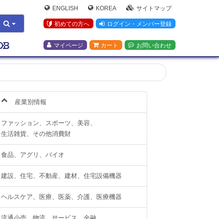
ENGLISH
KOREA
サイトマップ
初めての方へ
ログイン・メンバー登録
マイページ
カート
お問い合わせ
産業別情報
ファッション、スポーツ、美容、
生活雑貨、その他消費財
食品、アグリ、バイオ
建設、住宅、不動産、建材、住宅設備機器
ヘルスケア、医療、医薬、介護、医療機器
流通小売、物流、サービス、金融