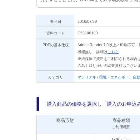
発刊日
2016/07/29
資料コード
C58106100
PDFの基本仕様
Adobe Reader 7.0以上／
機能無し 詳細は
こちら
※紙媒体で資料をご利用される場合は
のみ】取り扱いの調査資料もござい
カテゴリ
マテリアル
/
環境・エネルギー、自
購入商品の価格を選択し「購入のお申込
商品形態
商品種類
ご利用範囲