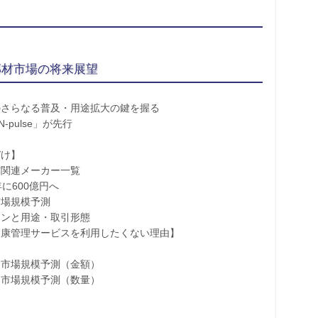
部材市場の将来展望
のさらなる普及・用途拡大の鍵を握る
N-pulse」が先行
け】
関連メーカー一覧
に600億円へ
場規模予測
ンと用途・取引形態
康管理サービスを利用したくない理由】
市場規模予測（金額）
市場規模予測（数量）
け
に