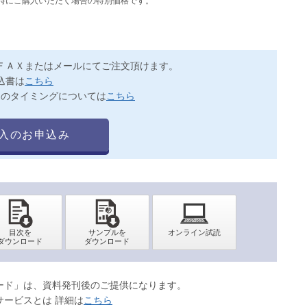
同時にご購入いただく場合の特別価格です。
ＦＡＸまたはメールにてご注文頂けます。
込書は
こちら
送のタイミングについては
こちら
入のお申込み
ロード」は、資料発刊後のご提供になります。
サービスとは 詳細は
こちら