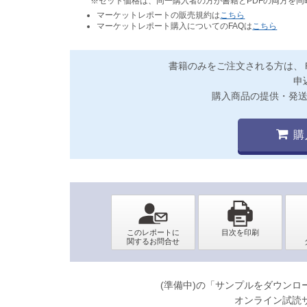
※セット価格は、同一購入者の方が書籍とPDFの両方を
マーケットレポートの販売規約は
こちら
マーケットレポート購入についてのFAQは
こちら
書籍のみをご注文される方は、
申
購入商品の提供・発
購
(準備中)の「サンプルをダウン
オンライン試読