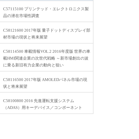
C57115100 プリンテッド・エレクトロニクス製
品の潜在市場性調査
C58121600 2017年版 量子ドットディスプレイ部
材市場の現状と将来展望
C58114500 車載情報VOL.2 2016年度版 世界の車
載HMI関連企業の次世代戦略 ～新市場創出の波
に乗る新旧有力企業の動向と狙い
C58116500 2017年版 AMOLEDパネル市場の現
状と将来展望
C58100800 2016 先進運転支援システム
（ADAS）用キーデバイス／コンポーネント