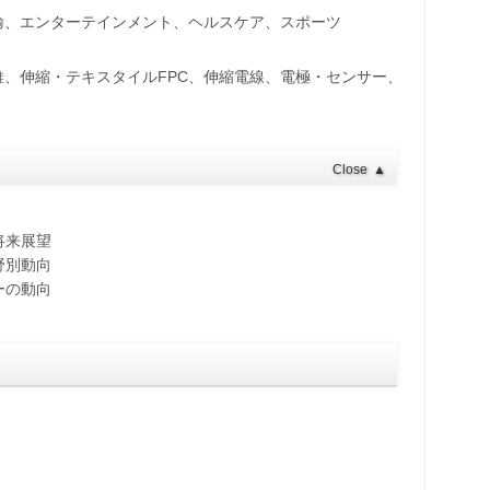
輸、エンターテインメント、ヘルスケア、スポーツ
、伸縮・テキスタイルFPC、伸縮電線、電極・センサー、
Close
▲
将来展望
野別動向
ーの動向