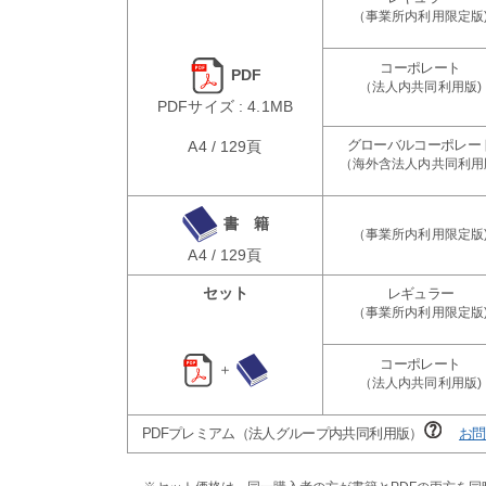
PDF
PDFサイズ : 4.1MB
A4 / 129頁
書 籍
A4 / 129頁
セット
＋
PDFプレミアム（法人グループ内共同利用版）
お問