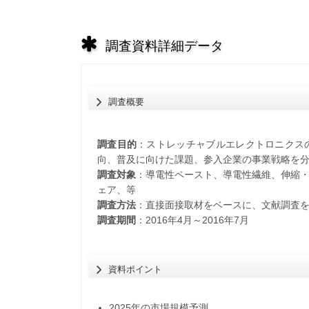
調査資料詳細データ
調査概要
調査目的
：ストレッチャブルエレクトロニクス
向、普及に向けた課題、参入企業の事業戦略を分
調査対象
：導電性ペースト、導電性繊維、伸縮・
ェア、等
調査方法
：直接面接取材をベースに、文献調査
調査期間
：2016年4月～2016年7月
資料ポイント
2025年の市場規模予測