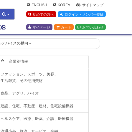
ENGLISH
KOREA
サイトマップ
初めての方へ
ログイン・メンバー登録
マイページ
カート
お問い合わせ
ルデバイスの動向～
産業別情報
ファッション、スポーツ、美容、
生活雑貨、その他消費財
食品、アグリ、バイオ
建設、住宅、不動産、建材、住宅設備機器
ヘルスケア、医療、医薬、介護、医療機器
流通小売、物流、サービス、金融