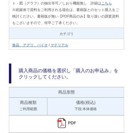
ト・図（グラフ）の抽出等可／しおり機能無し 詳細は
こちら
※紙媒体で資料をご利用される場合は、書籍版とのセット購入をご
検討ください。書籍版が無い【PDF商品のみ】取り扱いの調査資料
もございますので、何卒ご了承ください。
カテゴリ
食品、アグリ、バイオ
/
マテリアル
購入商品の価格を選択し「購入のお申込み」を
クリックしてください。
商品形態
商品種類
価格(税込)
ご利用範囲
下段:本体価格
PDF