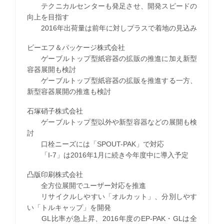
テクニカルセンターも発足させ、開発スピードの
向上を目指す
2016年出荷量は前年に対しプラスで着地の見込み
ビーエフ＆パッケージ株式会社
ゲーブルトップ型紙容器の拡販の推進に加え新型
容器展開も検討
ゲーブルトップ型紙容器の拡販を推進する一方、
新型容器展開の推進も検討
石塚硝子株式会社
ゲーブルトップ型以外や新型容器などの展開も検
討
口栓ニーズには「SPOUT-PAK」で対応
「I-7」は2016年1月に続き今年度中に導入予定
凸版印刷株式会社
全方位展開でユーザー対応を推進
リサイクルしやすい「オルカット」、分別しやす
い「トルキャップ」を開発
GL比率が急上昇、2016年度のEP-PAK・GLは全