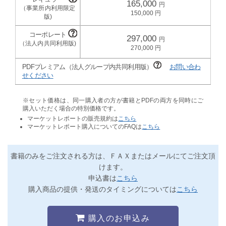
165,000
150,000
297,000
270,000
PDFプレミアム（法人グループ内共同利用版）
お問い合わ
せください
※セット価格は、同一購入者の方が書籍とPDFの両方を同時にご
購入いただく場合の特別価格です。
マーケットレポートの販売規約は
こちら
マーケットレポート購入についてのFAQは
こちら
書籍のみをご注文される方は、ＦＡＸまたはメールにてご注文頂
けます。
申込書は
こちら
購入商品の提供・発送のタイミングについては
こちら
購入のお申込み