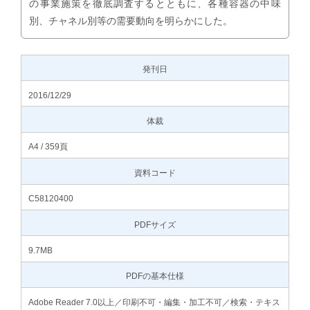
の事業施策を徹底調査するとともに、各種容器の中味
別、チャネル別等の需要動向を明らかにした。
発刊日
2016/12/29
体裁
A4 / 359頁
資料コード
C58120400
PDFサイズ
9.7MB
PDFの基本仕様
Adobe Reader 7.0以上／印刷不可・編集・加工不可／検索・テキス