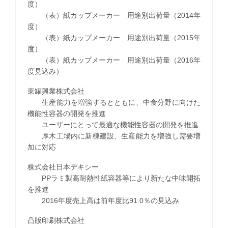
度）
（表）紙カップメーカー 用途別出荷量（2014年
度）
（表）紙カップメーカー 用途別出荷量（2015年
度）
（表）紙カップメーカー 用途別出荷量（2016年
度見込み）
東罐興業株式会社
生産能力を増強するとともに、中食分野に向けた
機能性容器の開発を推進
ユーザーにとって最適な機能性容器の開発を推進
厚木工場内に新棟建設、生産能力を増強し需要増
加に対応
株式会社日本デキシー
PPラミ製高耐熱性紙容器等により新たな中味開拓
を推進
2016年度売上高は前年度比91.0％の見込み
凸版印刷株式会社