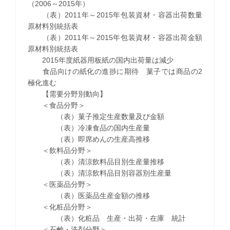
（2006～2015年）
（表）2011年～2015年包装資材・容器出荷数量
原材料別統括表
（表）2011年～2015年包装資材・容器出荷金額
原材料別統括表
2015年度紙器用板紙の国内出荷量は減少
食品向けの紙化の進捗に期待 菓子では商品の2
極化進む
【需要分野別動向】
＜食品分野＞
（表）菓子推定生産数量及び金額
（表）冷凍食品の国内生産量
（表）即席めんの生産高推移
＜飲料品分野＞
（表）清涼飲料品目別生産量推移
（表）清涼飲料品目別容器別生産量
＜医薬品分野＞
（表）医薬品生産金額の推移
＜化粧品分野＞
（表）化粧品 生産・出荷・在庫 統計
＜石鹸・洗剤分野＞