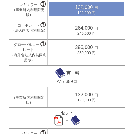
132,000
120,000
264,000
240,000
396,000
360,000
書 籍
A4 / 359頁
132,000
120,000
セット
＋