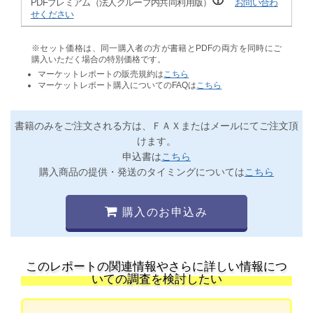
PDFプレミアム（法人グループ内共同利用版）
お問い合わ
せください
※セット価格は、同一購入者の方が書籍とPDFの両方を同時にご
購入いただく場合の特別価格です。
マーケットレポートの販売規約は
こちら
マーケットレポート購入についてのFAQは
こちら
書籍のみをご注文される方は、ＦＡＸまたはメールにてご注文頂
けます。
申込書は
こちら
購入商品の提供・発送のタイミングについては
こちら
購入のお申込み
このレポートの関連情報やさらに詳しい情報につ
いての調査を検討したい