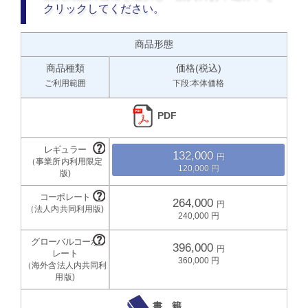
クリックしてください。
商品形態
商品種類
価格(税込)
ご利用範囲
下段:本体価格
PDF
132,000
120,000
264,000
240,000
396,000
360,000
書 籍