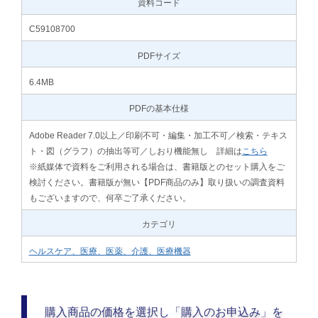
資料コード
C59108700
PDFサイズ
6.4MB
PDFの基本仕様
Adobe Reader 7.0以上／印刷不可・編集・加工不可／検索・テキス
ト・図（グラフ）の抽出等可／しおり機能無し 詳細は
こちら
※紙媒体で資料をご利用される場合は、書籍版とのセット購入をご
検討ください。書籍版が無い【PDF商品のみ】取り扱いの調査資料
もございますので、何卒ご了承ください。
カテゴリ
ヘルスケア、医療、医薬、介護、医療機器
購入商品の価格を選択し「購入のお申込み」を