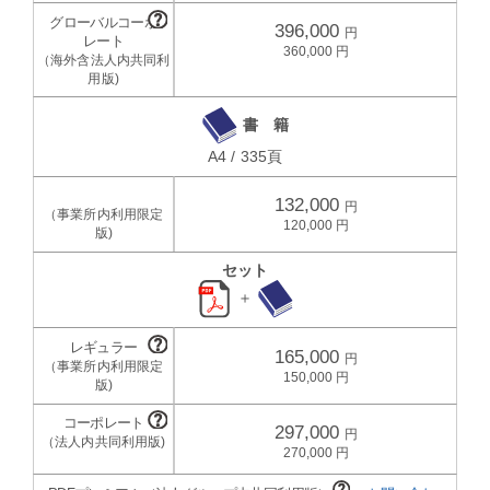
396,000
360,000
書 籍
A4 / 335頁
132,000
120,000
セット
＋
165,000
150,000
297,000
270,000