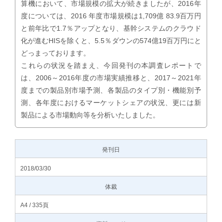
算機において、市場規模の拡大が続きましたが、2016年
度については、2016 年度市場規模は1,709億 83.9百万円
と前年比で1.7％アップとなり、基幹システムのクラウド
化が進むHISを除くと、5.5％ダウンの574億19百万円にと
どっまっております。
これらの状況を踏まえ、今回発刊の本調査レポートで
は、2006～2016年度の市場実績推移と、2017～2021年
度までの製品別市場予測、各製品のタイプ別・機能別予
測、各年度におけるマーケットシェアの状況、更には新
製品による市場動向等を分析いたしました。
発刊日
2018/03/30
体裁
A4 / 335頁