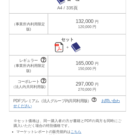
A4 / 335頁
132,000
120,000
セット
＋
165,000
150,000
297,000
270,000
PDFプレミアム（法人グループ内共同利用版）
お問い合わ
せください
※セット価格は、同一購入者の方が書籍とPDFの両方を同時にご
購入いただく場合の特別価格です。
マーケットレポートの販売規約は
こちら